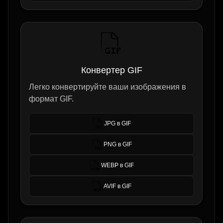
Конвертер GIF
Легко конвертируйте ваши изображения в
формат GIF.
JPG в GIF
PNG в GIF
WEBP в GIF
AVIF в GIF