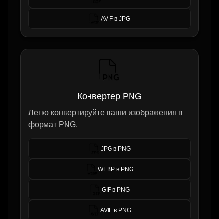
AVIF в JPG
Конвертер PNG
Легко конвертируйте ваши изображения в
формат PNG.
JPG в PNG
WEBP в PNG
GIF в PNG
AVIF в PNG