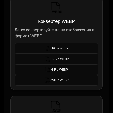
Конвертер WEBP
Легко конвертируйте ваши изображения в
формат WEBP.
JPG в WEBP
PNG в WEBP
GIF в WEBP
AVIF в WEBP