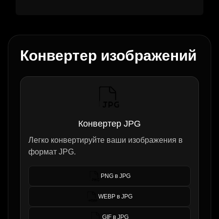
Конвертер изображений
Конвертер JPG
Легко конвертируйте ваши изображения в
формат JPG.
PNG в JPG
WEBP в JPG
GIF в JPG