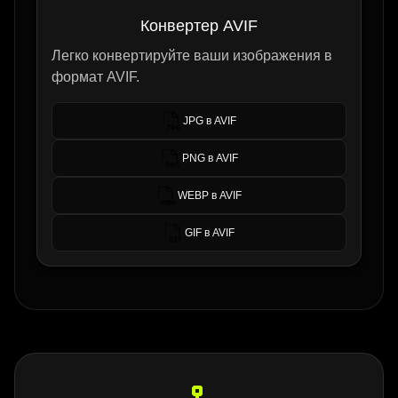
Конвертер AVIF
Легко конвертируйте ваши изображения в
формат AVIF.
JPG в AVIF
PNG в AVIF
WEBP в AVIF
GIF в AVIF