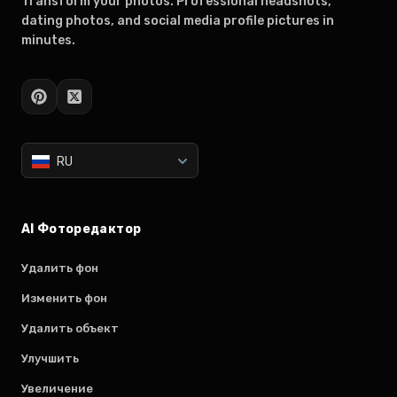
Transform your photos. Professional headshots,
dating photos, and social media profile pictures in
minutes.
RU
AI Фоторедактор
Удалить фон
Изменить фон
Удалить объект
Улучшить
Увеличение