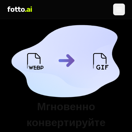
fotto
.ai
Цены
ВХОД
РЕГИСТРАЦИЯ
Мгновенно
конвертируйте