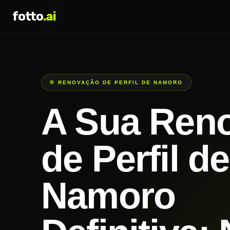
fotto
.ai
RENOVAÇÃO DE PERFIL DE NAMORO
A Sua Ren
de Perfil de
Namoro