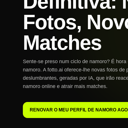
Definitiva:
Fotos, Nov
Matches
Sente-se preso num ciclo de namoro? É hora d
namoro. A fotto.ai oferece-lhe novas fotos de 
deslumbrantes, geradas por IA, que irão reac
namoro online e atrair mais matches.
RENOVAR O MEU PERFIL DE NAMORO AG