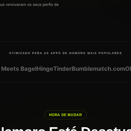
que renovaram os seus perfis de
OTIMIZADO PARA AS APPS DE NAMORO MAIS POPULARES
ts Bagel
Hinge
Tinder
Bumble
match.com
OkCu
HORA DE MUDAR