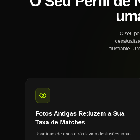
O Seu Perfil de
um
O seu per
desatualiz
frustrante. U
Fotos Antigas Reduzem a Sua
Taxa de Matches
Usar fotos de anos atrás leva a desilusões tanto