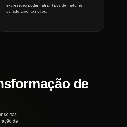
expressões podem atrair tipos de matches
completamente novos.
ansformação de
 selfies
eração de