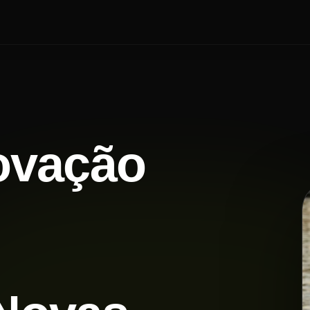
ovação