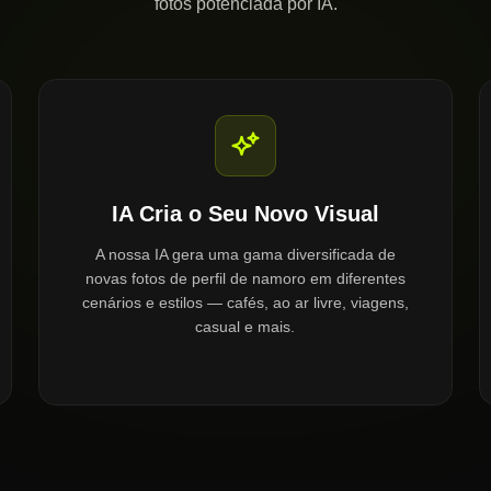
fotos potenciada por IA.
IA Cria o Seu Novo Visual
A nossa IA gera uma gama diversificada de
novas fotos de perfil de namoro em diferentes
cenários e estilos — cafés, ao ar livre, viagens,
casual e mais.