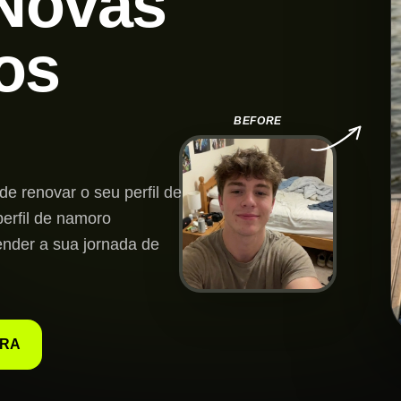
 Novas
os
BEFORE
e renovar o seu perfil de
perfil de namoro
ender a sua jornada de
ORA