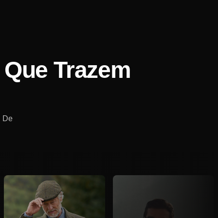
o Que Trazem
. De