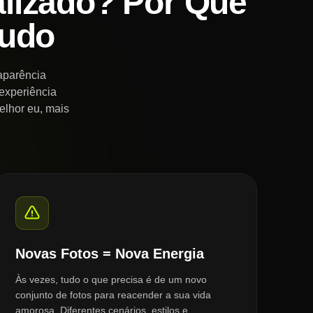
alizado? Por Que
udo
 aparência
experiência
elhor eu, mais
Novas Fotos = Nova Energia
Às vezes, tudo o que precisa é de um novo
conjunto de fotos para reacender a sua vida
amorosa. Diferentes cenários, estilos e