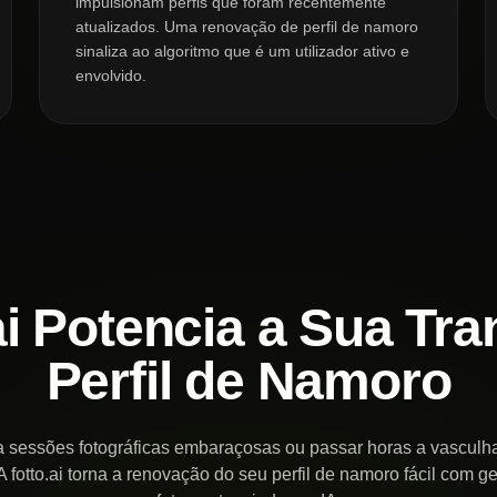
impulsionam perfis que foram recentemente
atualizados. Uma renovação de perfil de namoro
sinaliza ao algoritmo que é um utilizador ativo e
envolvido.
ai Potencia a Sua Tr
Perfil de Namoro
 sessões fotográficas embaraçosas ou passar horas a vasculhar
A fotto.ai torna a renovação do seu perfil de namoro fácil com g