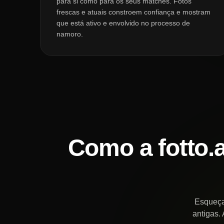
para si como para os seus matches. Fotos
frescas e atuais constroem confiança e mostram
que está ativo e envolvido no processo de
namoro.
Como a fotto.
Esqueça
antigas. 