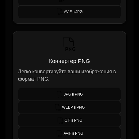
AVIF в JPG
Конвертер PNG
Легко конвертируйте ваши изображения в
формат PNG.
JPG в PNG
WEBP в PNG
GIF в PNG
AVIF в PNG