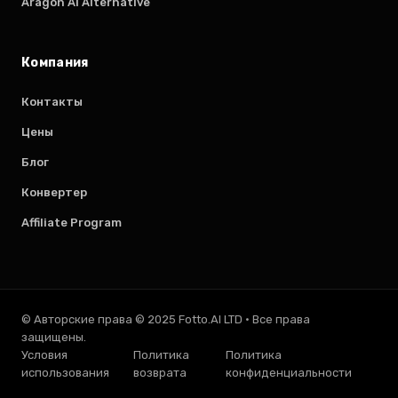
Aragon AI Alternative
Компания
Контакты
Цены
Блог
Конвертер
Affiliate Program
© Авторские права © 2025 Fotto.AI LTD
·
Все права
защищены.
Условия
Политика
Политика
использования
возврата
конфиденциальности