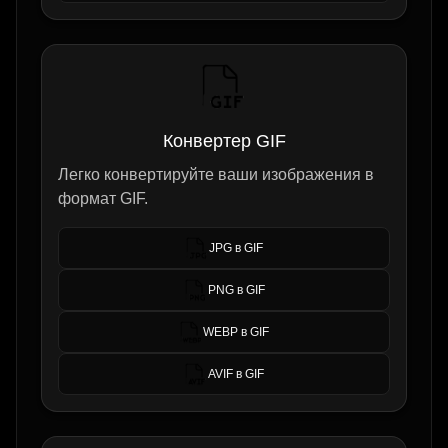
Конвертер GIF
Легко конвертируйте ваши изображения в
формат GIF.
JPG в GIF
PNG в GIF
WEBP в GIF
AVIF в GIF