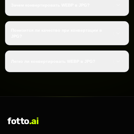
Зачем конвертировать WEBP в JPG?
Понизится ли качество при конвертации в
JPG?
Легко ли конвертировать WEBP в JPG?
fotto
.ai