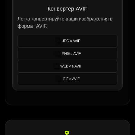
Конвертер AVIF
Легко конвертируйте ваши изображения в
формат AVIF.
JPG в AVIF
PNG в AVIF
WEBP в AVIF
GIF в AVIF