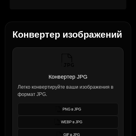
Конвертер изображений
Конвертер JPG
Легко конвертируйте ваши изображения в
формат JPG.
PNG в JPG
WEBP в JPG
GIF в JPG