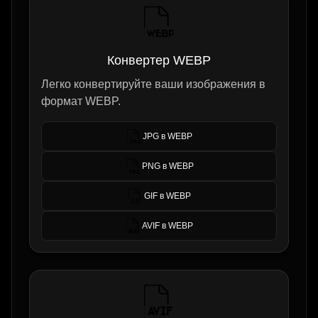
Конвертер WEBP
Легко конвертируйте ваши изображения в
формат WEBP.
JPG в WEBP
PNG в WEBP
GIF в WEBP
AVIF в WEBP