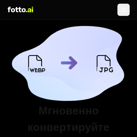
fotto
.ai
Цены
ВХОД
РЕГИСТРАЦИЯ
Мгновенно
конвертируйте