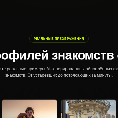
РЕАЛЬНЫЕ ПРЕОБРАЖЕНИЯ
офилей знакомств 
ите реальные примеры AI-генерированных обновлённых фо
знакомств. От устаревших до потрясающих за минуты.