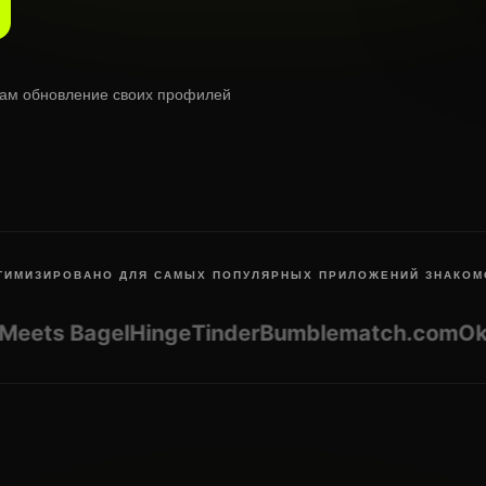
нам обновление своих профилей
ТИМИЗИРОВАНО ДЛЯ САМЫХ ПОПУЛЯРНЫХ ПРИЛОЖЕНИЙ ЗНАКОМ
ts Bagel
Hinge
Tinder
Bumble
match.com
OkCu