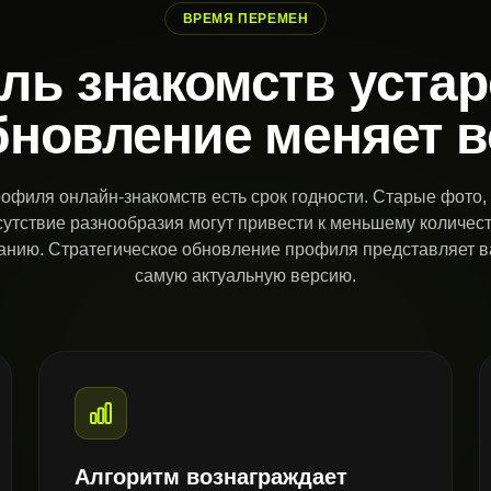
ВРЕМЯ ПЕРЕМЕН
ь знакомств уста
бновление меняет в
офиля онлайн-знакомств есть срок годности. Старые фото
сутствие разнообразия могут привести к меньшему количес
анию. Стратегическое обновление профиля представляет 
самую актуальную версию.
Алгоритм вознаграждает