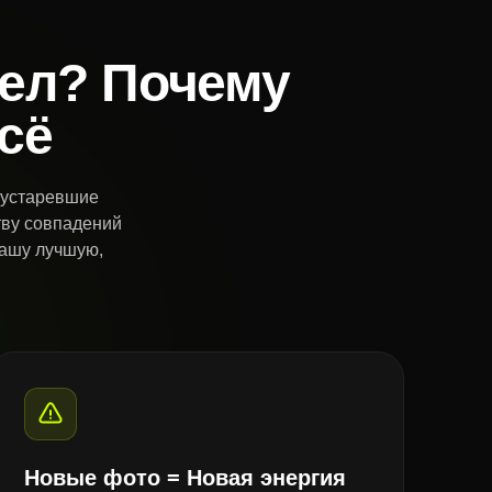
рел? Почему
сё
, устаревшие
тву совпадений
вашу лучшую,
Новые фото = Новая энергия