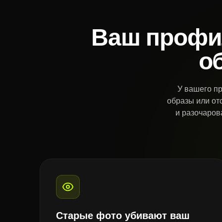
Ваш профил
о
У вашего пр
образы или от
и разочаров
Старые фото убивают ваш