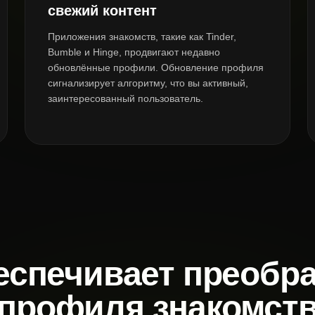
свежий контент
Приложения знакомств, такие как Tinder,
Bumble и Hinge, продвигают недавно
обновлённые профили. Обновление профиля
сигнализирует алгоритму, что вы активный,
заинтересованный пользователь.
обеспечивает преоб
профиля знакомст