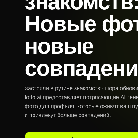
знакомств
Новые фот
новые
совпадени
Застряли в рутине знакомств? Пора обнови
fotto.ai предоставляет потрясающие AI-ге
фото для профиля, которые оживят ваш пу
и привлекут больше совпадений.