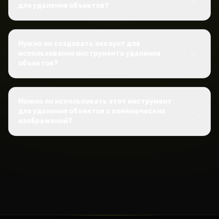
для удаления объектов?
Нужно ли создавать аккаунт для
использования инструмента удаления
объектов?
Можно ли использовать этот инструмент
для удаления объектов с коммерческих
изображений?