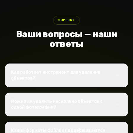
SUPPORT
Ваши вопросы — наши
ответы
Как работает инструмент для удаления
объектов?
Можно ли удалить несколько объектов с
одной фотографии?
Какие форматы файлов поддерживаются