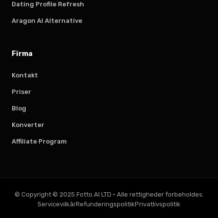
Dating Profile Refresh
Aragon AI Alternative
Firma
Kontakt
Priser
Blog
Konverter
Affiliate Program
© Copyright © 2025 Fotto.AI LTD
·
Alle rettigheder forbeholdes.
Servicevilkår
Refunderingspolitik
Privatlivspolitik