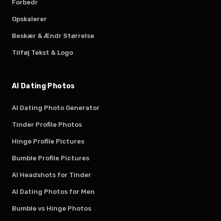
Forbedr
Opskalerer
Beskær & Ændr Størrelse
Tilføj Tekst & Logo
AI Dating Photos
AI Dating Photo Generator
Tinder Profile Photos
Hinge Profile Pictures
Bumble Profile Pictures
AI Headshots for Tinder
AI Dating Photos for Men
Bumble vs Hinge Photos