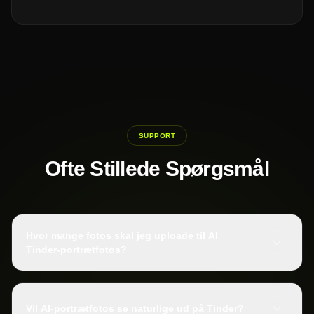
SUPPORT
Ofte Stillede Spørgsmål
Hvor mange fotos skal jeg uploade til AI
Tinder-portrætfotos?
Vil AI-portrætfotos se naturlige ud på Tinder?