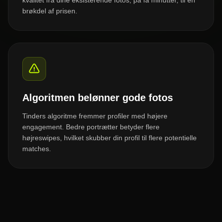
kvalitet fra dine eksisterende fotos, på få minutter, til en
brøkdel af prisen.
Algoritmen belønner gode fotos
Tinders algoritme fremmer profiler med højere
engagement. Bedre portrætter betyder flere
højreswipes, hvilket skubber din profil til flere potentielle
matches.