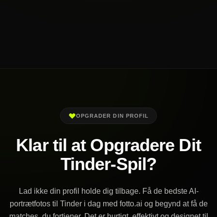
OPGRADER DIN PROFIL
Klar til at Opgradere Dit
Tinder-Spil?
Lad ikke din profil holde dig tilbage. Få de bedste AI-
portrætfotos til Tinder i dag med fotto.ai og begynd at få de
matches, du fortjener. Det er hurtigt, effektivt og designet til