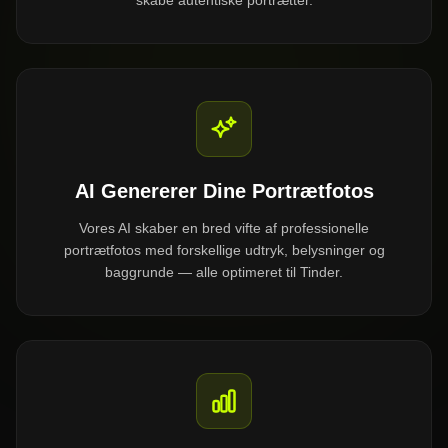
skabe autentiske portrætter.
AI Genererer Dine Portrætfotos
Vores AI skaber en bred vifte af professionelle
portrætfotos med forskellige udtryk, belysninger og
baggrunde — alle optimeret til Tinder.