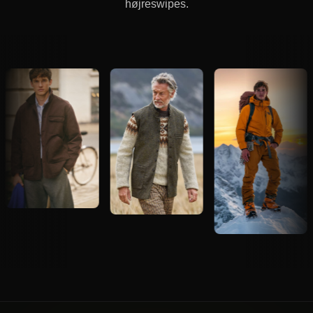
højreswipes.