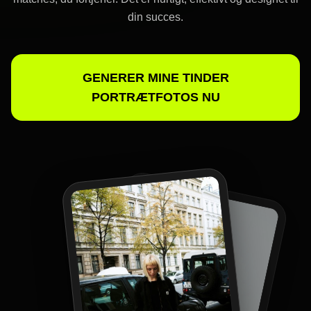
din succes.
GENERER MINE TINDER
PORTRÆTFOTOS NU