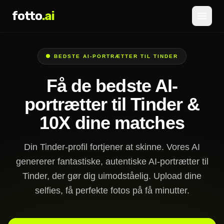
fotto
.ai
Priser
BEDSTE AI-PORTRÆTTER TIL TINDER
LOG IND
TILMELD
Få de bedste AI-
portrætter til Tinder &
10X dine matches
Din Tinder-profil fortjener at skinne. Vores AI
genererer fantastiske, autentiske AI-portrætter til
Tinder, der gør dig uimodståelig. Upload dine
selfies, få perfekte fotos på få minutter.