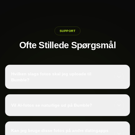
SUPPORT
Ofte Stillede Spørgsmål
Hvilken slags fotos skal jeg uploade til
Bumble?
Vil AI-fotos se naturlige ud på Bumble?
Kan jeg bruge disse fotos på andre datingapps