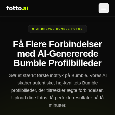
fotto
.ai
Priser
AI-DREVNE BUMBLE FOTOS
LOG IND
TILMELD
Få Flere Forbindelser
med AI-Genererede
Bumble Profilbilleder
Gør et stærkt første indtryk på Bumble. Vores AI
skaber autentiske, høj-kvalitets Bumble
profilbilleder, der tiltrækker ægte forbindelser.
Upload dine fotos, få perfekte resultater på få
minutter.