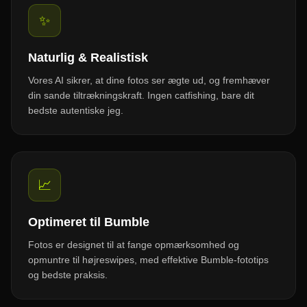
✨
Naturlig & Realistisk
Vores AI sikrer, at dine fotos ser ægte ud, og fremhæver
din sande tiltrækningskraft. Ingen catfishing, bare dit
bedste autentiske jeg.
📈
Optimeret til Bumble
Fotos er designet til at fange opmærksomhed og
opmuntre til højreswipes, med effektive Bumble-fototips
og bedste praksis.