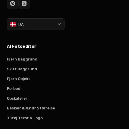
DA
AI Fotoeditor
Fjern Baggrund
Skift Baggrund
Fjern Objekt
Forbedr
Opskalerer
Beskær & Ændr Størrelse
Tilføj Tekst & Logo