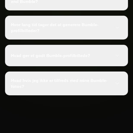
end Bumble?
Hvor lang tid tager det at generere Bumble-
profilbilleder?
Hvad gør et godt Bumble-profilbillede?
Hvad hvis jeg ikke er tilfreds med mine Bumble-
fotos?