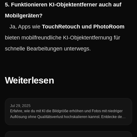
5. Funktionieren KI-Objektentferner auch auf
Mobilgeräten?
Ja, Apps wie
TouchRetouch und PhotoRoom
bieten mobilfreundliche KI-Objektentfernung für
schnelle Bearbeitungen unterwegs.
Weiterlesen
Jul 29, 2025
Erfahre, wie du mit KI die Bildgröße erhöhen und Fotos mit niedriger
Auflösung ohne Qualitätsverlust hochskalieren kannst. Entdecke den
kostenlosen Online-Upscaler von fotto.ai, um deine Bilder in
Sekundenschnelle zu verbessern.