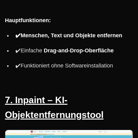
Hauptfunktionen:
✔️Menschen, Text und Objekte entfernen
✔️Einfache
Drag-and-Drop-Oberfläche
✔️Funktioniert ohne Softwareinstallation
7. Inpaint – KI-
Objektentfernungstool