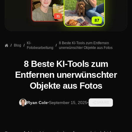
»
31
87
KI-
8 Beste KI-Tools zum Entfernen
/
Blog
/
/
Fotobearbeitung
unerwünschter Objekte aus Fotos
8 Beste KI-Tools zum
Entfernen unerwünschter
Objekte aus Fotos
Ryan Cole
September 15, 2025
SHARE