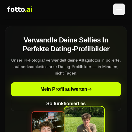
fotto
.ai
Preise
Verwandle Deine Selfies In
ANMELDEN
REGISTRIEREN
Perfekte Dating-Profilbilder
Unser KI-Fotograf verwandelt deine Alltagsfotos in polierte,
aufmerksamkeitsstarke Dating-Profilbilder — in Minuten,
nicht Tagen.
Mein Profil aufwerten
So funktioniert es