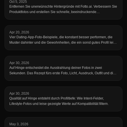
Oct 5, 2025
Entfernen Sie unerwünschte Hintergründe mit Fotto.ai. Verbessern Sie
Produktfotos und erstellen Sie schnelle, beeindruckende
Bearbeitungen ohne Photoshop.
Apr 20, 2026
Vier Dating-App-Foto-Beispiele, die konstant besser performen, die
Muster dahinter und die Gewohnheiten, die ein sonst gutes Profil leise
abstürzen lassen.
Apr 30, 2026
Auf Hinge entscheidet die Ausstrahlung deiner Fotos in zwei
Sekunden. Das Rezept fürs erste Foto, Licht, Ausdruck, Outfit und die
Vibe-Killer.
Apr 30, 2026
Qualität auf Hinge entsteht durch Profiltiefe: Wie Intent-Felder,
Lifestyle-Fotos und leise gezeigte Werte auf Kompatibilität filtern.
May 3, 2026