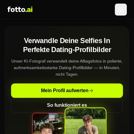
fotto
.ai
Preise
Verwandle Deine Selfies In
ANMELDEN
REGISTRIEREN
Perfekte Dating-Profilbilder
Unser KI-Fotograf verwandelt deine Alltagsfotos in polierte,
aufmerksamkeitsstarke Dating-Profilbilder — in Minuten,
nicht Tagen.
Mein Profil aufwerten
So funktioniert es