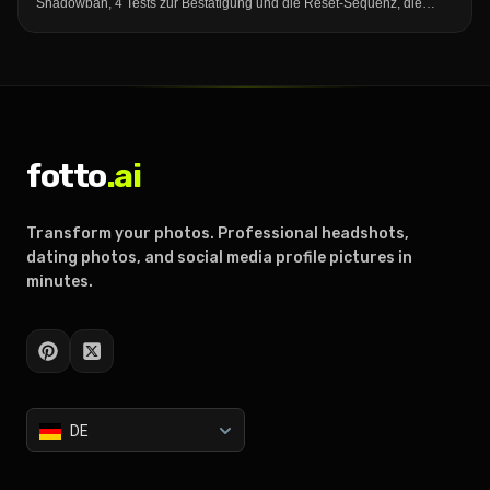
Shadowban, 4 Tests zur Bestätigung und die Reset-Sequenz, die
deine Reichweite zurückholt.
fotto
.ai
Transform your photos. Professional headshots,
dating photos, and social media profile pictures in
minutes.
DE