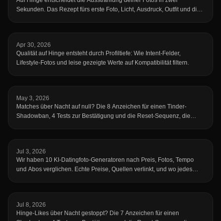
Auf Hinge entscheidet die Ausstrahlung deiner Fotos in zwei
Sekunden. Das Rezept fürs erste Foto, Licht, Ausdruck, Outfit und die
Vibe-Killer.
Apr 30, 2026
Qualität auf Hinge entsteht durch Profiltiefe: Wie Intent-Felder,
Lifestyle-Fotos und leise gezeigte Werte auf Kompatibilität filtern.
May 3, 2026
Matches über Nacht auf null? Die 8 Anzeichen für einen Tinder-
Shadowban, 4 Tests zur Bestätigung und die Reset-Sequenz, die
deine Reichweite zurückholt.
Jul 3, 2026
Wir haben 10 KI-Datingfoto-Generatoren nach Preis, Fotos, Tempo
und Abos verglichen. Echte Preise, Quellen verlinkt, und wo jedes
Tool schwächelt.
Jul 8, 2026
Hinge-Likes über Nacht gestoppt? Die 7 Anzeichen für einen