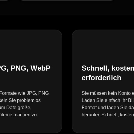
JPG, PNG, WebP
Schnell, koste
erforderlich
te Formate wie JPG, PNG
Sie müssen kein Konto e
eln Sie problemlos
Laden Sie einfach Ihr B
um Dateigröße,
Format und laden Sie d
robleme machen zu
herunter. Schnell, koste