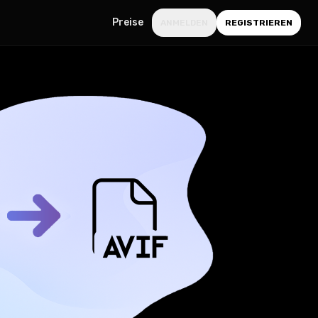
Preise
ANMELDEN
REGISTRIEREN