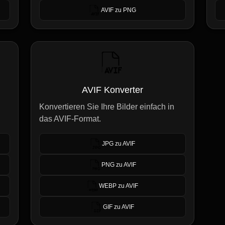
AVIF zu PNG
AVIF Konverter
Konvertieren Sie Ihre Bilder einfach in
das AVIF-Format.
JPG zu AVIF
PNG zu AVIF
WEBP zu AVIF
GIF zu AVIF