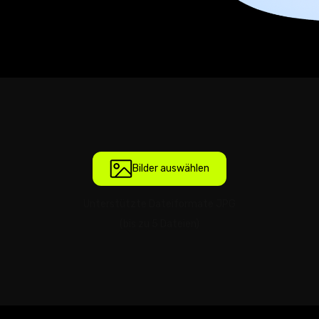
Bilder auswählen
Unterstützte Dateiformate JPG
(bis zu 5 Dateien)