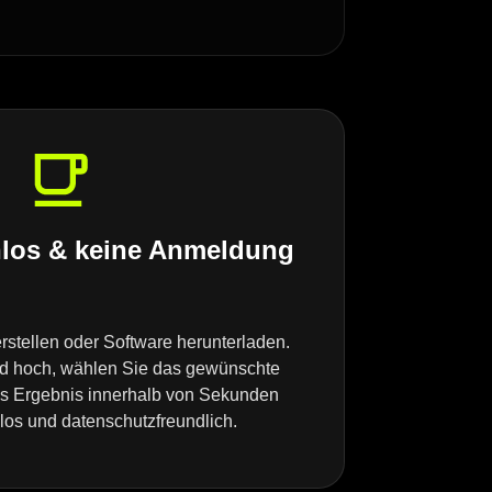
nlos & keine Anmeldung
rstellen oder Software herunterladen.
ild hoch, wählen Sie das gewünschte
as Ergebnis innerhalb von Sekunden
nlos und datenschutzfreundlich.