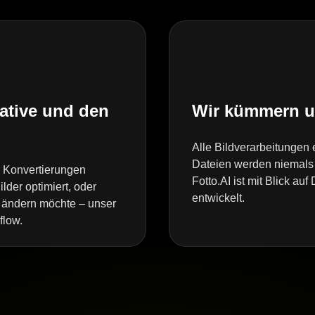
eative und den
Wir kümmern un
Alle Bildverarbeitungen 
Dateien werden niemals 
e Konvertierungen
Fotto.AI ist mit Blick a
lder optimiert, oder
entwickelt.
t ändern möchte – unser
flow.