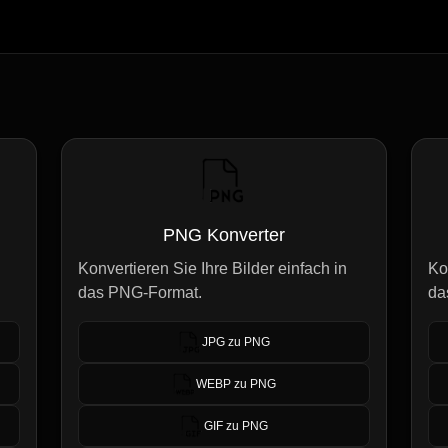
PNG Konverter
Konvertieren Sie Ihre Bilder einfach in
Ko
das PNG-Format.
da
JPG zu PNG
WEBP zu PNG
GIF zu PNG