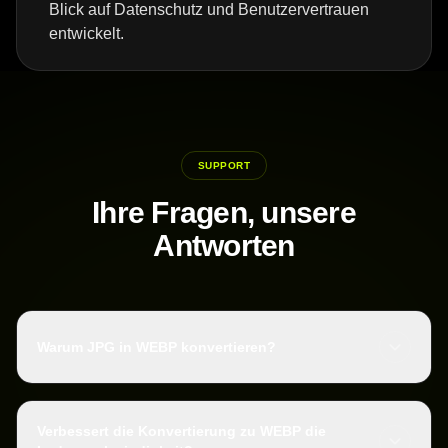
Blick auf Datenschutz und Benutzervertrauen
entwickelt.
SUPPORT
Ihre Fragen, unsere
Antworten
Warum JPG in WEBP konvertieren?
Verbessert die Konvertierung zu WEBP die