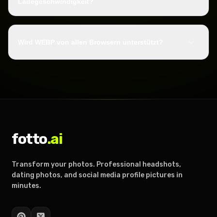
Ladegeschwindigkeit?
Wird WEBP von allen Browsern unterstützt?
fotto
.ai
Transform your photos. Professional headshots,
dating photos, and social media profile pictures in
minutes.