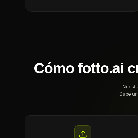
Cómo fotto.ai c
Nuestra
Sube una