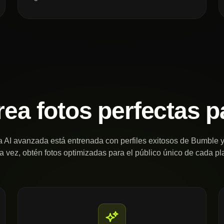
rea fotos perfectas
 AI avanzada está entrenada con perfiles exitosos de Bumble 
 vez, obtén fotos optimizadas para el público único de cada pl