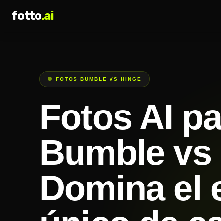
fotto
.ai
FOTOS BUMBLE VS HINGE
Fotos AI pa
Bumble vs 
Domina el e