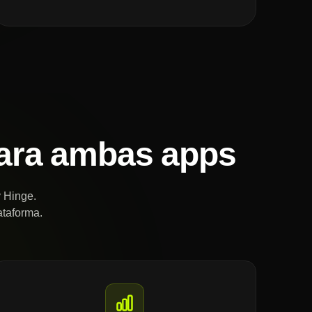
 para ambas apps
y Hinge.
ataforma.