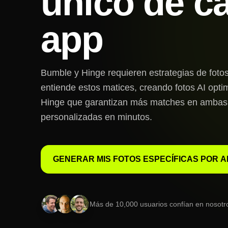
único de c
app
Bumble y Hinge requieren estrategias de fotos
entiende estos matices, creando fotos AI opt
Hinge que garantizan más matches en ambas 
personalizadas en minutos.
GENERAR MIS FOTOS ESPECÍFICAS POR A
Más de 10,000 usuarios confían en nosotr