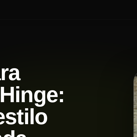
ra
Hinge:
stilo