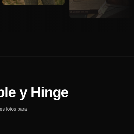
le y Hinge
es fotos para