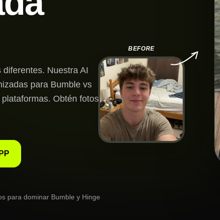
ada
BEFORE
 diferentes. Nuestra AI
imizadas para Bumble vs
plataformas. Obtén fotos
PP
os para dominar Bumble y Hinge