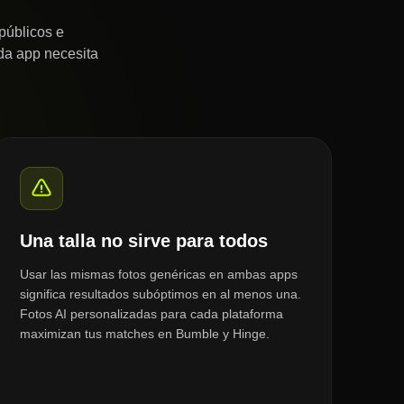
públicos e
ada app necesita
Una talla no sirve para todos
Usar las mismas fotos genéricas en ambas apps
significa resultados subóptimos en al menos una.
Fotos AI personalizadas para cada plataforma
maximizan tus matches en Bumble y Hinge.