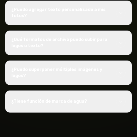
¿Puedo agregar texto personalizado a mis
fotos?
¿Qué formatos de archivo puedo subir para
logos o texto?
¿Puedo superponer múltiples imágenes y
logos?
¿Tiene función de marca de agua?