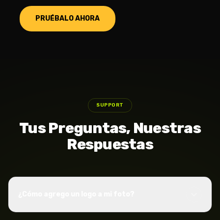
PRUÉBALO AHORA
SUPPORT
Tus Preguntas, Nuestras
Respuestas
¿Cómo agrego un logo a mi foto?