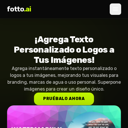
fotto
.ai
Precios
¡Agrega Texto
INICIAR SESIÓN
REGISTRARSE
Personalizado o Logos a
Tus Imágenes!
Agrega instantáneamente texto personalizado o
logos a tus imágenes, mejorando tus visuales para
branding, marcas de agua o uso personal. Superpone
imágenes para crear un diseño único.
PRUÉBALO AHORA