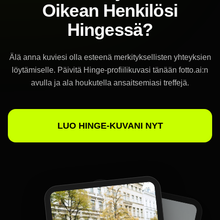
Oikean Henkilösi
Hingessä?
Älä anna kuviesi olla esteenä merkityksellisten yhteyksien
löytämiselle. Päivitä Hinge-profiilikuvasi tänään fotto.ai:n
avulla ja ala houkutella ansaitsemiasi treffejä.
LUO HINGE-KUVANI NYT