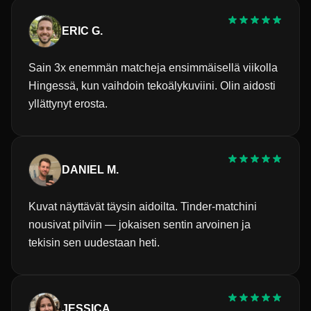
ERIC G.
Sain 3x enemmän matcheja ensimmäisellä viikolla
Hingessä, kun vaihdoin tekoälykuviini. Olin aidosti
yllättynyt erosta.
DANIEL M.
Kuvat näyttävät täysin aidoilta. Tinder-matchini
nousivat pilviin — jokaisen sentin arvoinen ja
tekisin sen uudestaan heti.
JESSICA