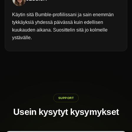
Käytin sitä Bumble-profiilissani ja sain enemmän
tykkäyksiä yhdessä päivässä kuin edellisen
kuukauden aikana. Suosittelin sitä jo kolmelle
ystävälle.
SUPPORT
Usein kysytyt kysymykset