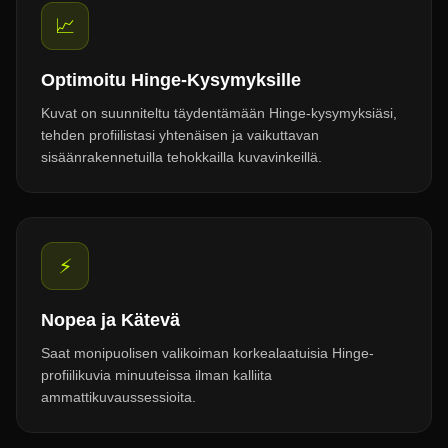
📈
Optimoitu Hinge-Kysymyksille
Kuvat on suunniteltu täydentämään Hinge-kysymyksiäsi,
tehden profiilistasi yhtenäisen ja vaikuttavan
sisäänrakennetuilla tehokkailla kuvavinkeillä.
⚡
Nopea ja Kätevä
Saat monipuolisen valikoiman korkealaatuisia Hinge-
profiilikuvia minuuteissa ilman kalliita
ammattikuvaussessioita.