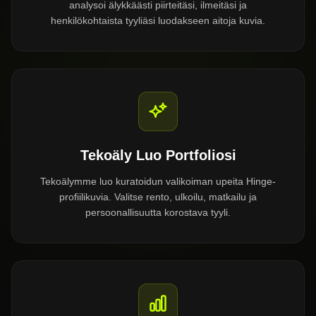
analysoi älykkäästi piirteitäsi, ilmeitäsi ja
henkilökohtaista tyyliäsi luodakseen aitoja kuvia.
Tekoäly Luo Portfoliosi
Tekoälymme luo kuratoidun valikoiman upeita Hinge-
profiilikuvia. Valitse rento, ulkoilu, matkailu ja
persoonallisuutta korostava tyyli.