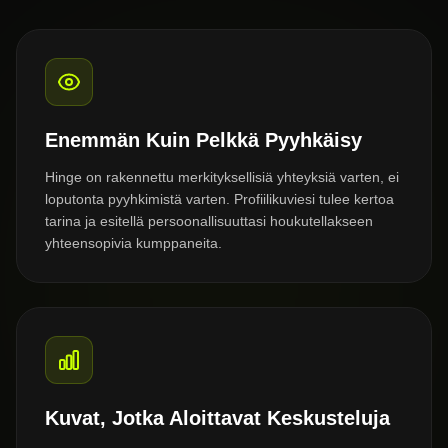
Enemmän Kuin Pelkkä Pyyhkäisy
Hinge on rakennettu merkityksellisiä yhteyksiä varten, ei
loputonta pyyhkimistä varten. Profiilikuviesi tulee kertoa
tarina ja esitellä persoonallisuuttasi houkutellakseen
yhteensopivia kumppaneita.
Kuvat, Jotka Aloittavat Keskusteluja