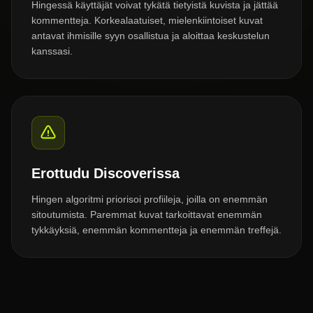
Hingessä käyttäjät voivat tykätä tietyistä kuvista ja jättää
kommentteja. Korkealaatuiset, mielenkiintoiset kuvat
antavat ihmisille syyn osallistua ja aloittaa keskustelun
kanssasi.
Erottudu Discoverissa
Hingen algoritmi priorisoi profiileja, joilla on enemmän
sitoutumista. Paremmat kuvat tarkoittavat enemmän
tykkäyksiä, enemmän kommentteja ja enemmän treffejä.