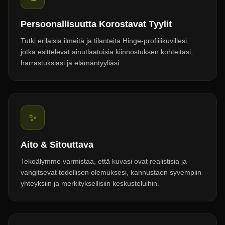
Persoonallisuutta Korostavat Tyylit
Tutki erilaisia ilmeitä ja tilanteita Hinge-profiilikuvillesi,
jotka esittelevät ainutlaatuisia kiinnostuksen kohteitasi,
harrastuksiasi ja elämäntyyliäsi.
✨
Aito & Sitouttava
Tekoälymme varmistaa, että kuvasi ovat realistisia ja
vangitsevat todellisen olemuksesi, kannustaen syvempiin
yhteyksiin ja merkityksellisiin keskusteluihin.