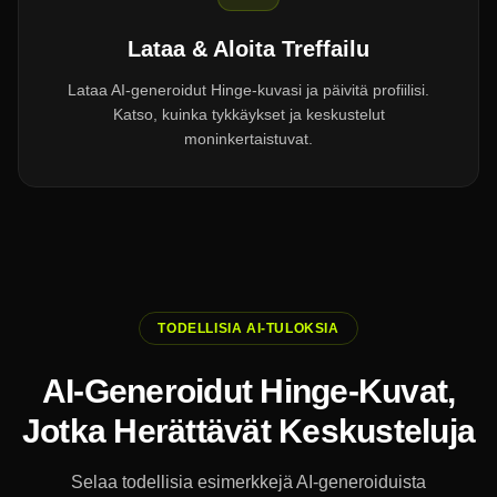
Lataa & Aloita Treffailu
Lataa AI-generoidut Hinge-kuvasi ja päivitä profiilisi.
Katso, kuinka tykkäykset ja keskustelut
moninkertaistuvat.
TODELLISIA AI-TULOKSIA
AI-Generoidut Hinge-Kuvat,
Jotka Herättävät Keskusteluja
Selaa todellisia esimerkkejä AI-generoiduista