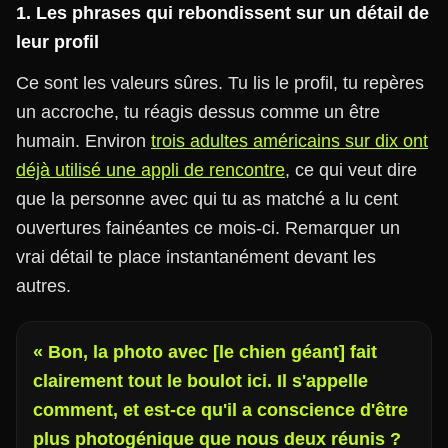
1. Les phrases qui rebondissent sur un détail de
leur profil
Ce sont les valeurs sûres. Tu lis le profil, tu repères
un accroche, tu réagis dessus comme un être
humain. Environ
trois adultes américains sur dix ont
déjà utilisé une appli de rencontre
, ce qui veut dire
que la personne avec qui tu as matché a lu cent
ouvertures fainéantes ce mois-ci. Remarquer un
vrai détail te place instantanément devant les
autres.
« Bon, la photo avec [le chien géant] fait
clairement tout le boulot ici. Il s'appelle
comment, et est-ce qu'il a conscience d'être
plus photogénique que nous deux réunis ?