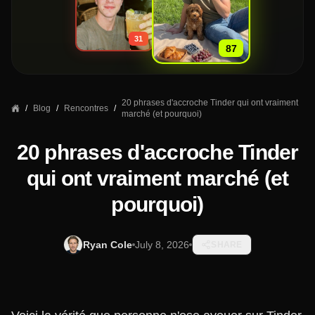
»
31
87
20 phrases d'accroche Tinder qui ont vraiment
/
Blog
/
Rencontres
/
marché (et pourquoi)
20 phrases d'accroche Tinder
qui ont vraiment marché (et
pourquoi)
Ryan Cole
July 8, 2026
SHARE