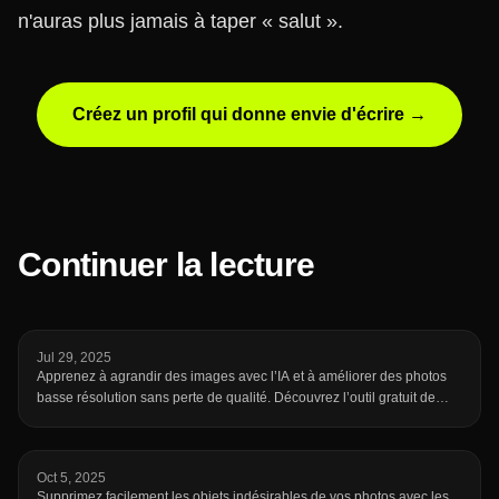
n'auras plus jamais à taper « salut ».
Créez un profil qui donne envie d'écrire →
Continuer la lecture
Jul 29, 2025
Apprenez à agrandir des images avec l’IA et à améliorer des photos
basse résolution sans perte de qualité. Découvrez l’outil gratuit de
mise à l’échelle en ligne de fotto.ai pour sublimer vos images en
quelques secondes.
Oct 5, 2025
Supprimez facilement les objets indésirables de vos photos avec les