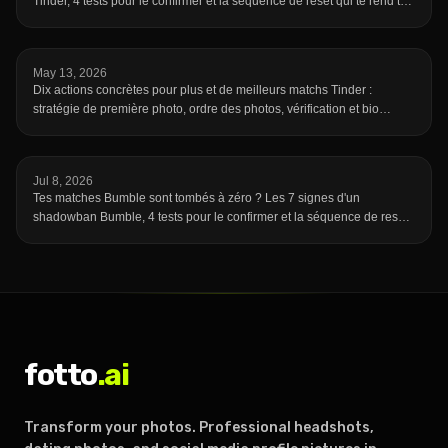
Tinder, 4 tests pour le confirmer et la séquence de reset qui te rend ta
visibilité.
May 13, 2026
Dix actions concrètes pour plus et de meilleurs matchs Tinder :
stratégie de première photo, ordre des photos, vérification et bio
efficace.
Jul 8, 2026
Tes matches Bumble sont tombés à zéro ? Les 7 signes d'un
shadowban Bumble, 4 tests pour le confirmer et la séquence de reset
qui te rend visible.
fotto
.ai
Transform your photos. Professional headshots,