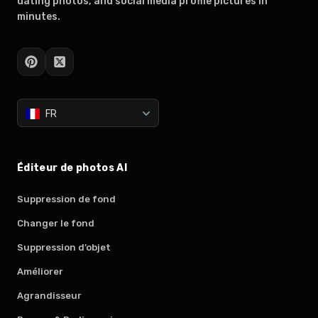
dating photos, and social media profile pictures in
minutes.
FR
Éditeur de photos AI
Suppression de fond
Changer le fond
Suppression d’objet
Améliorer
Agrandisseur