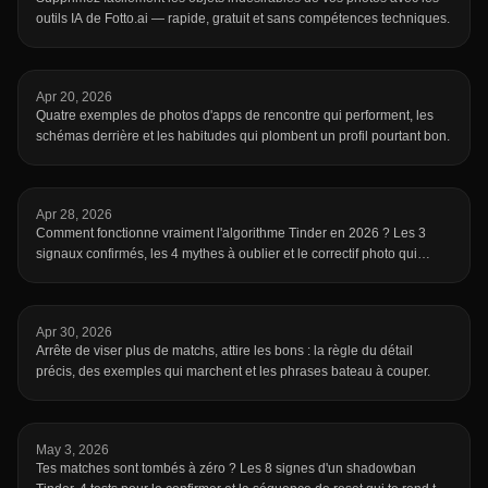
outils IA de Fotto.ai — rapide, gratuit et sans compétences techniques.
Apr 20, 2026
Quatre exemples de photos d'apps de rencontre qui performent, les
schémas derrière et les habitudes qui plombent un profil pourtant bon.
Apr 28, 2026
Comment fonctionne vraiment l'algorithme Tinder en 2026 ? Les 3
signaux confirmés, les 4 mythes à oublier et le correctif photo qui
compte.
Apr 30, 2026
Arrête de viser plus de matchs, attire les bons : la règle du détail
précis, des exemples qui marchent et les phrases bateau à couper.
May 3, 2026
Tes matches sont tombés à zéro ? Les 8 signes d'un shadowban