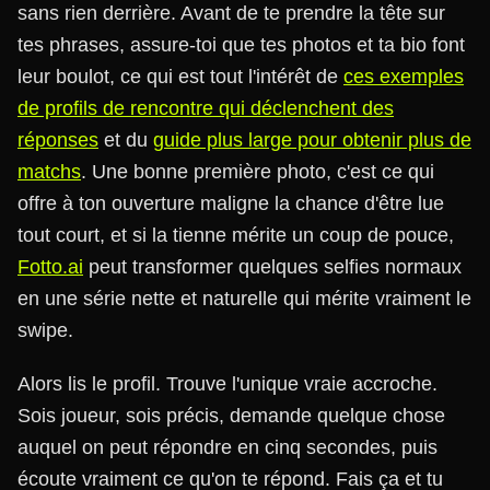
sans rien derrière. Avant de te prendre la tête sur
tes phrases, assure-toi que tes photos et ta bio font
leur boulot, ce qui est tout l'intérêt de
ces exemples
de profils de rencontre qui déclenchent des
réponses
et du
guide plus large pour obtenir plus de
matchs
. Une bonne première photo, c'est ce qui
offre à ton ouverture maligne la chance d'être lue
tout court, et si la tienne mérite un coup de pouce,
Fotto.ai
peut transformer quelques selfies normaux
en une série nette et naturelle qui mérite vraiment le
swipe.
Alors lis le profil. Trouve l'unique vraie accroche.
Sois joueur, sois précis, demande quelque chose
auquel on peut répondre en cinq secondes, puis
écoute vraiment ce qu'on te répond. Fais ça et tu