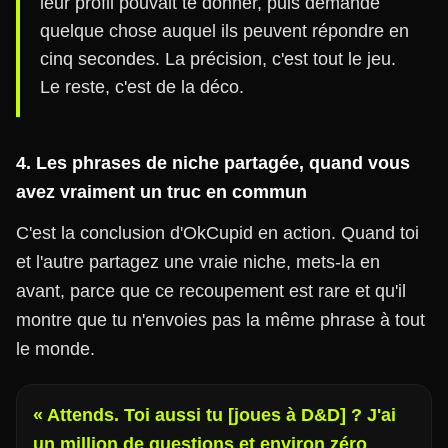
leur profil pouvait te donner, puis demande
quelque chose auquel ils peuvent répondre en
cinq secondes. La précision, c'est tout le jeu.
Le reste, c'est de la déco.
4. Les phrases de niche partagée, quand vous
avez vraiment un truc en commun
C'est la conclusion d'OkCupid en action. Quand toi
et l'autre partagez une vraie niche, mets-la en
avant, parce que ce recoupement est rare et qu'il
montre que tu n'envoies pas la même phrase à tout
le monde.
« Attends. Toi aussi tu [joues à D&D] ? J'ai
un million de questions et environ zéro