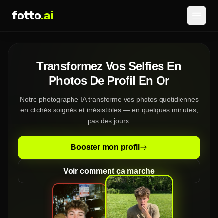
fotto
.ai
Tarifs
Transformez Vos Selfies En
CONNEXION
INSCRIPTION
Photos De Profil En Or
Notre photographe IA transforme vos photos quotidiennes
en clichés soignés et irrésistibles — en quelques minutes,
pas des jours.
Booster mon profil
Voir comment ça marche