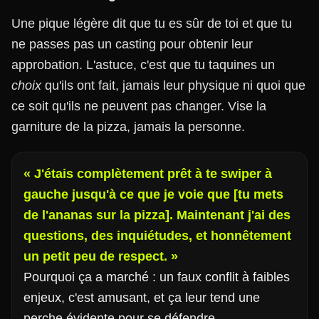
Une pique légère dit que tu es sûr de toi et que tu
ne passes pas un casting pour obtenir leur
approbation. L'astuce, c'est que tu taquines un
choix
qu'ils ont fait, jamais leur physique ni quoi que
ce soit qu'ils ne peuvent pas changer. Vise la
garniture de la pizza, jamais la personne.
« J'étais complètement prêt à te swiper à
gauche jusqu'à ce que je voie que [tu mets
de l'ananas sur la pizza]. Maintenant j'ai des
questions, des inquiétudes, et honnêtement
un petit peu de respect. »
Pourquoi ça a marché : un faux conflit à faibles
enjeux, c'est amusant, et ça leur tend une
perche évidente pour se défendre.