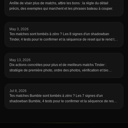
Arrête de viser plus de matchs, attire les bons : la règle du détail
précis, des exemples qui marchent et les phrases bateau à couper.
May 3, 2026
Tes matches sont tombés à zéro ? Les 8 signes d'un shadowban
Tinder, 4 tests pour le confirmer et la séquence de reset qui te rend ta
visibilité.
May 13, 2026
Dix actions concrètes pour plus et de meilleurs matchs Tinder :
stratégie de première photo, ordre des photos, vérification et bio
efficace.
Jul 8, 2026
Tes matches Bumble sont tombés à zéro ? Les 7 signes d'un
shadowban Bumble, 4 tests pour le confirmer et la séquence de reset
qui te rend visible.