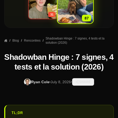
»
31
87
Shadowban Hinge : 7 signes, 4 tests et la
/
Blog
/
Rencontres
/
solution (2026)
Shadowban Hinge : 7 signes, 4
tests et la solution (2026)
Ryan Cole
July 8, 2026
SHARE
TL;DR