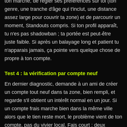
ton marché, de régler ses préférences sur toi (ton
genre, une tranche d'âge qui t'inclut, une distance
assez large pour couvrir ta zone) et de parcourir un
moment, Standouts compris. Si ton profil apparaît,
tu n'es pas shadowban ; ta portée est peut-être
juste faible. Si après un balayage long et patient tu
n'apparais jamais, ça pointe vers quelque chose de
propre à ton compte.
Test 4 : la vérification par compte neuf
En dernier diagnostic, demande à un ami de créer
un compte tout neuf dans ta zone, bien rempli, et
regarde s'il obtient un intérêt normal en un jour. Si
un compte frais marche bien dans la même ville
alors que le tien reste mort, le problème vient de ton
compte, pas du vivier local. Fais court : deux