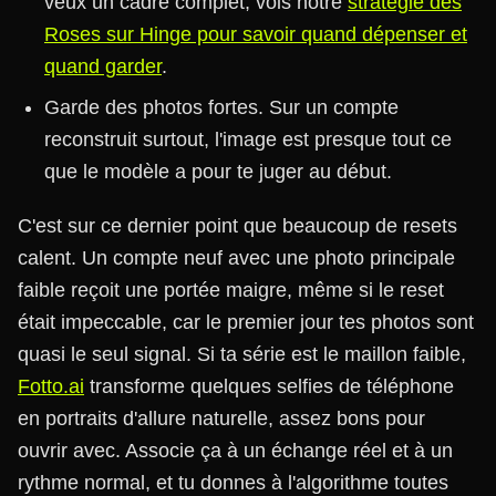
veux un cadre complet, vois notre
stratégie des
Roses sur Hinge pour savoir quand dépenser et
quand garder
.
Garde des photos fortes. Sur un compte
reconstruit surtout, l'image est presque tout ce
que le modèle a pour te juger au début.
C'est sur ce dernier point que beaucoup de resets
calent. Un compte neuf avec une photo principale
faible reçoit une portée maigre, même si le reset
était impeccable, car le premier jour tes photos sont
quasi le seul signal. Si ta série est le maillon faible,
Fotto.ai
transforme quelques selfies de téléphone
en portraits d'allure naturelle, assez bons pour
ouvrir avec. Associe ça à un échange réel et à un
rythme normal, et tu donnes à l'algorithme toutes