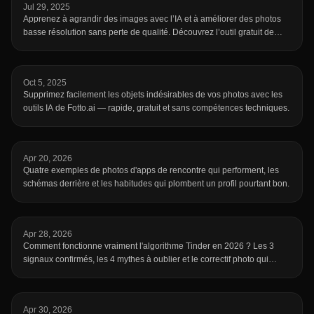
Jul 29, 2025
Apprenez à agrandir des images avec l’IA et à améliorer des photos
basse résolution sans perte de qualité. Découvrez l’outil gratuit de
mise à l’échelle en ligne de fotto.ai pour sublimer vos images en
quelques secondes.
Oct 5, 2025
Supprimez facilement les objets indésirables de vos photos avec les
outils IA de Fotto.ai — rapide, gratuit et sans compétences techniques.
Apr 20, 2026
Quatre exemples de photos d'apps de rencontre qui performent, les
schémas derrière et les habitudes qui plombent un profil pourtant bon.
Apr 28, 2026
Comment fonctionne vraiment l'algorithme Tinder en 2026 ? Les 3
signaux confirmés, les 4 mythes à oublier et le correctif photo qui
compte.
Apr 30, 2026