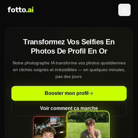
fotto
.ai
Tarifs
Transformez Vos Selfies En
CONNEXION
INSCRIPTION
Photos De Profil En Or
Notre photographe IA transforme vos photos quotidiennes
en clichés soignés et irrésistibles — en quelques minutes,
pas des jours.
Booster mon profil
Voir comment ça marche