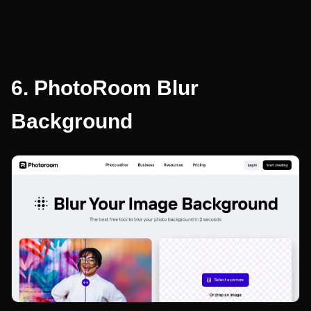
6.
PhotoRoom Blur
Background