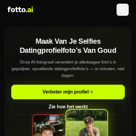
fotto
.ai
Prijzen
Maak Van Je Selfies
INLOGGEN
AANMELDEN
Datingprofielfoto's Van Goud
Onze AI-fotograaf verandert je alledaagse foto's in
gepolijste, opvallende datingprofielfoto's — in minuten, niet
dagen.
Verbeter mijn profiel
Zie hoe het werkt