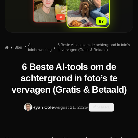
»
31
87
AI-
6 Beste AI-tools om de achtergrond in foto’s
/
Blog
/
/
fotobewerking
te vervagen (Gratis & Betaald)
6 Beste AI-tools om de
achtergrond in foto’s te
vervagen (Gratis & Betaald)
Ryan Cole
August 21, 2025
SHARE