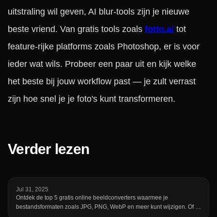
uitstraling wil geven, AI blur-tools zijn je nieuwe
beste vriend. Van gratis tools zoals
fotto.ai
tot
feature-rijke platforms zoals Photoshop, er is voor
ieder wat wils. Probeer een paar uit en kijk welke
het beste bij jouw workflow past — je zult verrast
zijn hoe snel je je foto's kunt transformeren.
Verder lezen
Jul 31, 2025
Ontdek de top 5 gratis online beeldconverters waarmee je
bestandsformaten zoals JPG, PNG, WebP en meer kunt wijzigen. Of je
nu afbeeldingen wilt comprimeren, verkleinen of bewerken, deze gids