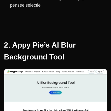
penseelselectie
2.
Appy Pie’s AI Blur
Background Tool