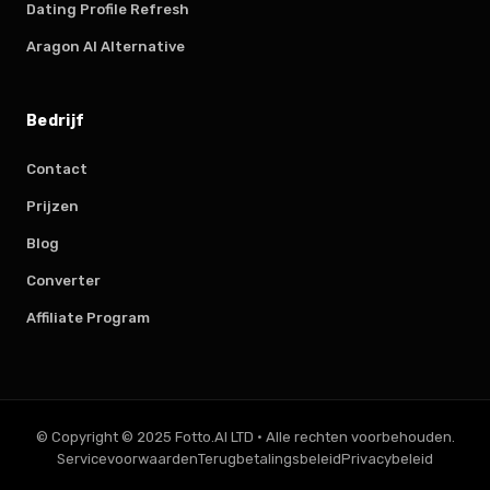
Dating Profile Refresh
Aragon AI Alternative
Bedrijf
Contact
Prijzen
Blog
Converter
Affiliate Program
© Copyright © 2025 Fotto.AI LTD
·
Alle rechten voorbehouden.
Servicevoorwaarden
Terugbetalingsbeleid
Privacybeleid