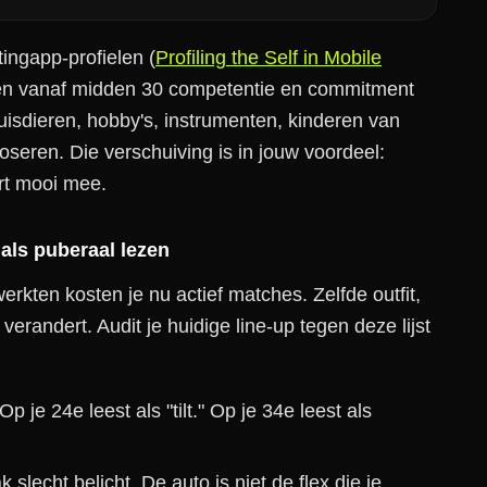
ingapp-profielen (
Profiling the Self in Mobile
nnen vanaf midden 30 competentie en commitment
uisdieren, hobby's, instrumenten, kinderen van
poseren. Die verschuiving is in jouw voordeel:
ert mooi mee.
 als puberaal lezen
erkten kosten je nu actief matches. Zelfde outfit,
verandert. Audit je huidige line-up tegen deze lijst
Op je 24e leest als "tilt." Op je 34e leest als
 slecht belicht. De auto is niet de flex die je