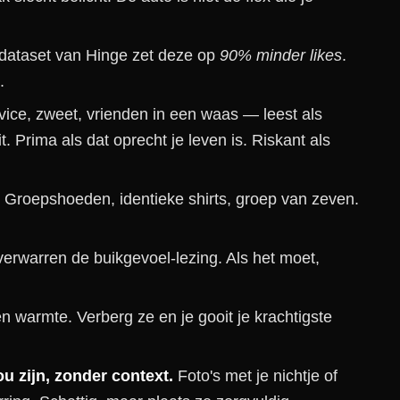
dataset van Hinge zet deze op
90% minder likes
.
.
vice, zweet, vrienden in een waas — leest als
. Prima als dat oprecht je leven is. Riskant als
Groepshoeden, identieke shirts, groep van zeven.
erwarren de buikgevoel-lezing. Als het moet,
 warmte. Verberg ze en je gooit je krachtigste
ou zijn, zonder context.
Foto's met je nichtje of