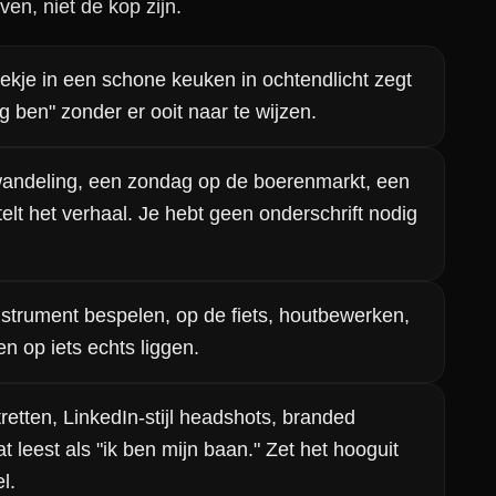
ven, niet de kop zijn.
kje in een schone keuken in ochtendlicht zegt
g ben" zonder er ooit naar te wijzen.
ndeling, een zondag op de boerenmarkt, een
elt het verhaal. Je hebt geen onderschrift nodig
strument bespelen, op de fiets, houtbewerken,
en op iets echts liggen.
etten, LinkedIn-stijl headshots, branded
at leest als "ik ben mijn baan." Zet het hooguit
l.