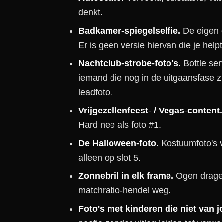
denkt.
Badkamer-spiegelselfie.
De eigen 
Er is geen versie hiervan die je helpt
Nachtclub-strobe-foto's.
Bottle ser
iemand die nog in de uitgaansfase zit
leadfoto.
Vrijgezellenfeest- / Vegas-content.
Hard nee als foto #1.
De Halloween-foto.
Kostuumfoto's v
alleen op slot 5.
Zonnebril in elk frame.
Ogen dragen
matchratio-hendel weg.
Foto's met kinderen die niet van j