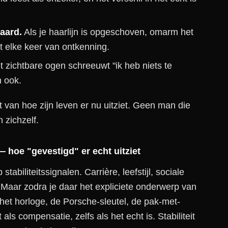
baard.
Als je haarlijn is opgeschoven, omarm het
 elke keer van ontkenning.
 zichtbare ogen schreeuwt "ik heb niets te
n ook.
 van hoe zijn leven er nu uitziet. Geen man die
 zichzelf.
— hoe "gevestigd" er echt uitziet
biliteitssignalen. Carrière, leefstijl, sociale
 Maar zodra je daar het expliciete onderwerp van
et horloge, de Porsche-sleutel, de pak-met-
als compensatie, zelfs als het echt is. Stabiliteit