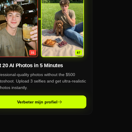
»
87
31
 20 AI Photos in 5 Minutes
fessional-quality photos without the $500
oshoot. Upload 3 selfies and get ultra-realistic
hotos instantly.
Verbeter mijn profiel