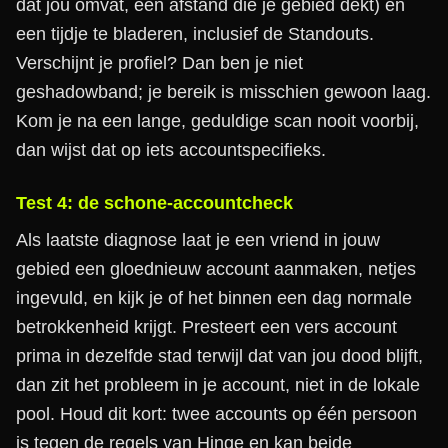
dat jou omvat, een afstand die je gebied dekt) en
een tijdje te bladeren, inclusief de Standouts.
Verschijnt je profiel? Dan ben je niet
geshadowband; je bereik is misschien gewoon laag.
Kom je na een lange, geduldige scan nooit voorbij,
dan wijst dat op iets accountspecifieks.
Test 4: de schone-accountcheck
Als laatste diagnose laat je een vriend in jouw
gebied een gloednieuw account aanmaken, netjes
ingevuld, en kijk je of het binnen een dag normale
betrokkenheid krijgt. Presteert een vers account
prima in dezelfde stad terwijl dat van jou dood blijft,
dan zit het probleem in je account, niet in de lokale
pool. Houd dit kort: twee accounts op één persoon
is tegen de regels van Hinge en kan beide