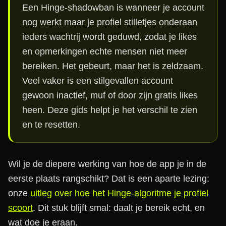
Een Hinge-shadowban is wanneer je account
nog werkt maar je profiel stilletjes onderaan
ieders wachtrij wordt geduwd, zodat je likes
en opmerkingen echte mensen niet meer
bereiken. Het gebeurt, maar het is zeldzaam.
Veel vaker is een stilgevallen account
gewoon inactief, muf of door zijn gratis likes
heen. Deze gids helpt je het verschil te zien
en te resetten.
Wil je de diepere werking van hoe de app je in de
eerste plaats rangschikt? Dat is een aparte lezing:
onze
uitleg over hoe het Hinge-algoritme je profiel
scoort
. Dit stuk blijft smal: daalt je bereik echt, en
wat doe je eraan.