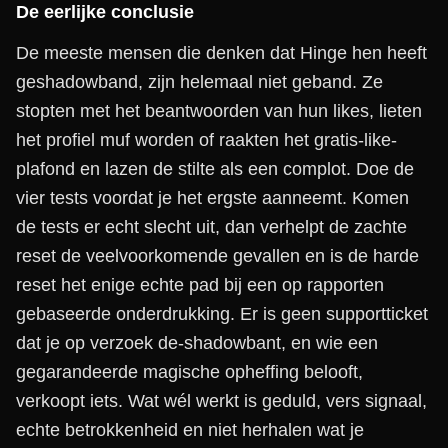
De eerlijke conclusie
De meeste mensen die denken dat Hinge hen heeft
geshadowband, zijn helemaal niet geband. Ze
stopten met het beantwoorden van hun likes, lieten
het profiel muf worden of raakten het gratis-like-
plafond en lazen de stilte als een complot. Doe de
vier tests voordat je het ergste aanneemt. Komen
de tests er echt slecht uit, dan verhelpt de zachte
reset de veelvoorkomende gevallen en is de harde
reset het enige echte pad bij een op rapporten
gebaseerde onderdrukking. Er is geen supportticket
dat je op verzoek de-shadowbant, en wie een
gegarandeerde magische opheffing belooft,
verkoopt iets. Wat wél werkt is geduld, vers signaal,
echte betrokkenheid en niet herhalen wat je