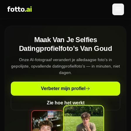
fotto
.ai
Prijzen
Maak Van Je Selfies
INLOGGEN
AANMELDEN
Datingprofielfoto's Van Goud
Onze AI-fotograaf verandert je alledaagse foto's in
gepolijste, opvallende datingprofielfoto's — in minuten, niet
dagen.
Verbeter mijn profiel
Zie hoe het werkt