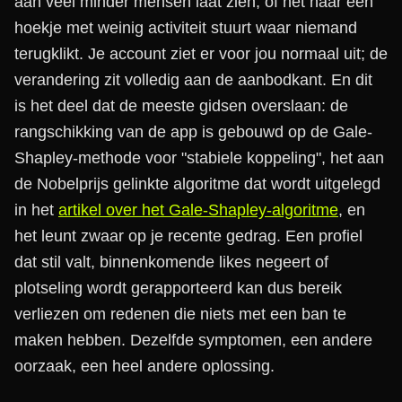
aan veel minder mensen laat zien, of het naar een
hoekje met weinig activiteit stuurt waar niemand
terugklikt. Je account ziet er voor jou normaal uit; de
verandering zit volledig aan de aanbodkant. En dit
is het deel dat de meeste gidsen overslaan: de
rangschikking van de app is gebouwd op de Gale-
Shapley-methode voor "stabiele koppeling", het aan
de Nobelprijs gelinkte algoritme dat wordt uitgelegd
in het
artikel over het Gale-Shapley-algoritme
, en
het leunt zwaar op je recente gedrag. Een profiel
dat stil valt, binnenkomende likes negeert of
plotseling wordt gerapporteerd kan dus bereik
verliezen om redenen die niets met een ban te
maken hebben. Dezelfde symptomen, een andere
oorzaak, een heel andere oplossing.