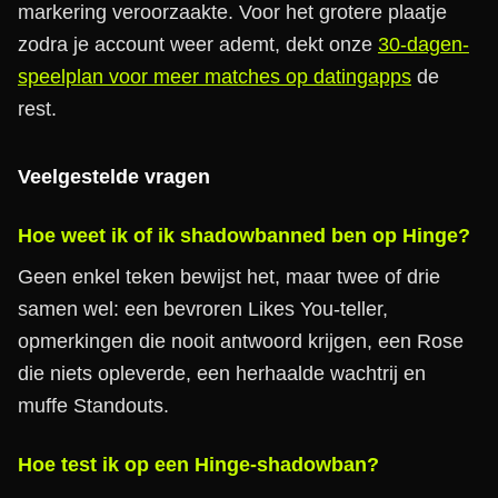
markering veroorzaakte. Voor het grotere plaatje
zodra je account weer ademt, dekt onze
30-dagen-
speelplan voor meer matches op datingapps
de
rest.
Veelgestelde vragen
Hoe weet ik of ik shadowbanned ben op Hinge?
Geen enkel teken bewijst het, maar twee of drie
samen wel: een bevroren Likes You-teller,
opmerkingen die nooit antwoord krijgen, een Rose
die niets opleverde, een herhaalde wachtrij en
muffe Standouts.
Hoe test ik op een Hinge-shadowban?