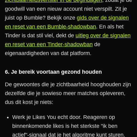
zichtbaarheidsvenster in de begindagen
, zodat je de
goodwill van een nieuw account niet verspilt. Zit je
juist op Bumble? Bekijk onze
gids over de signalen
en reset van een Bumble-shadowban
. En als het
Tinder is dat stil viel, dekt de
uitleg over de signalen
en reset van een Tinder-shadowban
de
eigenaardigheden van dat platform.
6. Je bereik voortaan gezond houden
De gewoontes die je zichtbaarheid hooghouden zijn
dezelfde die je sowieso meer matches opleveren,
dus dit kost je niets:
Werk je Likes You echt door. Reageren op
binnenkomende likes is het sterkste "ik ben
actief"-signaal dat je het algoritme kunt sturen.