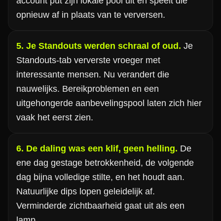
account put zijn lokale pool uit en speelt die
opnieuw af in plaats van te verversen.
5. Je Standouts werden schraal of oud.
Je
Standouts-tab ververste vroeger met
interessante mensen. Nu verandert die
nauwelijks. Bereikproblemen en een
uitgehongerde aanbevelingspool laten zich hier
vaak het eerst zien.
6. De daling was een klif, geen helling.
De
ene dag gestage betrokkenheid, de volgende
dag bijna volledige stilte, en het houdt aan.
Natuurlijke dips lopen geleidelijk af.
Verminderde zichtbaarheid gaat uit als een
lamp.