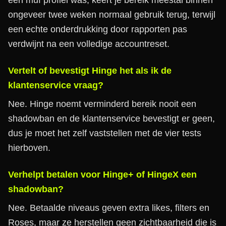
een muf profiel was, keert je bereik meestal binnen
ongeveer twee weken normaal gebruik terug, terwijl
een echte onderdrukking door rapporten pas
verdwijnt na een volledige accountreset.
Vertelt of bevestigt Hinge het als ik de
klantenservice vraag?
Nee. Hinge noemt verminderd bereik nooit een
shadowban en de klantenservice bevestigt er geen,
dus je moet het zelf vaststellen met de vier tests
hierboven.
Verhelpt betalen voor Hinge+ of HingeX een
shadowban?
Nee. Betaalde niveaus geven extra likes, filters en
Roses, maar ze herstellen geen zichtbaarheid die is