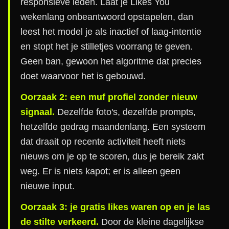
responsieve leden. Laat je Likes You
wekenlang onbeantwoord opstapelen, dan
leest het model je als inactief of laag-intentie
en stopt het je stilletjes voorrang te geven.
Geen ban, gewoon het algoritme dat precies
doet waarvoor het is gebouwd.
Oorzaak 2: een muf profiel zonder nieuw
signaal.
Dezelfde foto's, dezelfde prompts,
hetzelfde gedrag maandenlang. Een systeem
dat draait op recente activiteit heeft niets
nieuws om je op te scoren, dus je bereik zakt
weg. Er is niets kapot; er is alleen geen
nieuwe input.
Oorzaak 3: je gratis likes waren op en je las
de stilte verkeerd.
Door de kleine dagelijkse