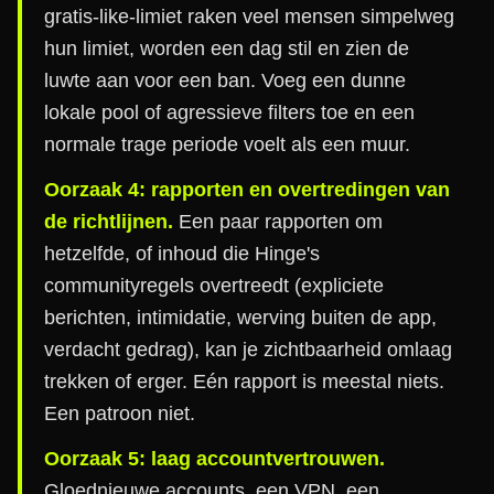
gratis-like-limiet raken veel mensen simpelweg
hun limiet, worden een dag stil en zien de
luwte aan voor een ban. Voeg een dunne
lokale pool of agressieve filters toe en een
normale trage periode voelt als een muur.
Oorzaak 4: rapporten en overtredingen van
de richtlijnen.
Een paar rapporten om
hetzelfde, of inhoud die Hinge's
communityregels overtreedt (expliciete
berichten, intimidatie, werving buiten de app,
verdacht gedrag), kan je zichtbaarheid omlaag
trekken of erger. Eén rapport is meestal niets.
Een patroon niet.
Oorzaak 5: laag accountvertrouwen.
Gloednieuwe accounts, een VPN, een