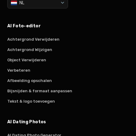
NL
AI Foto-editor
Achtergrond Verwijderen
Achtergrond Wijzigen
Object Verwijderen
Verbeteren
Afbeelding opschalen
Bijsnijden & formaat aanpassen
Tekst & logo toevoegen
AI Dating Photos
AI Dating Photo Generator