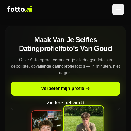
fotto
.ai
Prijzen
Maak Van Je Selfies
INLOGGEN
AANMELDEN
Datingprofielfoto's Van Goud
Onze AI-fotograaf verandert je alledaagse foto's in
gepolijste, opvallende datingprofielfoto's — in minuten, niet
dagen.
Verbeter mijn profiel
Zie hoe het werkt