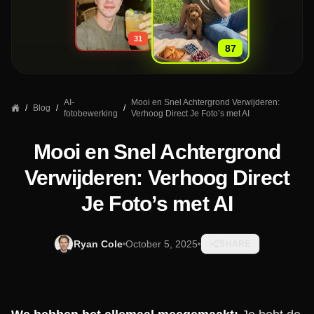
»
31
87
AI-
Mooi en Snel Achtergrond Verwijderen:
/
Blog
/
/
fotobewerking
Verhoog Direct Je Foto’s met AI
Mooi en Snel Achtergrond
Verwijderen: Verhoog Direct
Je Foto’s met AI
Ryan Cole
October 5, 2025
SHARE