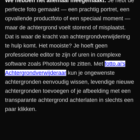
We hebben het allemaal meegemaakt:
Je hebt de
perfecte foto gemaakt — een prachtig portret, een
opvallende productfoto of een speciaal moment —
maar de achtergrond voelt storend of misplaatst.
Dat is waar de kracht van achtergrondverwijdering
te hulp komt. Het mooiste? Je hoeft geen
professionele editor te zijn of uren in complexe
software zoals Photoshop te zitten. Met
fotto.ai's
Achtergrondverwijderaar
kun je ongewenste
achtergronden eenvoudig wissen, levendige nieuwe
achtergronden toevoegen of je afbeelding met een
transparante achtergrond achterlaten in slechts een
paar klikken.