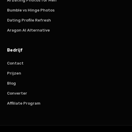
AI Dating Photos for Men
Bumble vs Hinge Photos
Dating Profile Refresh
Aragon AI Alternative
Bedrijf
Contact
Prijzen
Blog
Converter
Affiliate Program