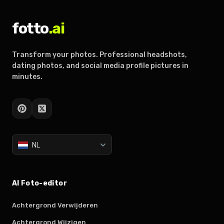
fotto
.ai
Transform your photos. Professional headshots,
dating photos, and social media profile pictures in
minutes.
NL
AI Foto-editor
Achtergrond Verwijderen
Achtergrond Wijzigen