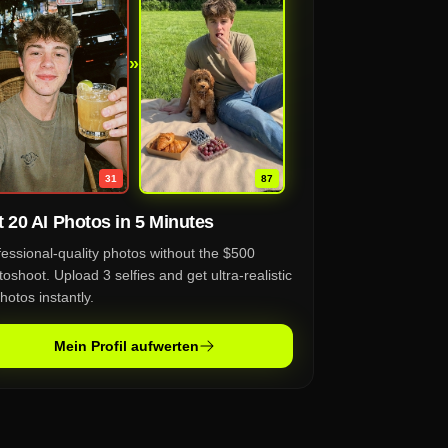
»
87
31
 20 AI Photos in 5 Minutes
fessional-quality photos without the $500
oshoot. Upload 3 selfies and get ultra-realistic
hotos instantly.
Mein Profil aufwerten