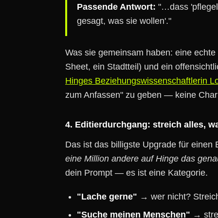
Passende Antwort:
"…dass 'pflegele
gesagt, was sie wollen'."
Was sie gemeinsam haben: eine echte Me
Sheet, ein Stadtteil) und ein offensicht
Hinges Beziehungswissenschaftlerin L
zum Anfassen" zu geben — keine Char
4. Editierdurchgang: streich alles, 
Das ist das billigste Upgrade für einen
eine Million andere auf Hinge das gen
dein Prompt — es ist eine Kategorie.
"Lache gerne"
→ wer nicht? Streic
"Suche meinen Menschen"
→ stre