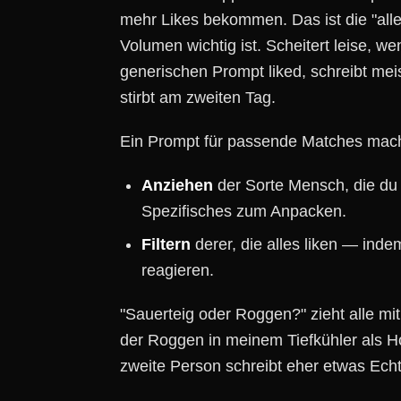
mehr Likes bekommen. Das ist die "alle
Volumen wichtig ist. Scheitert leise, we
generischen Prompt liked, schreibt me
stirbt am zweiten Tag.
Ein Prompt für passende Matches macht
Anziehen
der Sorte Mensch, die du 
Spezifisches zum Anpacken.
Filtern
derer, die alles liken — inde
reagieren.
"Sauerteig oder Roggen?" zieht alle mit
der Roggen in meinem Tiefkühler als H
zweite Person schreibt eher etwas Ech