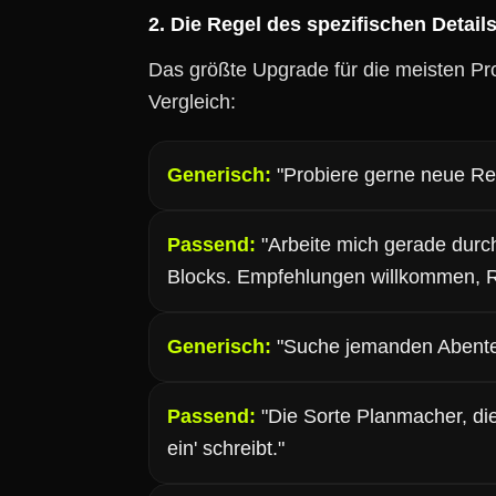
2. Die Regel des spezifischen Detail
Das größte Upgrade für die meisten Pro
Vergleich:
Generisch:
"Probiere gerne neue Re
Passend:
"Arbeite mich gerade durc
Blocks. Empfehlungen willkommen, Riv
Generisch:
"Suche jemanden Abenteu
Passend:
"Die Sorte Planmacher, die
ein' schreibt."