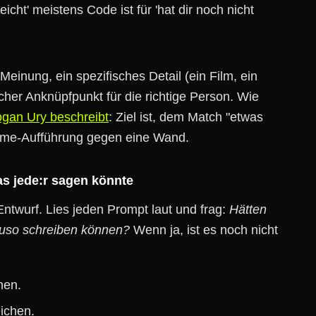
icht' meistens Code ist für 'hat dir noch nicht
inung, ein spezifisches Detail (ein Film, ein
licher Anknüpfpunkt für die richtige Person. Wie
ogan Ury beschreibt
: Ziel ist, dem Match "etwas
me-Aufführung gegen eine Wand.
was jede:r sagen könnte
 Entwurf. Lies jeden Prompt laut und frag:
Hätten
auso schreiben können?
Wenn ja, ist es noch nicht
hen.
ichen.