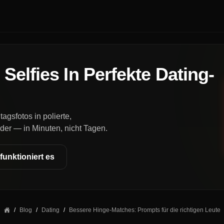
Selfies In Perfekte Dating-
agsfotos in polierte,
der — in Minuten, nicht Tagen.
funktioniert es
/
Blog
/
Dating
/
Bessere Hinge-Matches: Prompts für die richtigen Leute