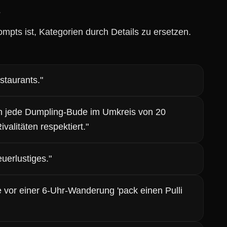
s
mpts ist, Kategorien durch Details zu ersetzen.
staurants."
h jede Dumpling-Bude im Umkreis von 20
alitäten respektiert."
erlustiges."
 vor einer 6-Uhr-Wanderung 'pack einen Pulli