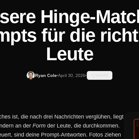
sere Hinge-Matc
pts für die rich
Leute
Ryan Cole
April 30, 2026
SHARE
es ist, die nach drei Nachrichten verglühen, liegt
ondern an der
Form
der Leute, die durchkommen.
euert, sind deine Prompt-Antworten. Fotos ziehen