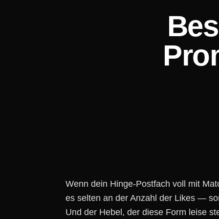
Bes
Prom
Wenn dein Hinge-Postfach voll mit Match
es selten an der Anzahl der Likes — s
Und der Hebel, der diese Form leise st