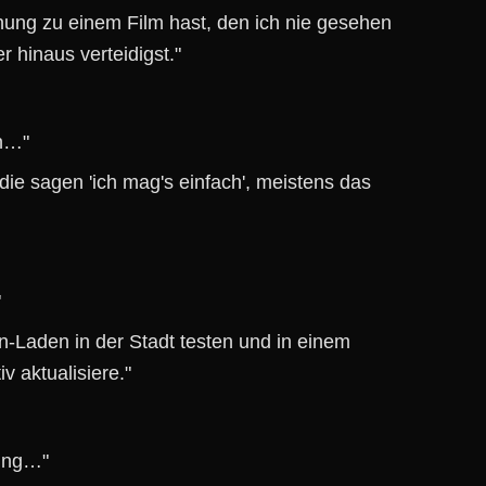
ung zu einem Film hast, den ich nie gesehen
r hinaus verteidigst."
h…"
ie sagen 'ich mag's einfach', meistens das
"
Laden in der Stadt testen und in einem
v aktualisiere."
nung…"