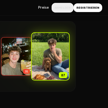
Preise
ANMELDEN
REGISTRIEREN
»
31
87