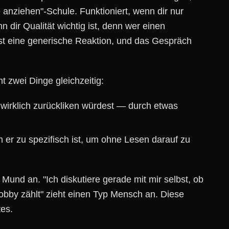
 anziehen"-Schule. Funktioniert, wenn dir nur
nn dir Qualität wichtig ist, denn wer einen
ist eine generische Reaktion, und das Gespräch
 zwei Dinge gleichzeitig:
wirklich zurückliken würdest — durch etwas
m er zu spezifisch ist, um ohne Lesen darauf zu
 Mund an. "Ich diskutiere gerade mit mir selbst, ob
obby zählt" zieht einen Typ Mensch an. Diese
tes.