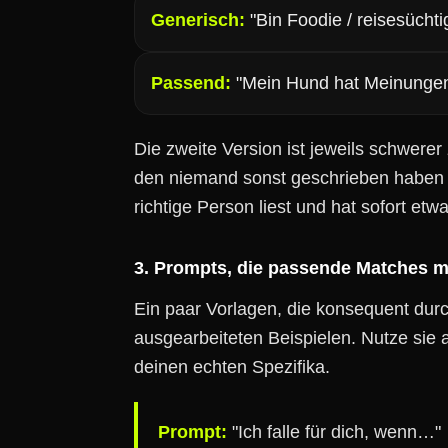
Generisch:
"Bin Foodie / reisesücht
Passend:
"Mein Hund hat Meinungen, 
Die zweite Version ist jeweils schwerer
den niemand sonst geschrieben haben k
richtige Person liest und hat sofort et
3. Prompts, die passende Matches m
Ein paar Vorlagen, die konsequent durc
ausgearbeiteten Beispielen. Nutze sie al
deinen echten Spezifika.
Prompt:
"Ich falle für dich, wenn…"