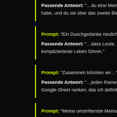
Passende Antwort:
"…du eine Mein
habe, und du sie über das zweite Bie
Prompt:
"Ein Duschgedanke neulic
Passende Antwort:
"…dass Leute, d
komplizierteste Leben führen."
Prompt:
"Zusammen könnten wir…
Passende Antwort:
"…jeden Ramen-
Google-Sheet ranken, das ich definiti
Prompt:
"Meine umstrittenste Mei