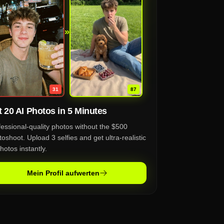
»
87
31
 20 AI Photos in 5 Minutes
fessional-quality photos without the $500
oshoot. Upload 3 selfies and get ultra-realistic
hotos instantly.
Mein Profil aufwerten