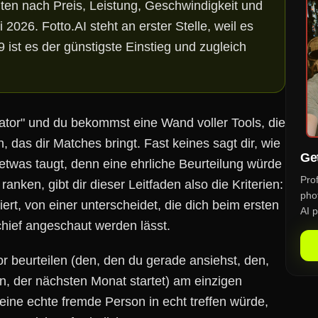
nten nach Preis, Leistung, Geschwindigkeit und
i 2026. Fotto.AI steht an erster Stelle, weil es
9 ist es der günstigste Einstieg und zugleich
ator" und du bekommst eine Wand voller Tools, die
, das dir Matches bringt. Fast keines sagt dir, wie
Get
r etwas taugt, denn eine ehrliche Beurteilung würde
Pro
ranken, gibt dir dieser Leitfaden also die Kriterien:
phot
niert, von einer unterscheidet, die dich beim ersten
AI p
chief angeschaut werden lässt.
 beurteilen (den, den du gerade ansiehst, den,
n, der nächsten Monat startet) am einzigen
e eine echte fremde Person in echt treffen würde,