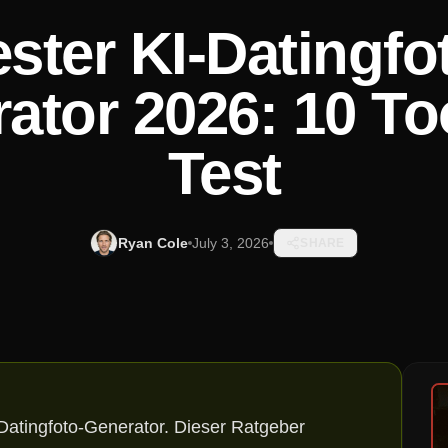
ster KI-Datingfo
ator 2026: 10 To
Test
Ryan Cole
July 3, 2026
SHARE
-Datingfoto-Generator. Dieser Ratgeber