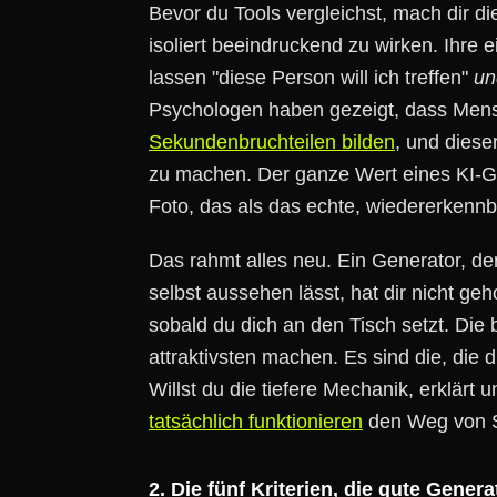
Bevor du Tools vergleichst, mach dir die
isoliert beeindruckend zu wirken. Ihre 
lassen "diese Person will ich treffen"
un
Psychologen haben gezeigt, dass Men
Sekundenbruchteilen bilden
, und diese
zu machen. Der ganze Wert eines KI-Gen
Foto, das als das echte, wiedererkenn
Das rahmt alles neu. Ein Generator, d
selbst aussehen lässt, hat dir nicht geho
sobald du dich an den Tisch setzt. Die 
attraktivsten machen. Es sind die, die
Willst du die tiefere Mechanik, erklärt 
tatsächlich funktionieren
den Weg von Se
2. Die fünf Kriterien, die gute Gene