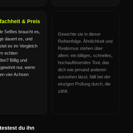
nfachheit & Preis
le Selfies braucht es,
Gewichte sie in dieser
ge dauert es, und
Reihenfolge. Ähnlichkeit und
tet es im Vergleich
Realismus stehen über
em echten
allem: ein billiges, schnelles,
fen? Billig und
hochauflösendes Tool, das
 gewinnt nur, wenn
dich wie jemand anderen
ten vier Achsen
aussehen lässt, fällt bei der
einzigen Prüfung durch, die
zählt.
testest du ihn