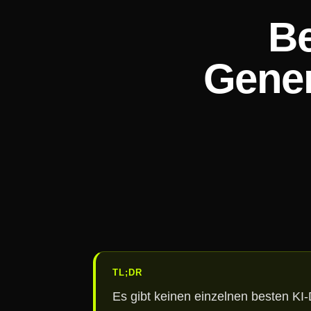
Be
Gener
TL;DR
Es gibt keinen einzelnen besten KI