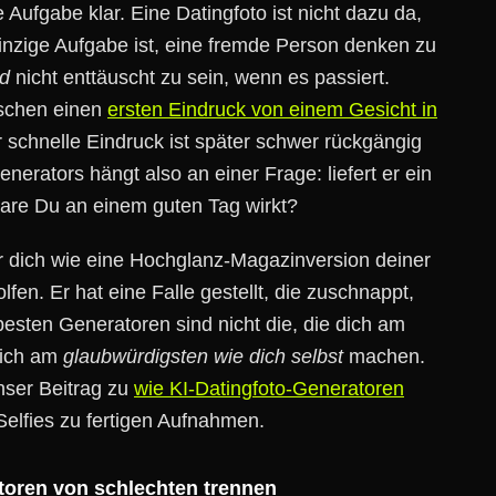
 Aufgabe klar. Eine Datingfoto ist nicht dazu da,
einzige Aufgabe ist, eine fremde Person denken zu
d
nicht enttäuscht zu sein, wenn es passiert.
schen einen
ersten Eindruck von einem Gesicht in
r schnelle Eindruck ist später schwer rückgängig
erators hängt also an einer Frage: liefert er ein
bare Du an einem guten Tag wirkt?
er dich wie eine Hochglanz-Magazinversion deiner
lfen. Er hat eine Falle gestellt, die zuschnappt,
besten Generatoren sind nicht die, die dich am
 dich am
glaubwürdigsten wie dich selbst
machen.
unser Beitrag zu
wie KI-Datingfoto-Generatoren
lfies zu fertigen Aufnahmen.
ratoren von schlechten trennen