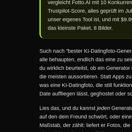
vergleicht Fotto.AI mit 10 Konkurre
Trustpilot-Score, alles geprüft im Jul
unser eigenes Tool ist, und mit $9.9
das kleinste Paket, 8 Bilder.
Such nach "bester KI-Datingfoto-Gener
alle behaupten, endlich das eine zu sein
du wirklich beurteilst, ob ein Generato
die meisten aussortieren. Statt Apps zu 
was eine KI-Datingfoto, die still funktio
Date auffliegen lässt, geghostet oder s
Lies das, und du kannst
jeden
Generator
auf den dein Freund schwört, oder eine
Maßstab, der zählt: liefert er Fotos, di