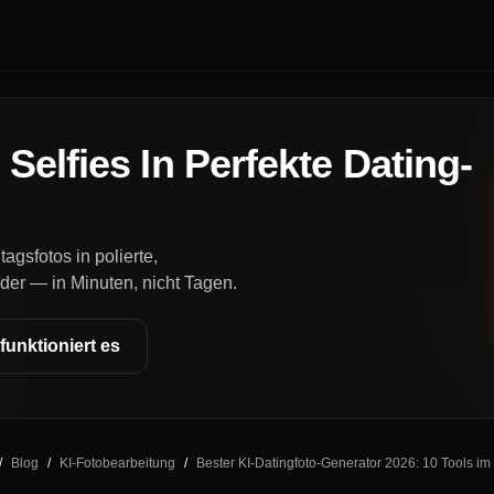
Selfies In Perfekte Dating-
agsfotos in polierte,
der — in Minuten, nicht Tagen.
funktioniert es
/
Blog
/
KI-Fotobearbeitung
/
Bester KI-Datingfoto-Generator 2026: 10 Tools im 