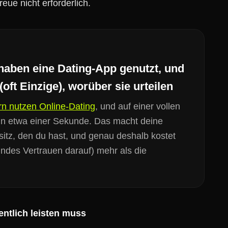
eue nicht erforderlich.
aben eine Dating-App genutzt, und
oft Einzige), worüber sie urteilen
n nutzen Online-Dating
, und auf einer vollen
 in etwa einer Sekunde. Das macht deine
itz, den du hast, und genau deshalb kostet
indes Vertrauen darauf) mehr als die
entlich leisten muss