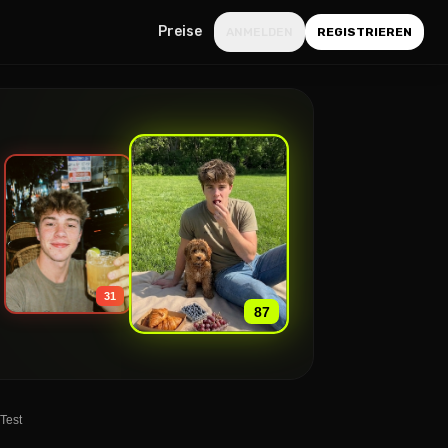
Preise
ANMELDEN
REGISTRIEREN
»
31
87
Test