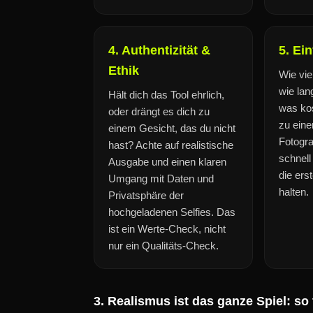
4. Authentizität &
5. Ei
Ethik
Wie vie
wie lan
Hält dich das Tool ehrlich,
was kos
oder drängt es dich zu
zu ein
einem Gesicht, das du nicht
Fotogra
hast? Achte auf realistische
schnell
Ausgabe und einen klaren
die ers
Umgang mit Daten und
halten.
Privatsphäre der
hochgeladenen Selfies. Das
ist ein Werte-Check, nicht
nur ein Qualitäts-Check.
3. Realismus ist das ganze Spiel: so 