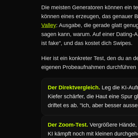
Die meisten Generatoren können ein te
können eines erzeugen, das genauer Be
Valley
: Ausgabe, die gerade glatt genu
sagen kann, warum. Auf einer Dating-A
ist fake", und das kostet dich Swipes.
Hier ist ein konkreter Test, den du an
eigenen Probeaufnahmen durchführen 
Der Direktvergleich.
Leg die KI-Aufn
Kiefer schärfer, die Haut eine Spur
driftet es ab. "Ich, aber besser auss
Der Zoom-Test.
Vergrößere Hände, O
KI kämpft noch mit kleinen durchgehen