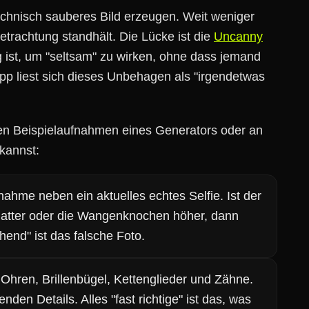
chnisch sauberes Bild erzeugen. Weit weniger
trachtung standhält. Die Lücke ist die
Uncanny
g ist, um "seltsam" zu wirken, ohne dass jemand
pp liest sich dieses Unbehagen als "irgendetwas
 den Beispielaufnahmen eines Generators oder an
kannst:
ahme neben ein aktuelles echtes Selfie. Ist der
 glatter oder die Wangenknochen höher, dann
ehend" ist das falsche Foto.
hren, Brillenbügel, Kettenglieder und Zähne.
den Details. Alles "fast richtige" ist das, was