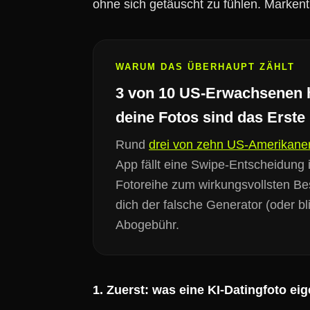
ohne sich getäuscht zu fühlen. Markentr
WARUM DAS ÜBERHAUPT ZÄHLT
3 von 10 US-Erwachsenen h
deine Fotos sind das Erste (
Rund
drei von zehn US-Amerikaner
App fällt eine Swipe-Entscheidung
Fotoreihe zum wirkungsvollsten Bes
dich der falsche Generator (oder bl
Abogebühr.
1. Zuerst: was eine KI-Datingfoto eig