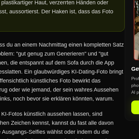
 plastikartiger Haut, verzerrten Händen oder
st, aussortierst. Der Haken ist, dass das Foto
dass du an einem Nachmittag einen kompletten Satz
oblem: "gut genug zum Generieren" und "gut
en, die entspannt auf dem Sofa durch die App
Get
Messlatten. Ein glaubwürdiges KI-Dating-Foto bringt
Pro
fensichtlich künstliches Foto bewirkt das
phot
etrug oder wie jemand, der sein wahres Aussehen
AI p
links, noch bevor sie erklären könnten, warum.
KI-Fotos künstlich aussehen lassen, sind
chen Zeichen kennst, kannst du fast alle davon
 Ausgangs-Selfies wählst oder indem du die