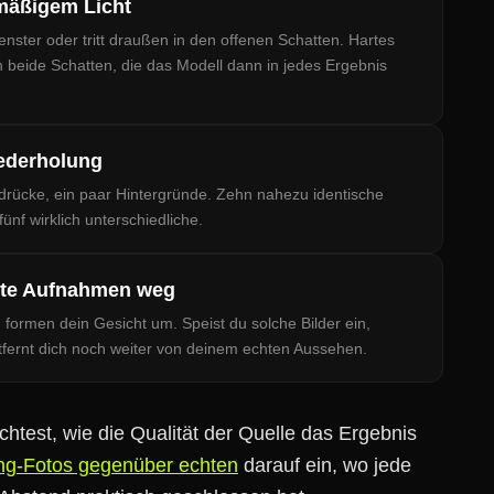
hmäßigem Licht
enster oder tritt draußen in den offenen Schatten. Hartes
 beide Schatten, die das Modell dann in jedes Ergebnis
ederholung
drücke, ein paar Hintergründe. Zehn nahezu identische
ünf wirklich unterschiedliche.
nkte Aufnahmen weg
d formen dein Gesicht um. Speist du solche Bilder ein,
tfernt dich noch weiter von deinem echten Aussehen.
htest, wie die Qualität der Quelle das Ergebnis
ing-Fotos gegenüber echten
darauf ein, wo jede