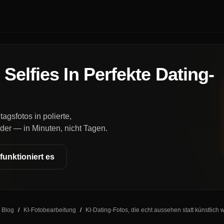
Selfies In Perfekte Dating-
agsfotos in polierte,
der — in Minuten, nicht Tagen.
funktioniert es
Blog
/
KI-Fotobearbeitung
/
KI-Dating-Fotos, die echt aussehen statt künstlich 