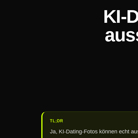
KI-D
aus
TL;DR
Ja, KI-Dating-Fotos können echt a