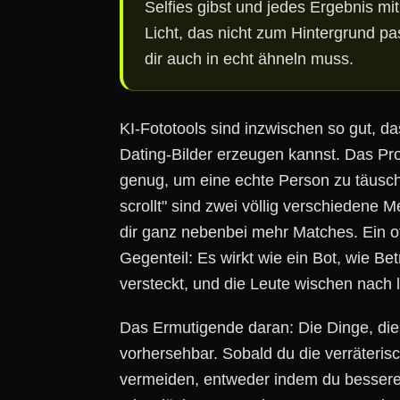
Selfies gibst und jedes Ergebnis mit
Licht, das nicht zum Hintergrund pas
dir auch in echt ähneln muss.
KI-Fototools sind inzwischen so gut, 
Dating-Bilder erzeugen kannst. Das Pr
genug, um eine echte Person zu täusch
scrollt" sind zwei völlig verschiedene 
dir ganz nebenbei mehr Matches. Ein of
Gegenteil: Es wirkt wie ein Bot, wie B
versteckt, und die Leute wischen nach 
Das Ermutigende daran: Die Dinge, die 
vorhersehbar. Sobald du die verräteris
vermeiden, entweder indem du bessere