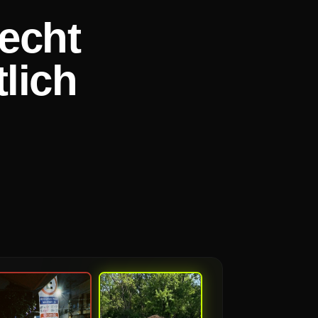
 echt
lich