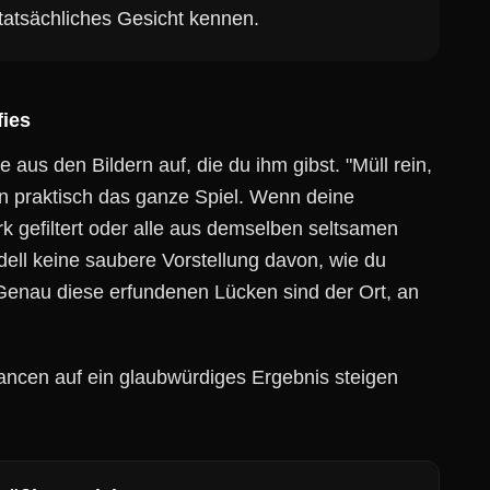
 tatsächliches Gesicht kennen.
fies
 aus den Bildern auf, die du ihm gibst. "Müll rein,
ern praktisch das ganze Spiel. Wenn deine
rk gefiltert oder alle aus demselben seltsamen
ll keine saubere Vorstellung davon, wie du
 Genau diese erfundenen Lücken sind der Ort, an
ancen auf ein glaubwürdiges Ergebnis steigen