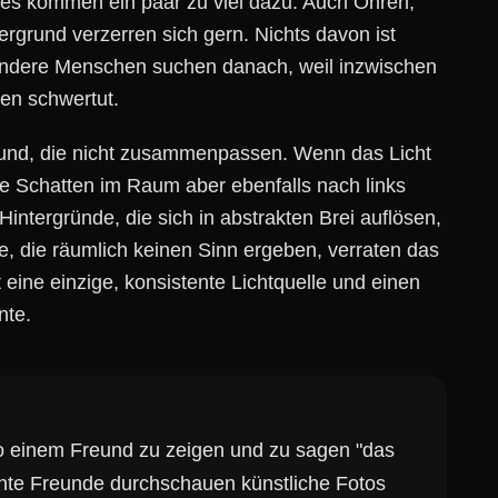
es kommen ein paar zu viel dazu. Auch Ohren,
ergrund verzerren sich gern. Nichts davon ist
 andere Menschen suchen danach, weil inzwischen
den schwertut.
grund, die nicht zusammenpassen. Wenn das Licht
ie Schatten im Raum aber ebenfalls nach links
Hintergründe, die sich in abstrakten Brei auflösen,
, die räumlich keinen Sinn ergeben, verraten das
 eine einzige, konsistente Lichtquelle und einen
nte.
to einem Freund zu zeigen und zu sagen "das
 Echte Freunde durchschauen künstliche Fotos