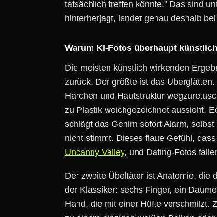
tatsächlich treffen könnte." Das sind u
hinterherjagt, landet genau deshalb bei
Warum KI-Fotos überhaupt künstlic
Die meisten künstlich wirkenden Ergeb
zurück. Der größte ist das Überglätten. 
Härchen und Hautstruktur wegzuretuschi
zu Plastik weichgezeichnet aussieht. E
schlägt das Gehirn sofort Alarm, selbs
nicht stimmt. Dieses flaue Gefühl, das
Uncanny Valley
, und Dating-Fotos falle
Der zweite Übeltäter ist Anatomie, die
der Klassiker: sechs Finger, ein Daumen
Hand, die mit einer Hüfte verschmilzt