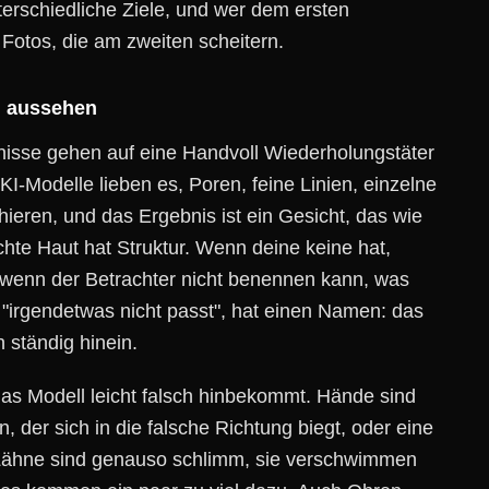
nterschiedliche Ziele, und wer dem ersten
 Fotos, die am zweiten scheitern.
h aussehen
nisse gehen auf eine Handvoll Wiederholungstäter
KI-Modelle lieben es, Poren, feine Linien, einzelne
eren, und das Ergebnis ist ein Gesicht, das wie
chte Haut hat Struktur. Wenn deine keine hat,
t wenn der Betrachter nicht benennen kann, was
s "irgendetwas nicht passt", hat einen Namen: das
n ständig hinein.
 das Modell leicht falsch hinbekommt. Hände sind
, der sich in die falsche Richtung biegt, oder eine
. Zähne sind genauso schlimm, sie verschwimmen