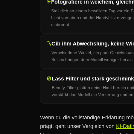
☀
Fotografiere in weichem, gleic
Stell dich an einem bewölkten Tag vor ein F
Licht von oben und der Handyblitz erzeugen
einbrennt.
🔍
Gib ihm Abwechslung, keine Wi
Verschiedene Winkel, ein paar Gesichtsaus
Selfies bringen dem Modell weniger bei als f
🚫
Lass Filter und stark geschmi
Beauty-Filter glätten deine Haut bereits un
verstärkt das Modell die Verzerrung und en
Wenn du die vollständige Erklärung möc
prägt, geht unser Vergleich von
KI-Dat