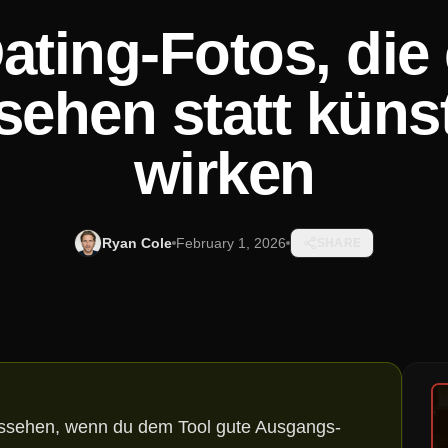
ating-Fotos, die
sehen statt künst
wirken
Ryan Cole
February 1, 2026
SHARE
ussehen, wenn du dem Tool gute Ausgangs-