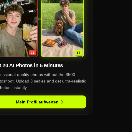
»
87
31
 20 AI Photos in 5 Minutes
fessional-quality photos without the $500
oshoot. Upload 3 selfies and get ultra-realistic
hotos instantly.
Mein Profil aufwerten