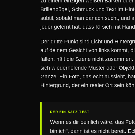
zu einem einzigen weißen Balken oder 
Brillenbügel, Schmuck und Text im Hint
subtil, sobald man danach sucht, und
jeder gelernt hat, dass KI sich mit Hän
Der dritte Punkt sind Licht und Hinter
auf deinem Gesicht von links kommt, d
fallen, hält die Szene nicht zusammen. 
sich wiederholende Muster oder Objekte
Ganze. Ein Foto, das echt aussieht, hat
Hintergrund, der ein realer Ort sein kön
DER EIN-SATZ-TEST
Wenn es dir peinlich wäre, das Fo
bin ich", dann ist es nicht bereit.