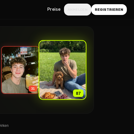
Preise
ANMELDEN
REGISTRIEREN
»
31
87
wirken