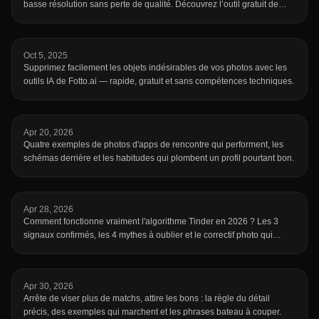
basse résolution sans perte de qualité. Découvrez l’outil gratuit de
mise à l’échelle en ligne de fotto.ai pour sublimer vos images en
quelques secondes.
Oct 5, 2025
Supprimez facilement les objets indésirables de vos photos avec les
outils IA de Fotto.ai — rapide, gratuit et sans compétences techniques.
Apr 20, 2026
Quatre exemples de photos d'apps de rencontre qui performent, les
schémas derrière et les habitudes qui plombent un profil pourtant bon.
Apr 28, 2026
Comment fonctionne vraiment l'algorithme Tinder en 2026 ? Les 3
signaux confirmés, les 4 mythes à oublier et le correctif photo qui
compte.
Apr 30, 2026
Arrête de viser plus de matchs, attire les bons : la règle du détail
précis, des exemples qui marchent et les phrases bateau à couper.