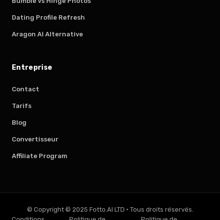
Bumble vs Hinge Photos
Dating Profile Refresh
Aragon AI Alternative
Entreprise
Contact
Tarifs
Blog
Convertisseur
Affiliate Program
© Copyright © 2025 Fotto.AI LTD
·
Tous droits réservés.
Conditions
Politique de
Politique de