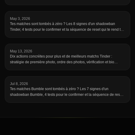
May 3, 2026
Tes matches sont tombés à zéro ? Les 8 signes d'un shadowban
Tinder, 4 tests pour le confirmer et la séquence de reset qui te rend ta
visibilité.
May 13, 2026
Dix actions concrètes pour plus et de meilleurs matchs Tinder :
stratégie de première photo, ordre des photos, vérification et bio
efficace.
Jul 8, 2026
Tes matches Bumble sont tombés à zéro ? Les 7 signes d'un
shadowban Bumble, 4 tests pour le confirmer et la séquence de reset
qui te rend visible.