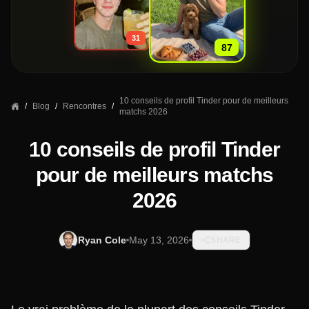
»
31
87
10 conseils de profil Tinder pour de meilleurs
/
Blog
/
Rencontres
/
matchs 2026
10 conseils de profil Tinder
pour de meilleurs matchs
2026
Ryan Cole
May 13, 2026
SHARE