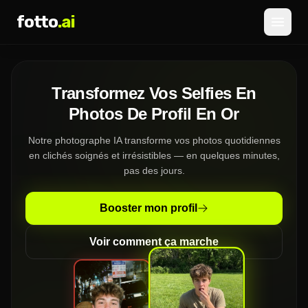
fotto
.ai
Tarifs
Transformez Vos Selfies En
CONNEXION
INSCRIPTION
Photos De Profil En Or
Notre photographe IA transforme vos photos quotidiennes
en clichés soignés et irrésistibles — en quelques minutes,
pas des jours.
Booster mon profil
Voir comment ça marche