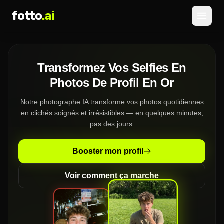
fotto
.ai
Tarifs
Transformez Vos Selfies En
CONNEXION
INSCRIPTION
Photos De Profil En Or
Notre photographe IA transforme vos photos quotidiennes
en clichés soignés et irrésistibles — en quelques minutes,
pas des jours.
Booster mon profil
Voir comment ça marche