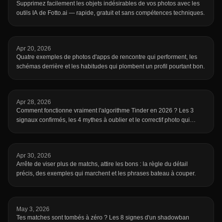
Supprimez facilement les objets indésirables de vos photos avec les
outils IA de Fotto.ai — rapide, gratuit et sans compétences techniques.
Apr 20, 2026
Quatre exemples de photos d'apps de rencontre qui performent, les
schémas derrière et les habitudes qui plombent un profil pourtant bon.
Apr 28, 2026
Comment fonctionne vraiment l'algorithme Tinder en 2026 ? Les 3
signaux confirmés, les 4 mythes à oublier et le correctif photo qui
compte.
Apr 30, 2026
Arrête de viser plus de matchs, attire les bons : la règle du détail
précis, des exemples qui marchent et les phrases bateau à couper.
May 3, 2026
Tes matches sont tombés à zéro ? Les 8 signes d'un shadowban