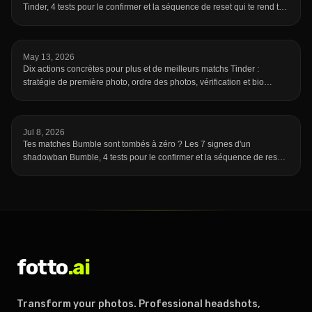
Tinder, 4 tests pour le confirmer et la séquence de reset qui te rend ta
visibilité.
May 13, 2026
Dix actions concrètes pour plus et de meilleurs matchs Tinder :
stratégie de première photo, ordre des photos, vérification et bio
efficace.
Jul 8, 2026
Tes matches Bumble sont tombés à zéro ? Les 7 signes d'un
shadowban Bumble, 4 tests pour le confirmer et la séquence de reset
qui te rend visible.
fotto
.ai
Transform your photos. Professional headshots,