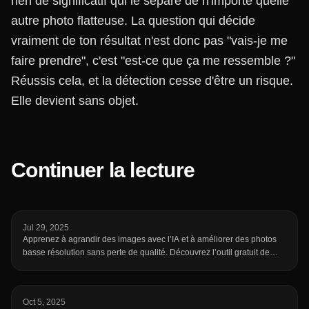
rien de significatif qui le sépare de n'importe quelle
autre photo flatteuse. La question qui décide
vraiment de ton résultat n'est donc pas "vais-je me
faire prendre", c'est "est-ce que ça me ressemble ?"
Réussis cela, et la détection cesse d'être un risque.
Elle devient sans objet.
Continuer la lecture
Jul 29, 2025
Apprenez à agrandir des images avec l’IA et à améliorer des photos
basse résolution sans perte de qualité. Découvrez l’outil gratuit de
mise à l’échelle en ligne de fotto.ai pour sublimer vos images en
quelques secondes.
Oct 5, 2025