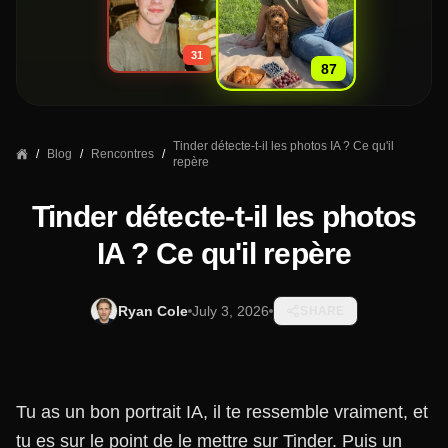
»
31
87
Tinder détecte-t-il les photos IA ? Ce qu'il
/
Blog
/
Rencontres
/
repère
Tinder détecte-t-il les photos
IA ? Ce qu'il repère
Ryan Cole
July 3, 2026
SHARE
Tu as un bon portrait IA, il te ressemble vraiment, et
tu es sur le point de le mettre sur Tinder. Puis un