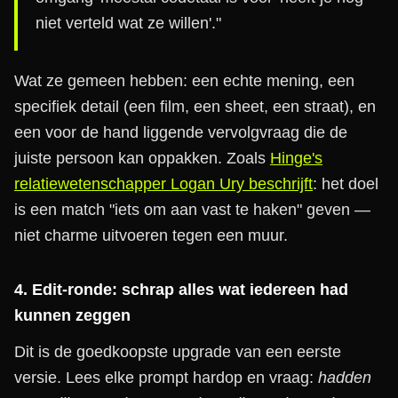
niet verteld wat ze willen'."
Wat ze gemeen hebben: een echte mening, een
specifiek detail (een film, een sheet, een straat), en
een voor de hand liggende vervolgvraag die de
juiste persoon kan oppakken. Zoals
Hinge's
relatiewetenschapper Logan Ury beschrijft
: het doel
is een match "iets om aan vast te haken" geven —
niet charme uitvoeren tegen een muur.
4. Edit-ronde: schrap alles wat iedereen had
kunnen zeggen
Dit is de goedkoopste upgrade van een eerste
versie. Lees elke prompt hardop en vraag:
hadden