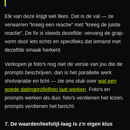
Elk van deze
krijgt
wel likes. Dat is de val — ze
verwarren "kreeg een reactie" met "kreeg de juiste
reactie". De fix is steeds dezelfde: vervang de grap-
vorm door iets echts en specifieks dat iemand met
dezelfde smaak herkent.
Verkopen je foto's nog niet de versie van jou die de
prompts beschrijven, dan is het parallelle werk
shotvariatie en licht — zie ons stuk over
wat een
goede datingprofielfoto laat werken
. Foto's en
prompts werken als duo: foto's verdienen het lezen,
prompts verdienen het bericht.
7. De waarden/leefstijl-laag is z'n eigen klus