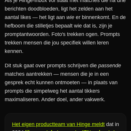
Als je Hinge-inbox vol staat met matches die na drie
berichten doodbloeden, ligt het zelden aan het
aantal likes — het ligt aan
wie
er binnenkomt. En de
hefboom die stilletjes bepaalt wie dat is, zijn je
promptantwoorden. Foto's trekken ogen. Prompts
trekken mensen die jou specifiek willen leren
kennen.
Dit stuk gaat over prompts schrijven die
passende
matches aantrekken — mensen die je in een
gesprek echt kunnen ontmoeten — in plaats van
prompts die simpelweg het aantal tikkers
maximaliseren. Ander doel, ander vakwerk.
Het eigen productteam van Hinge meldt
dat in