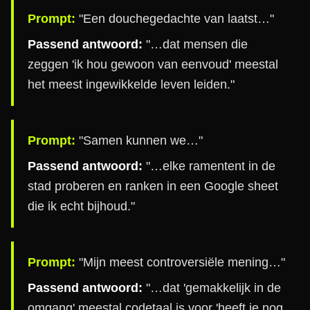
Prompt:
"Een douchegedachte van laatst…"
Passend antwoord:
"…dat mensen die
zeggen 'ik hou gewoon van eenvoud' meestal
het meest ingewikkelde leven leiden."
Prompt:
"Samen kunnen we…"
Passend antwoord:
"…elke ramentent in de
stad proberen en ranken in een Google sheet
die ik echt bijhoud."
Prompt:
"Mijn meest controversiële mening…"
Passend antwoord:
"…dat 'gemakkelijk in de
omgang' meestal codetaal is voor 'heeft je nog