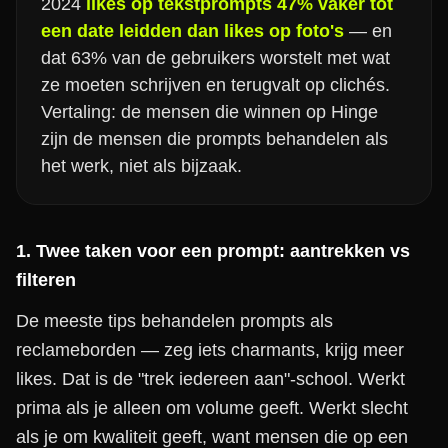
2024
likes op tekstprompts 47% vaker tot
een date leidden dan likes op foto's
— en
dat 63% van de gebruikers worstelt met wat
ze moeten schrijven en terugvalt op clichés.
Vertaling: de mensen die winnen op Hinge
zijn de mensen die prompts behandelen als
het werk, niet als bijzaak.
1. Twee taken voor een prompt: aantrekken vs
filteren
De meeste tips behandelen prompts als
reclameborden — zeg iets charmants, krijg meer
likes. Dat is de "trek iedereen aan"-school. Werkt
prima als je alleen om volume geeft. Werkt slecht
als je om kwaliteit geeft, want mensen die op een