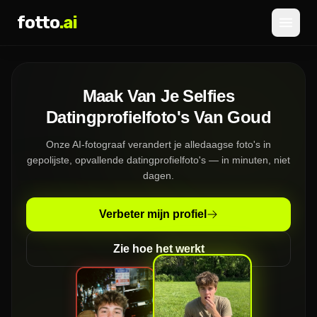
fotto
.ai
Prijzen
Maak Van Je Selfies
INLOGGEN
AANMELDEN
Datingprofielfoto's Van Goud
Onze AI-fotograaf verandert je alledaagse foto's in
gepolijste, opvallende datingprofielfoto's — in minuten, niet
dagen.
Verbeter mijn profiel
Zie hoe het werkt