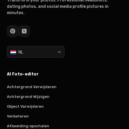
Transform your photos. Professional headshots,
dating photos, and social media profile pictures in
minutes.
NL
AI Foto-editor
Achtergrond Verwijderen
Achtergrond Wijzigen
Object Verwijderen
Verbeteren
Afbeelding opschalen