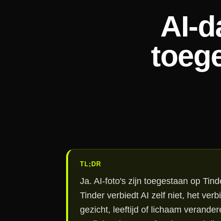
AI-d
toege
TL;DR
Ja. AI-foto's zijn toegestaan op Tin
Tinder verbiedt AI zelf niet, het ver
gezicht, leeftijd of lichaam verander