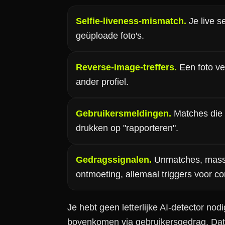
Selfie-liveness-mismatch.
Je live s
geüploade foto's.
Reverse-image-treffers.
Een foto ve
ander profiel.
Gebruikersmeldingen.
Matches die 
drukken op "rapporteren".
Gedragssignalen.
Unmatches, massa
ontmoeting, allemaal triggers voor co
Je hebt geen letterlijke AI-detector nod
bovenkomen via gebruikersgedrag. Dat i