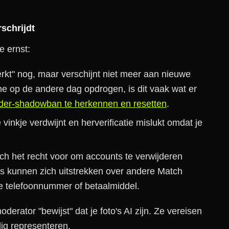
rschrijdt
e ernst:
erkt" nog, maar verschijnt niet meer aan nieuwe
ne op de andere dag opdrogen, is dit vaak wat er
der-shadowban te herkennen en resetten
.
vinkje verdwijnt en herverificatie mislukt omdat je
ch het recht voor om accounts te verwijderen
ns kunnen zich uitstrekken over andere Match
e telefoonnummer of betaalmiddel.
erator "bewijst" dat je foto's AI zijn. Ze vereisen
dig representeren.