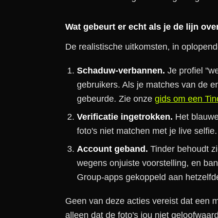
Wat gebeurt er echt als je de lijn ove
De realistische uitkomsten, in oplopend
Schaduw-verbannen.
Je profiel "w
gebruikers. Als je matches van de e
gebeurde. Zie onze
gids om een Tin
Verificatie ingetrokken.
Het blauwe 
foto's niet matchen met je live selfie.
Account geband.
Tinder behoudt zi
wegens onjuiste voorstelling, en ba
Group-apps gekoppeld aan hetzelfd
Geen van deze acties vereist dat een mod
alleen dat de foto's jou niet geloofwaar