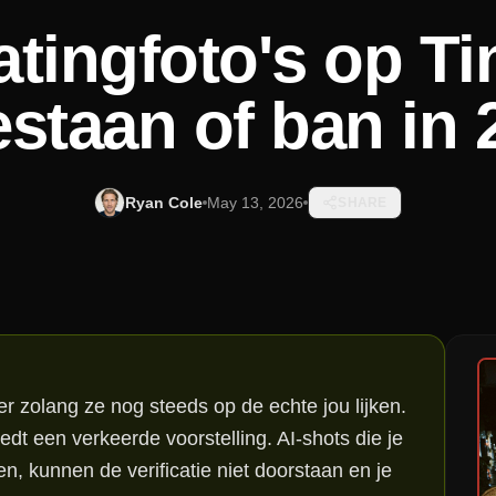
atingfoto's op Ti
staan of ban in
Ryan Cole
May 13, 2026
SHARE
der zolang ze nog steeds op de echte jou lijken.
biedt een verkeerde voorstelling. AI-shots die je
en, kunnen de verificatie niet doorstaan en je