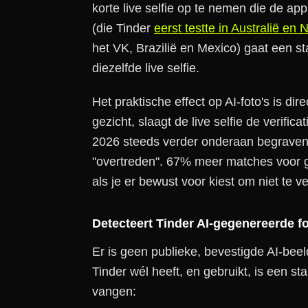
korte live selfie op te nemen die de app 
(die Tinder
eerst testte in Australië en
het VK, Brazilië en Mexico) gaat een s
diezelfde live selfie.
Het praktische effect op AI-foto's is dire
gezicht, slaagt de live selfie de verifica
2026 steeds verder onderaan begraven d
"overtreden". 67% meer matches voor g
als je er bewust voor kiest om niet te ve
Detecteert Tinder AI-gegenereerde f
Er is geen publieke, bevestigde AI-beel
Tinder wél heeft, en gebruikt, is een s
vangen: