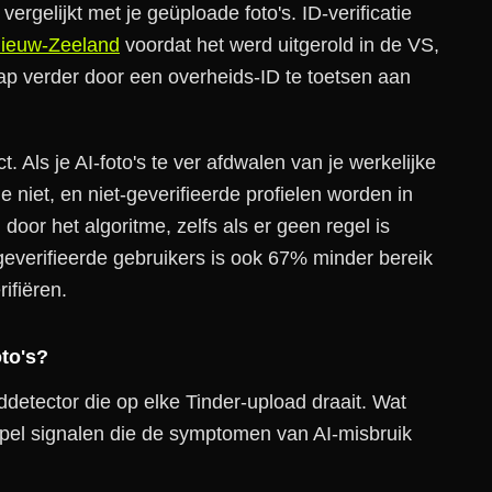
vergelijkt met je geüploade foto's. ID-verificatie
 Nieuw-Zeeland
voordat het werd uitgerold in de VS,
tap verder door een overheids-ID te toetsen aan
ct. Als je AI-foto's te ver afdwalen van je werkelijke
tie niet, en niet-geverifieerde profielen worden in
oor het algoritme, zelfs als er geen regel is
everifieerde gebruikers is ook 67% minder bereik
rifiëren.
oto's?
ddetector die op elke Tinder-upload draait. Wat
tapel signalen die de symptomen van AI-misbruik