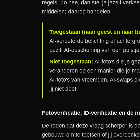
regels. Zo nee, dan stel je jezelf verke
middelen) daarop handelen.
Toegestaan (naar geest en naar be
AI-verbeterde belichting of achtergro
bezit, AI-opschoning van een puistje
Niet toegestaan:
AI-foto's die je ge
veranderen op een manier die je m
AI-foto's van vreemden. AI-swaps die
jij niet doet.
Fotoverificatie, ID-verificatie en d
De reden dat deze vraag scherper is da
gebouwd om te toetsen of jij overeenkom