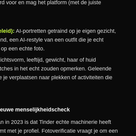
erd voor en mag het platform (met de juiste
leid):
AI-portretten getraind op je eigen gezicht,
nd, een AI-restyle van een outfit die je echt
 op een echte foto.
zichtsvorm, leeftijd, gewicht, haar of huid
atches in het echt zouden opmerken. Geleende
 je verplaatsen naar plekken of activiteiten die
e nieuwe menselijkheidscheck
n in 2023 is dat Tinder echte machinerie heeft
t met je profiel. Fotoverificatie vraagt je om een