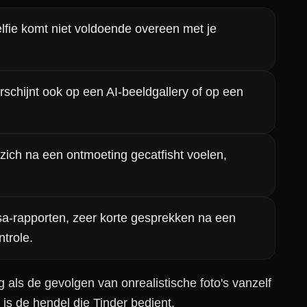
elfie komt niet voldoende overeen met je
rschijnt ook op een AI-beeldgallery of op een
zich na een ontmoeting gecatfisht voelen,
-rapporten, zeer korte gesprekken na een
ntrole.
ig als de gevolgen van onrealistische foto's vanzelf
s de hendel die Tinder bedient.