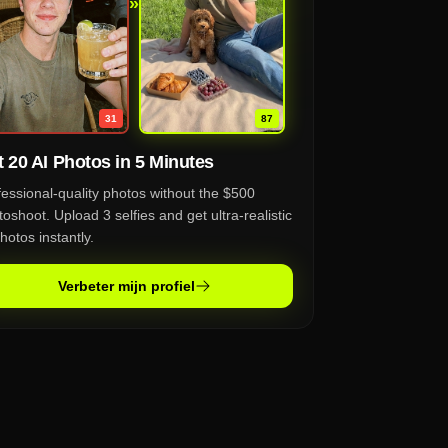
»
87
31
 20 AI Photos in 5 Minutes
fessional-quality photos without the $500
oshoot. Upload 3 selfies and get ultra-realistic
hotos instantly.
Verbeter mijn profiel