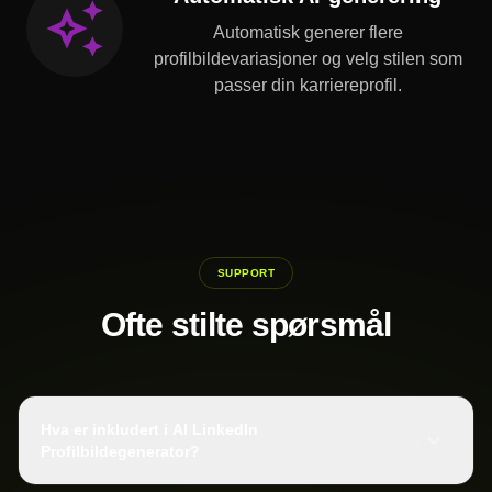
Automatisk generer flere
profilbildevariasjoner og velg stilen som
passer din karriereprofil.
SUPPORT
Ofte stilte spørsmål
Hva er inkludert i AI LinkedIn
Profilbildegenerator?