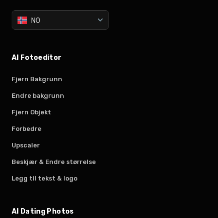
NO
AI Fotoeditor
Fjern Bakgrunn
Endre bakgrunn
Fjern Objekt
Forbedre
Upscaler
Beskjær & Endre størrelse
Legg til tekst & logo
AI Dating Photos