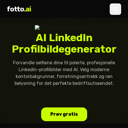
fotto
.ai
Priser
AI LinkedIn
LOGG INN
REGISTRER DEG
Profilbildegenerator
Forvandle selfiene dine til polerte, profesjonelle
LinkedIn-profilbilder med AI. Velg moderne
kontorbakgrunner, forretningsantrekk og ren
belysning for det perfekte bedriftsutseendet.
Prøv gratis