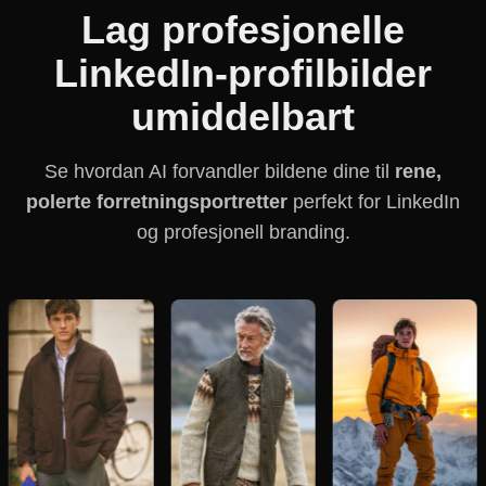
Lag profesjonelle
LinkedIn-profilbilder
umiddelbart
Se hvordan AI forvandler bildene dine til
rene,
polerte forretningsportretter
perfekt for LinkedIn
og profesjonell branding.