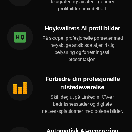
fotograferingsavtaler—generer
profilbilder umiddelbart.
Høykvalitets AI-profilbilder
Få skarpe, profesjonelle portretter med
nøyaktige ansiktsdetaljer, riktig
belysning og forretningsstil
presentasjon.
Forbedre din profesjonelle
tilstedeværelse
Skill deg ut på LinkedIn, CV-er,
bedriftsnettsteder og digitale
nettverksplattformer med polerte bilder.
Automatisk AI-generering