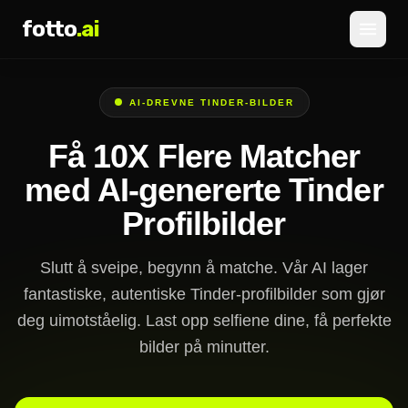
fotto
.ai
Priser
AI-DREVNE TINDER-BILDER
LOGG INN
REGISTRER DEG
Få 10X Flere Matcher
med AI-genererte Tinder
Profilbilder
Slutt å sveipe, begynn å matche. Vår AI lager
fantastiske, autentiske Tinder-profilbilder som gjør
deg uimotståelig. Last opp selfiene dine, få perfekte
bilder på minutter.