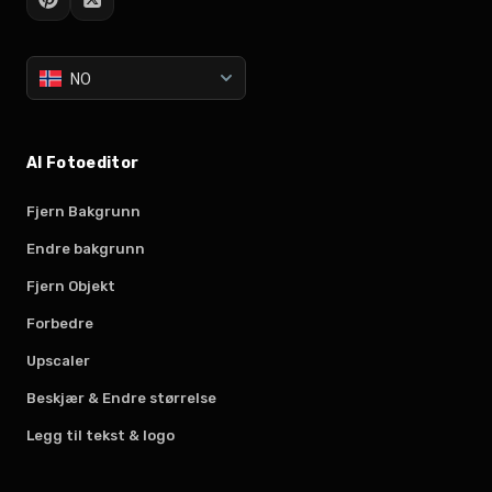
NO
AI Fotoeditor
Fjern Bakgrunn
Endre bakgrunn
Fjern Objekt
Forbedre
Upscaler
Beskjær & Endre størrelse
Legg til tekst & logo