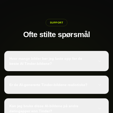
SUPPORT
Ofte stilte spørsmål
Hvor mange bilder bør jeg laste opp for de
beste AI Tinder-bildene?
Er de AI-genererte Tinder-bildene realistiske?
Kan jeg bruke disse AI-bildene på andre
datingapper enn Tinder?