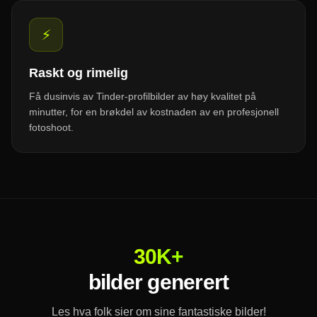
⚡
Raskt og rimelig
Få dusinvis av Tinder-profilbilder av høy kvalitet på
minutter, for en brøkdel av kostnaden av en profesjonell
fotoshoot.
30K+
bilder generert
Les hva folk sier om sine fantastiske bilder!