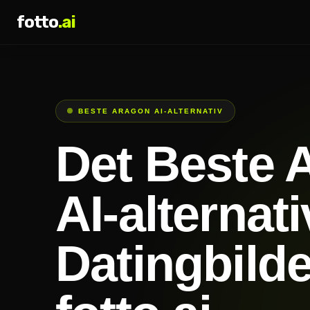
fotto
.ai
BESTE ARAGON AI-ALTERNATIV
Det Beste 
AI-alternati
Datingbilde