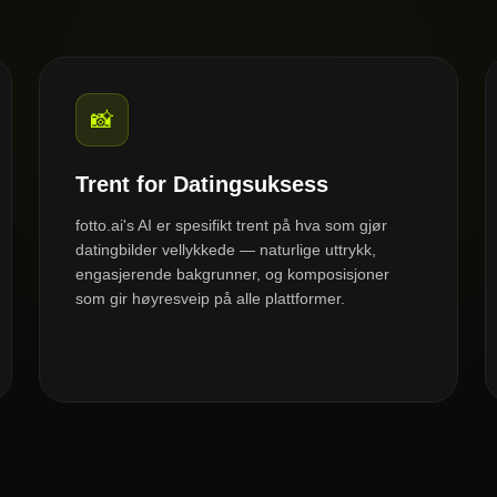
📸
Trent for Datingsuksess
fotto.ai's AI er spesifikt trent på hva som gjør
datingbilder vellykkede — naturlige uttrykk,
engasjerende bakgrunner, og komposisjoner
som gir høyresveip på alle plattformer.