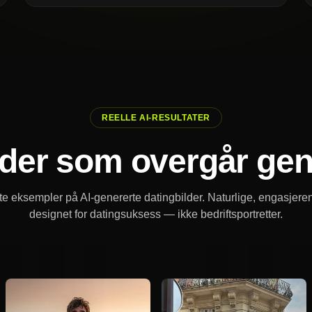
REELLE AI-RESULTATER
ilder som overgår gen
te eksempler på AI-genererte datingbilder. Naturlige, engasjere
designet for datingsuksess — ikke bedriftsportretter.