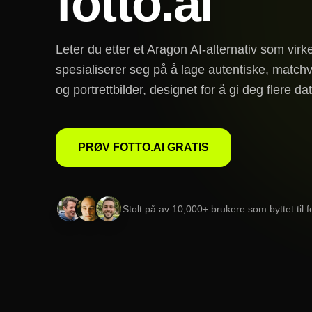
fotto.ai
Leter du etter et Aragon AI-alternativ som virkel
spesialiserer seg på å lage autentiske, match
og portrettbilder, designet for å gi deg flere da
PRØV FOTTO.AI GRATIS
Stolt på av 10,000+ brukere som byttet til fo