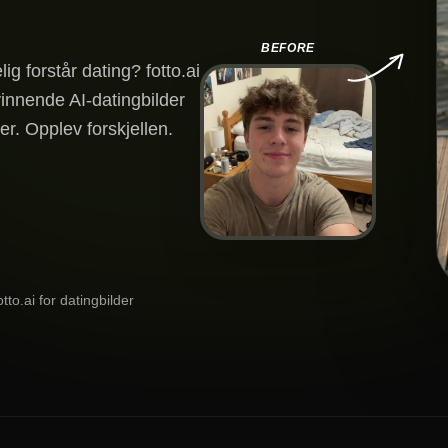
BEFORE
ig forstår dating? fotto.ai
vinnende AI-datingbilder
ter. Opplev forskjellen.
tto.ai for datingbilder