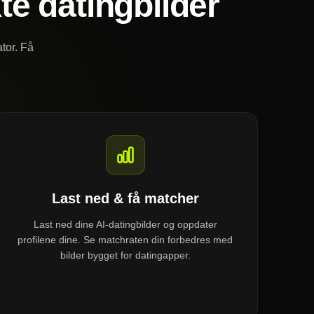
te datingbilder
tor. Få
Last ned & få matcher
Last ned dine AI-datingbilder og oppdater
profilene dine. Se matchraten din forbedres med
bilder bygget for datingapper.