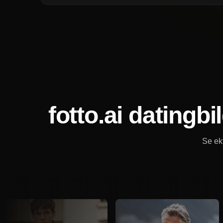
fotto.ai datingb
Se ek