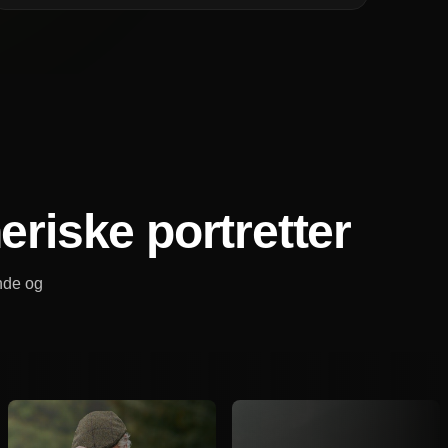
eriske portretter
nde og