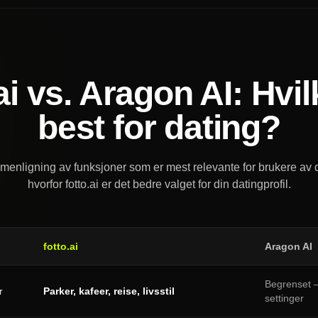
ai vs. Aragon AI: Hvi
best for dating?
menligning av funksjoner som er mest relevante for brukere av 
hvorfor fotto.ai er det bedre valget for din datingprofil.
fotto.ai
Aragon AI
Begrenset —
r
Parker, kafeer, reise, livsstil
settinger