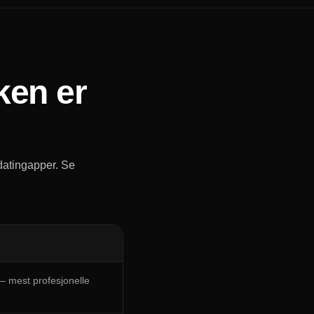
lken er
datingapper. Se
 mest profesjonelle