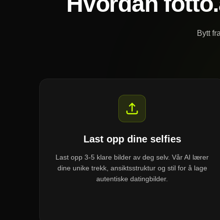
Hvordan fotto.
Bytt f
Last opp dine selfies
Last opp 3-5 klare bilder av deg selv. Vår AI lærer
dine unike trekk, ansiktsstruktur og stil for å lage
autentiske datingbilder.