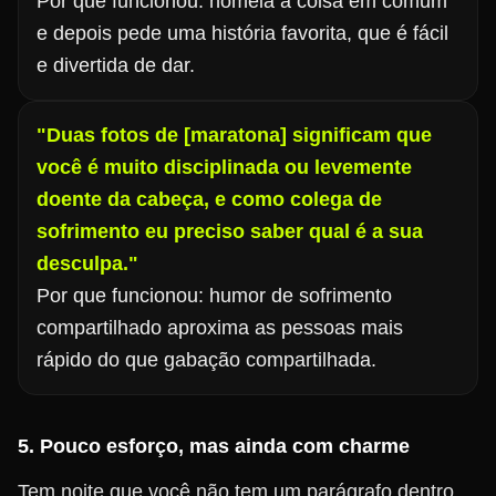
Por que funcionou: nomeia a coisa em comum
e depois pede uma história favorita, que é fácil
e divertida de dar.
"Duas fotos de [maratona] significam que
você é muito disciplinada ou levemente
doente da cabeça, e como colega de
sofrimento eu preciso saber qual é a sua
desculpa."
Por que funcionou: humor de sofrimento
compartilhado aproxima as pessoas mais
rápido do que gabação compartilhada.
5. Pouco esforço, mas ainda com charme
Tem noite que você não tem um parágrafo dentro