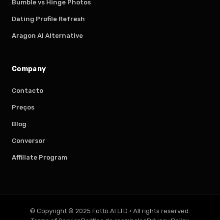
Bumble vs Hinge Photos
Dating Profile Refresh
Aragon AI Alternative
Company
Contacto
Preços
Blog
Conversor
Affiliate Program
© Copyright © 2025 Fotto.AI LTD
·
All rights reserved.