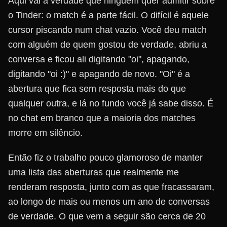
Aqui vai a verdade que ninguém quer admitir sobre
o Tinder: o match é a parte fácil. O difícil é aquele
cursor piscando num chat vazio. Você deu match
com alguém de quem gostou de verdade, abriu a
conversa e ficou ali digitando "oi", apagando,
digitando "oi :)" e apagando de novo. "Oi" é a
abertura que fica sem resposta mais do que
qualquer outra, e lá no fundo você já sabe disso. É
no chat em branco que a maioria dos matches
morre em silêncio.
Então fiz o trabalho pouco glamoroso de manter
uma lista das aberturas que realmente me
renderam resposta, junto com as que fracassaram,
ao longo de mais ou menos um ano de conversas
de verdade. O que vem a seguir são cerca de 20