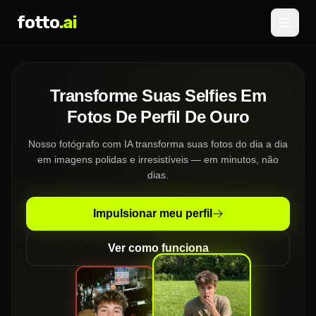
fotto
.ai
Preços
Transforme Suas Selfies Em
INICIAR SESSÃO
REGISTAR
Fotos De Perfil De Ouro
Nosso fotógrafo com IA transforma suas fotos do dia a dia
em imagens polidas e irresistíveis — em minutos, não
dias.
Impulsionar meu perfil
Ver como funciona