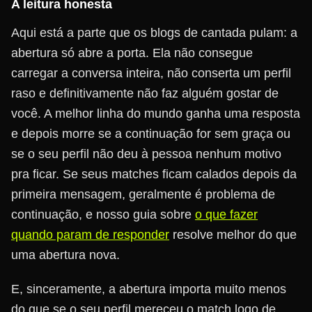
A leitura honesta
Aqui está a parte que os blogs de cantada pulam: a
abertura só abre a porta. Ela não consegue
carregar a conversa inteira, não conserta um perfil
raso e definitivamente não faz alguém gostar de
você. A melhor linha do mundo ganha uma resposta
e depois morre se a continuação for sem graça ou
se o seu perfil não deu à pessoa nenhum motivo
pra ficar. Se seus matches ficam calados depois da
primeira mensagem, geralmente é problema de
continuação, e nosso guia sobre
o que fazer
quando param de responder
resolve melhor do que
uma abertura nova.
E, sinceramente, a abertura importa muito menos
do que se o seu perfil mereceu o match logo de