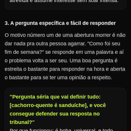
atrevida e assume interesse sem soar intensa.
3. A pergunta específica e fácil de responder
O motivo número um de uma abertura morrer é não
dar nada pra outra pessoa agarrar. "Como foi seu
fim de semana?" se responde em uma palavra e aí
o problema volta a ser seu. Uma boa pergunta é
estreita o bastante para responder na hora e aberta
o bastante para se ter uma opinião a respeito.
"Pergunta séria que vai definir tudo:
[cachorro-quente é sanduíche], e você
consegue defender sua resposta no
tribunal?"
Por que funcionou: é boba, universal, e todo