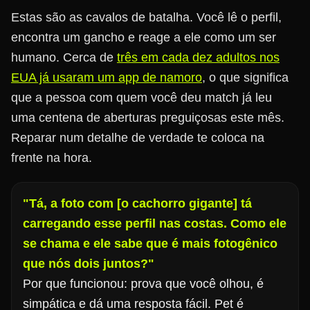
Estas são as cavalos de batalha. Você lê o perfil,
encontra um gancho e reage a ele como um ser
humano. Cerca de
três em cada dez adultos nos
EUA já usaram um app de namoro
, o que significa
que a pessoa com quem você deu match já leu
uma centena de aberturas preguiçosas este mês.
Reparar num detalhe de verdade te coloca na
frente na hora.
"Tá, a foto com [o cachorro gigante] tá
carregando esse perfil nas costas. Como ele
se chama e ele sabe que é mais fotogênico
que nós dois juntos?"
Por que funcionou: prova que você olhou, é
simpática e dá uma resposta fácil. Pet é