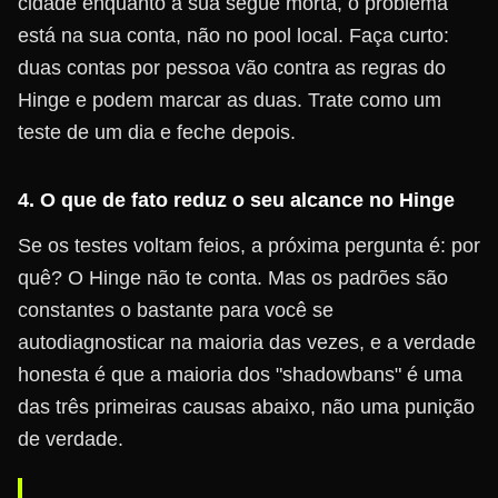
cidade enquanto a sua segue morta, o problema
está na sua conta, não no pool local. Faça curto:
duas contas por pessoa vão contra as regras do
Hinge e podem marcar as duas. Trate como um
teste de um dia e feche depois.
4. O que de fato reduz o seu alcance no Hinge
Se os testes voltam feios, a próxima pergunta é: por
quê? O Hinge não te conta. Mas os padrões são
constantes o bastante para você se
autodiagnosticar na maioria das vezes, e a verdade
honesta é que a maioria dos "shadowbans" é uma
das três primeiras causas abaixo, não uma punição
de verdade.