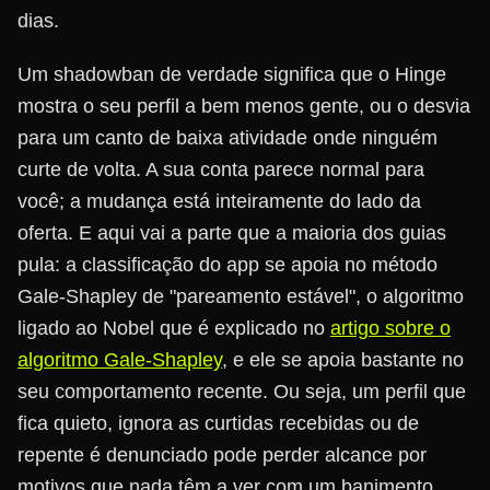
dias.
Um shadowban de verdade significa que o Hinge
mostra o seu perfil a bem menos gente, ou o desvia
para um canto de baixa atividade onde ninguém
curte de volta. A sua conta parece normal para
você; a mudança está inteiramente do lado da
oferta. E aqui vai a parte que a maioria dos guias
pula: a classificação do app se apoia no método
Gale-Shapley de "pareamento estável", o algoritmo
ligado ao Nobel que é explicado no
artigo sobre o
algoritmo Gale-Shapley
, e ele se apoia bastante no
seu comportamento recente. Ou seja, um perfil que
fica quieto, ignora as curtidas recebidas ou de
repente é denunciado pode perder alcance por
motivos que nada têm a ver com um banimento.