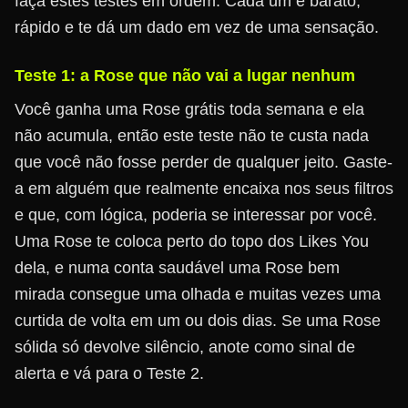
faça estes testes em ordem. Cada um é barato,
rápido e te dá um dado em vez de uma sensação.
Teste 1: a Rose que não vai a lugar nenhum
Você ganha uma Rose grátis toda semana e ela
não acumula, então este teste não te custa nada
que você não fosse perder de qualquer jeito. Gaste-
a em alguém que realmente encaixa nos seus filtros
e que, com lógica, poderia se interessar por você.
Uma Rose te coloca perto do topo dos Likes You
dela, e numa conta saudável uma Rose bem
mirada consegue uma olhada e muitas vezes uma
curtida de volta em um ou dois dias. Se uma Rose
sólida só devolve silêncio, anote como sinal de
alerta e vá para o Teste 2.