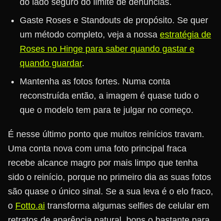
do lado seguro do limite de denúncias.
Gaste Roses e Standouts de propósito. Se quer
um método completo, veja a nossa
estratégia de
Roses no Hinge para saber quando gastar e
quando guardar
.
Mantenha as fotos fortes. Numa conta
reconstruída então, a imagem é quase tudo o
que o modelo tem para te julgar no começo.
É nesse último ponto que muitos reinícios travam.
Uma conta nova com uma foto principal fraca
recebe alcance magro por mais limpo que tenha
sido o reinício, porque no primeiro dia as suas fotos
são quase o único sinal. Se a sua leva é o elo fraco,
o
Fotto.ai
transforma algumas selfies de celular em
retratos de aparência natural, bons o bastante para