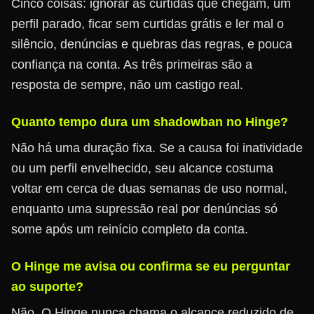
Cinco coisas: ignorar as curtidas que chegam, um
perfil parado, ficar sem curtidas grátis e ler mal o
silêncio, denúncias e quebras das regras, e pouca
confiança na conta. As três primeiras são a
resposta de sempre, não um castigo real.
Quanto tempo dura um shadowban no Hinge?
Não há uma duração fixa. Se a causa foi inatividade
ou um perfil envelhecido, seu alcance costuma
voltar em cerca de duas semanas de uso normal,
enquanto uma supressão real por denúncias só
some após um reinício completo da conta.
O Hinge me avisa ou confirma se eu perguntar
ao suporte?
Não. O Hinge nunca chama o alcance reduzido de