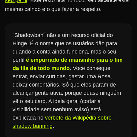
seu perfil
. Este texto fica no foco: seu alcance está
mesmo caindo e o que fazer a respeito.
"Shadowban" não é um recurso oficial do
Hinge. É o nome que os usuários dão para
quando a conta ainda funciona, mas o seu
perfil
é empurrado de mansinho para o fim
da fila de todo mundo
. Você consegue
entrar, enviar curtidas, gastar uma Rose,
deixar comentários. Só que eles param de
alcançar gente ativa, porque quase ninguém
vê o seu card. A ideia geral (cortar a
visibilidade sem nenhum aviso) está
explicada no
verbete da Wikipédia sobre
shadow banning
.