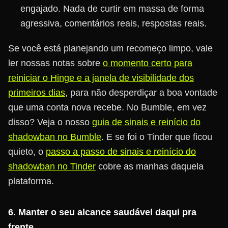
engajado. Nada de curtir em massa de forma
agressiva, comentários reais, respostas reais.
Se você está planejando um recomeço limpo, vale
ler nossas notas sobre
o momento certo para
reiniciar o Hinge e a janela de visibilidade dos
primeiros dias
, para não desperdiçar a boa vontade
que uma conta nova recebe. No Bumble, em vez
disso? Veja o nosso
guia de sinais e reinício do
shadowban no Bumble
. E se foi o Tinder que ficou
quieto, o
passo a passo de sinais e reinício do
shadowban no Tinder
cobre as manhas daquela
plataforma.
6. Manter o seu alcance saudável daqui pra
frente