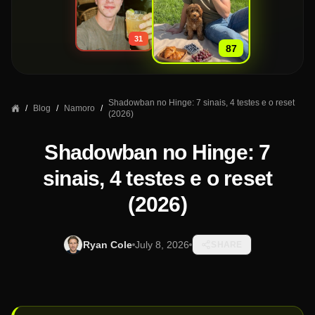
»
31
87
Shadowban no Hinge: 7 sinais, 4 testes e o reset
/
Blog
/
Namoro
/
(2026)
Shadowban no Hinge: 7
sinais, 4 testes e o reset
(2026)
Ryan Cole
July 8, 2026
SHARE