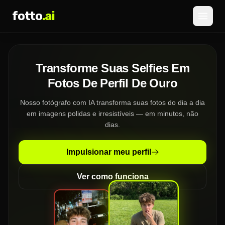
fotto
.ai
Preços
Transforme Suas Selfies Em
INICIAR SESSÃO
REGISTAR
Fotos De Perfil De Ouro
Nosso fotógrafo com IA transforma suas fotos do dia a dia
em imagens polidas e irresistíveis — em minutos, não
dias.
Impulsionar meu perfil
Ver como funciona