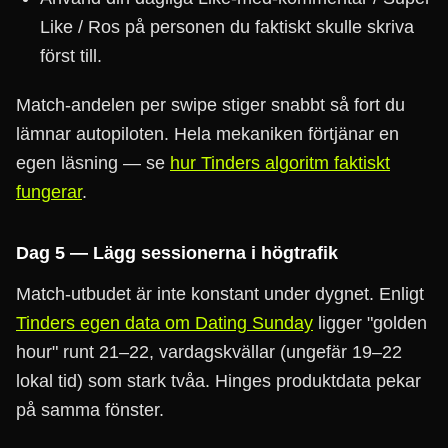
Like / Ros på personen du faktiskt skulle skriva
först till.
Match-andelen per swipe stiger snabbt så fort du
lämnar autopiloten. Hela mekaniken förtjänar en
egen läsning — se
hur Tinders algoritm faktiskt
fungerar
.
Dag 5 — Lägg sessionerna i högtrafik
Match-utbudet är inte konstant under dygnet. Enligt
Tinders egen data om Dating Sunday
ligger "golden
hour" runt 21–22, vardagskvällar (ungefär 19–22
lokal tid) som stark tvåa. Hinges produktdata pekar
på samma fönster.