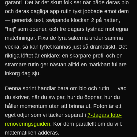
garanti. Det är det skutt folk ser när både deras bio
och deras dagliga app-rutin tyst jobbade emot dem
— generisk text, swipande klockan 2 på natten,
"hej" som opener, och tre dagars tystnad mot egna
matchningar. Fixa de fyra sakerna under samma
vecka, så kan lyftet kännas just så dramatiskt. Det
riktiga löftet är enklare: en skarpare profil och en
stramare rutin ger nästan alltid en märkbart fullare
inkorg dag sju.
Denna sprint handlar bara om bio och rutin — vad
du skriver, när du swipar, hur du öppnar, hur du
håller momentum utan att brinna ut. Foton är ett
eget odjur som vi täcker separat i
7-dagars foto-
renoveringsguiden
. Kör dem parallellt om du vill;
matematiken adderas.