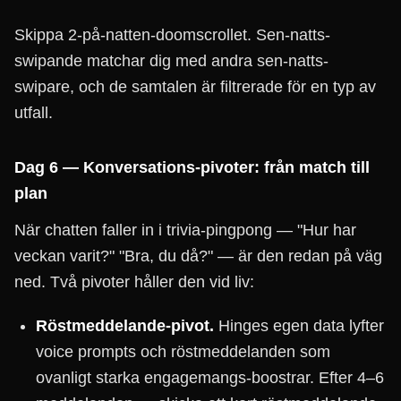
Skippa 2-på-natten-doomscrollet. Sen-natts-
swipande matchar dig med andra sen-natts-
swipare, och de samtalen är filtrerade för en typ av
utfall.
Dag 6 — Konversations-pivoter: från match till
plan
När chatten faller in i trivia-pingpong — "Hur har
veckan varit?" "Bra, du då?" — är den redan på väg
ned. Två pivoter håller den vid liv:
Röstmeddelande-pivot.
Hinges egen data lyfter
voice prompts och röstmeddelanden som
ovanligt starka engagemangs-boostrar. Efter 4–6