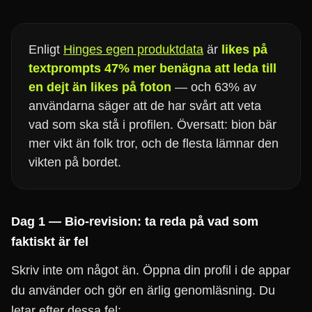
Enligt
Hinges egen produktdata
är
likes på
textprompts 47% mer benägna att leda till
en dejt än likes på foton
— och 63% av
användarna säger att de har svårt att veta
vad som ska stå i profilen. Översatt: bion bär
mer vikt än folk tror, och de flesta lämnar den
vikten på bordet.
Dag 1 — Bio-revision: ta reda på vad som
faktiskt är fel
Skriv inte om något än. Öppna din profil i de appar
du använder och gör en ärlig genomläsning. Du
letar efter dessa fel: