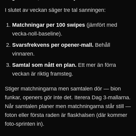
I slutet av veckan säger tre tal sanningen:
Matchningar per 100 swipes
(jämfört med
vecka-noll-baseline).
Svarsfrekvens per opener-mall.
Behåll
vinnaren.
Samtal som nått en plan.
Ett mer än förra
veckan är riktig framsteg.
Stiger matchningarna men samtalen dör — bion
funkar, openers gör inte det. Iterera Dag 3-mallarna.
Når samtalen planer men matchningarna står still —
foton eller första raden är flaskhalsen (där kommer
foto-sprinten in).