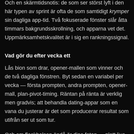
Och en skärmtidsnotis: de som ser störst lyft i den
här typen av sprint är ofta de som samtidigt
krymper
sin dagliga app-tid. Två fokuserade fönster slår åtta
timmars bakgrundsskrollning, och apparna vet det.
Uppmärksamhetskvalitet är i sig en rankningssignal.
Vad gör du efter vecka ett
Lås bion som drar, opener-mallen som vinner och
de två dagliga fönstren. Byt sedan en variabel per
vecka — första prompten, andra prompten, opener-
mall, plan-pivot-timing. Räntan på ränta är verklig
men gradvis; att behandla dating-appar som en
vana du justerar är det som producerar resultat som
utifrån ser ut som tur.