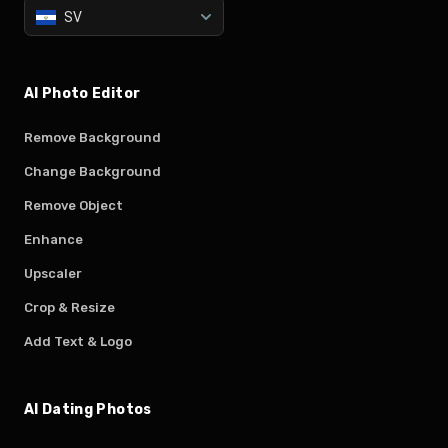
SV
AI Photo Editor
Remove Background
Change Background
Remove Object
Enhance
Upscaler
Crop & Resize
Add Text & Logo
AI Dating Photos