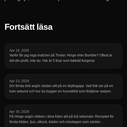
Fortsätt läsa
Apr 16, 2026
Varför får jag inga matcher på Tinder, Hinge eller Bumble? Oftast är
det din profil, inte du. Här är 5 fixar som faktiskt fungerar.
Apr 23, 2026
Din första bild avgör nästan allt på en dejtingapp. Vad folk ser på en
halv sekund och hur du bygger en huvudbild som förtjänar swipen.
Apr 30, 2026
På Hinge avgör vibben i dina foton allt på två sekunder. Receptet för
första bilden, ljus, uttryck, kläder och misstagen som sänker