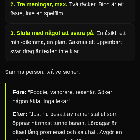
2. Tre meningar, max.
Två räcker. Bion är ett
fäste, inte en spelfilm.
3. Sluta med något att svara på.
En åsikt, ett
mini-dilemma, en plan. Saknas ett uppenbart
svar-drag är texten inte klar.
Samma person, två versioner:
Före:
"Foodie, vandrare, resenär. Söker
någon äkta. Inga lekar."
Efter:
"Just nu besatt av ramenstället som
öppnar närmast tunnelbanan. Lördagar är
oftast lång promenad och saluhall. Avgör en