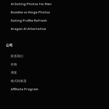
AI Dating Photos for Men
Bumble vs Hinge Photos
Dating Profile Refresh
Aragon AI Alternative
公司
联系我们
价格
博客
格式转换器
Affiliate Program