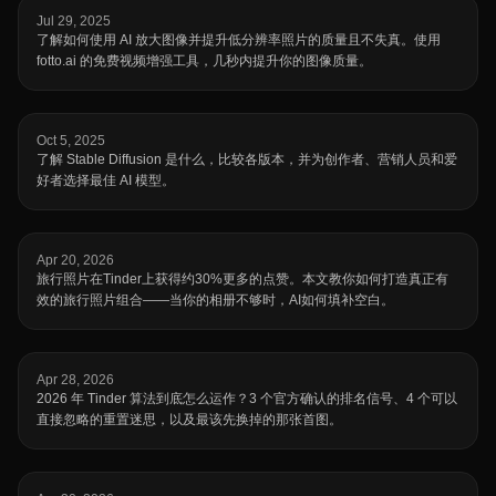
Jul 29, 2025
了解如何使用 AI 放大图像并提升低分辨率照片的质量且不失真。使用
fotto.ai 的免费视频增强工具，几秒内提升你的图像质量。
Oct 5, 2025
了解 Stable Diffusion 是什么，比较各版本，并为创作者、营销人员和爱
好者选择最佳 AI 模型。
Apr 20, 2026
旅行照片在Tinder上获得约30%更多的点赞。本文教你如何打造真正有
效的旅行照片组合——当你的相册不够时，AI如何填补空白。
Apr 28, 2026
2026 年 Tinder 算法到底怎么运作？3 个官方确认的排名信号、4 个可以
直接忽略的重置迷思，以及最该先换掉的那张首图。