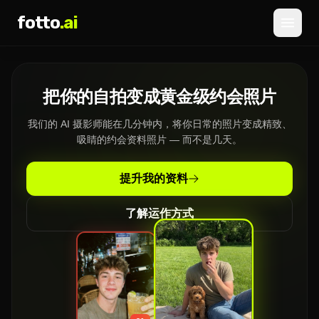
fotto
.ai
价格
把你的自拍变成黄金级约会照片
登录
注册
我们的 AI 摄影师能在几分钟内，将你日常的照片变成精致、
吸睛的约会资料照片 — 而不是几天。
提升我的资料
了解运作方式
»