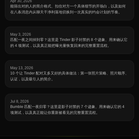
Apr 30, 2026
能筛出对的人的简介格式、扣住对方一个具体细节的开场白，以及如何
在八条消息内从聊天干净利落地切换到一次真实的约会计划的节奏。
May 3, 2026
匹配一夜之间掉到零？这里是 Tinder 影子封禁的 8 个迹象、用来确认它
的 4 项测试，以及真正能把曝光量恢复回来的完整重置流程。
May 13, 2026
10 个让 Tinder 配对又多又好的具体做法：第一张照片策略、照片顺序、
认证，以及吸引人的简介。
Jul 8, 2026
Bumble 匹配一夜归零？这里是影子封禁的 7 个迹象、用来确认它的 4
项测试，以及真正能让你重新被看见的完整重置流程。