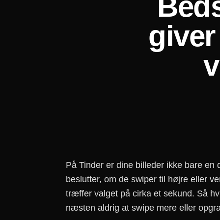
Beds
giver
v
På Tinder er dine billeder ikke bare en d
beslutter, om de swiper til højre eller v
træffer valget på cirka et sekund. Så h
næsten aldrig at swipe mere eller opgrad