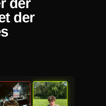
r der
et der
es