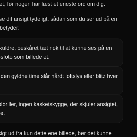
et, før nogen har læst et eneste ord om dig.
e dit ansigt tydeligt, sådan som du ser ud på en
betyder:
ldre, beskåret tæt nok til at kunne ses på en
psfoto som billede et.
den gyldne time slår hårdt loftslys eller blitz hver
briller, ingen kasketskygge, der skjuler ansigtet,
de.
igt ud fra kun dette ene billede, bør det kunne