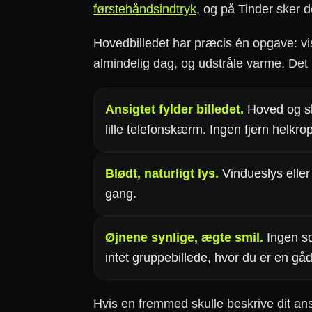
førstehåndsindtryk
, og på Tinder sker d
Hovedbilledet har præcis én opgave: vis
almindelig dag, og udstråle varme. Det 
Ansigtet fylder billedet.
Hoved og sku
lille telefonskærm. Ingen fjern helkro
Blødt, naturligt lys.
Vindueslys eller 
gang.
Øjnene synlige, ægte smil.
Ingen sol
intet gruppebillede, hvor du er en gå
Hvis en fremmed skulle beskrive dit ans