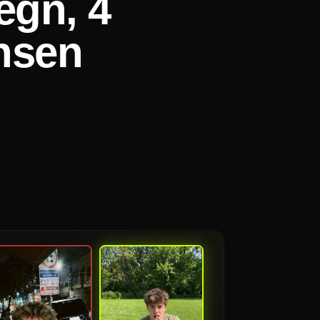
egn, 4
ensen