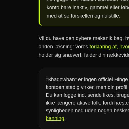
konto bare inaktiv, gammel eller løbe
med at se forskellen og nulstille.
Vil du have den dybere mekanik bag, h
anden læsning: vores
forklaring af, hv
holder sig snævert: falder din rækkevi
"Shadowban" er ingen officiel Hinge-
kontoen stadig virker, men din profil
Du kan logge ind, sende likes, bru
ikke længere aktive folk, fordi næst
synligheden ned uden nogen besked)
banning
.