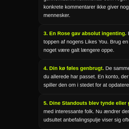
konkrete kommentarer ikke giver noget
mennesker.
3. En Rose gav absolut ingenting.
E
toppen af nogens Likes You. Brug en
noget være galt længere oppe.
4. Din kø føles genbrugt.
De samme a
du allerede har passet. En konto, der
spiller den om i stedet for at opdatere
5. Dine Standouts blev tynde eller
med interessante folk. Nu ændrer d
udsultet anbefalingspulje viser sig oft