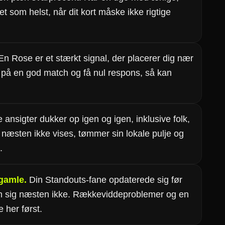
 som helst, når dit kort måske ikke rigtige
n Rose er et stærkt signal, der placerer dig nær
 på en god match og få nul respons, så kan
nsigter dukker op igen og igen, inklusive folk,
 næsten ikke vises, tømmer sin lokale pulje og
.
 gamle.
Din Standouts-fane opdaterede sig før
en sig næsten ikke. Rækkeviddeproblemer og en
e her først.