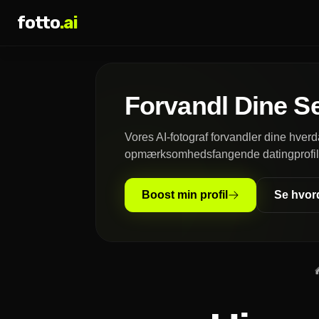
fotto
.ai
Forvandl Dine Sel
Vores AI-fotograf forvandler dine hverd
opmærksomhedsfangende datingprofilbi
Boost min profil
Se hvord