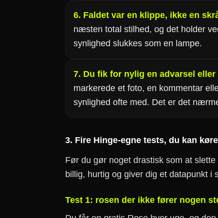
6. Faldet var en klippe, ikke en skr
næsten total stilhed, og det holder v
synlighed slukkes som en lampe.
7. Du fik for nylig en advarsel ell
markerede et foto, en kommentar elle
synlighed ofte med. Det er det nærme
3. Fire Hinge-egne tests, du kan kør
Før du gør noget drastisk som at slette
billig, hurtig og giver dig et datapunkt 
Test 1: rosen der ikke fører nogen s