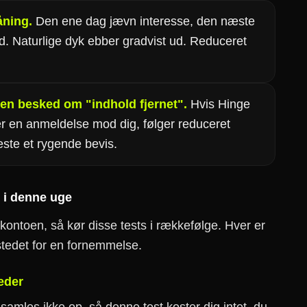
åning.
Den ene dag jævn interesse, den næste
ed. Naturlige dyk ebber gradvist ud. Reduceret
er en besked om "indhold fjernet".
Hvis Hinge
r en anmeldelse mod dig, følger reduceret
ste et rygende bevis.
e i denne uge
 kontoen, så kør disse tests i rækkefølge. Hver er
i stedet for en fornemmelse.
teder