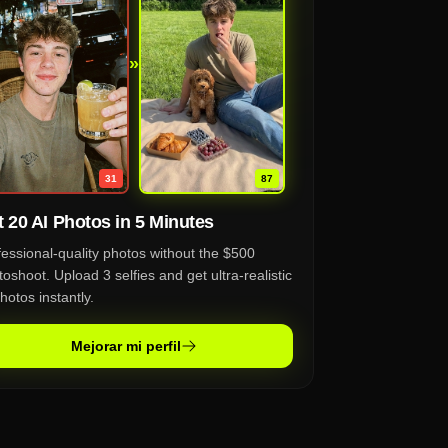
»
87
31
 20 AI Photos in 5 Minutes
fessional-quality photos without the $500
oshoot. Upload 3 selfies and get ultra-realistic
hotos instantly.
Mejorar mi perfil