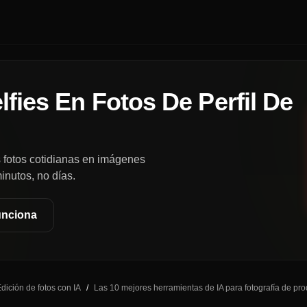
lfies En Fotos De Perfil De
s fotos cotidianas en imágenes
inutos, no días.
nciona
dición de fotos con IA
/
Las 10 mejores herramientas de IA para fotografía de pr