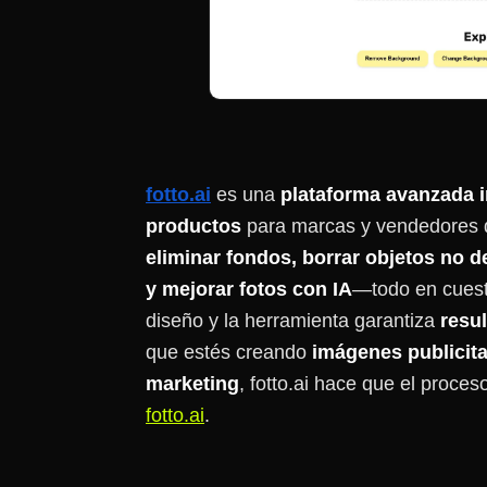
fotto.ai
es una
plataforma avanzada 
productos
para marcas y vendedores de
eliminar fondos, borrar objetos no 
y mejorar fotos con IA
—todo en cuest
diseño y la herramienta garantiza
resul
que estés creando
imágenes publicita
marketing
, fotto.ai hace que el proces
fotto.ai
.