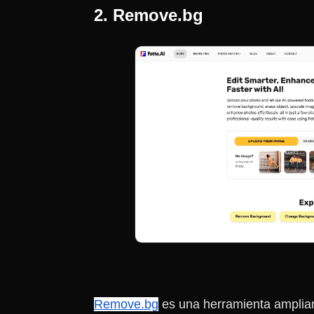
2. Remove.bg
Remove.bg
es una herramienta amplia