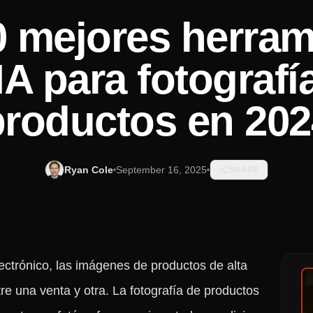
0 mejores herram
IA para fotografí
productos en 202
Ryan Cole
September 16, 2025
SHARE
ctrónico, las imágenes de productos de alta
re una venta y otra. La fotografía de productos