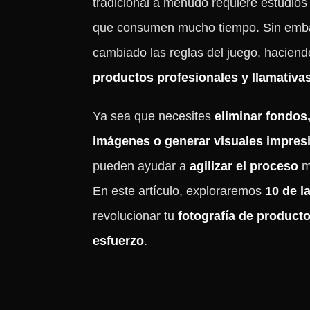
tradicional a menudo requiere estudios
que consumen mucho tiempo. Sin emb
cambiado las reglas del juego, haciend
productos profesionales y llamativa
Ya sea que necesites
eliminar fondos
imágenes o generar visuales impres
pueden ayudar a
agilizar el proceso
mi
En este artículo, exploraremos
10 de l
revolucionar tu
fotografía de product
esfuerzo
.