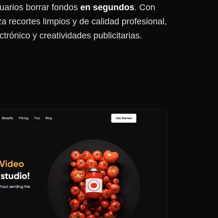
uarios borrar fondos
en segundos
. Con
za recortes limpios y de calidad profesional,
trónico y creatividades publicitarias.