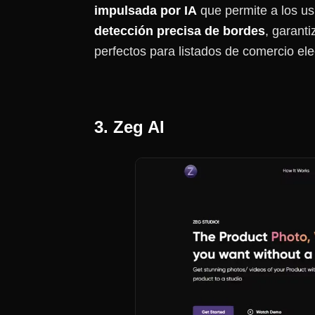
impulsada por IA
que permite a los us
detección precisa de bordes
, garanti
perfectos para listados de comercio elec
3. Zeg AI