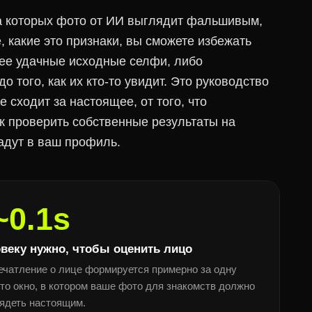
за которых фото от ИИ выглядит фальшивым,
, какие это признаки, вы сможете избежать
лее удачные исходные селфи, либо
 того, как их кто-то увидит. Это руководство
е сходит за настоящее, от того, что
ак проверить собственные результаты на
адут в ваш профиль.
~0.1s
веку нужно, чтобы оценить лицо
ечатление о лице формируется примерно за одну
то окно, в котором ваше фото для знакомств должно
ядеть настоящим.