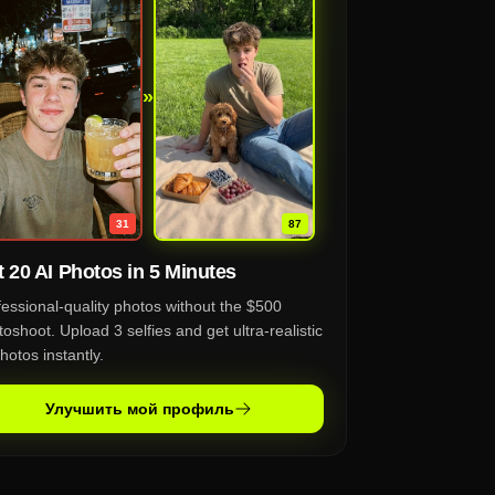
»
87
31
 20 AI Photos in 5 Minutes
fessional-quality photos without the $500
oshoot. Upload 3 selfies and get ultra-realistic
hotos instantly.
Улучшить мой профиль