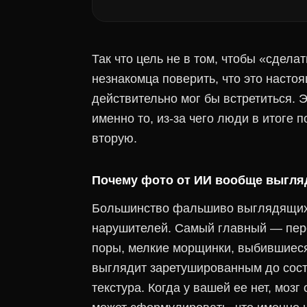
Так что цель не в том, чтобы «сдел
незнакомца поверить, что это насто
действительно мог бы встретиться. 
именно то, из-за чего люди в итоге
вторую.
Почему фото от ИИ вообще выгл
Большинство фальшиво выглядящих р
нарушителей. Самый главный — пер
поры, мелкие морщинки, выбившиеся 
выглядит заретушированным до сост
текстура. Когда у вашей ее нет, мозг