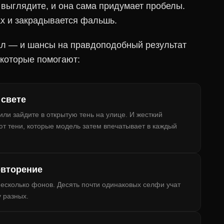
ы выглядите, и она сама придумает пробелы.
х и закрадывается фальшь.
ал — и шансы на правдоподобный результат
 которые помогают:
 свете
или зайдите в открытую тень на улице. И жесткий
ют тени, которые модель затем впечатывает в каждый
овторение
есколько фонов. Десять почти одинаковых селфи учат
 разных.