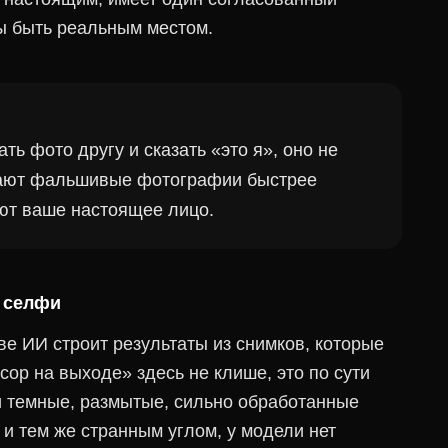
бы быть реальным местом.
ть фото другу и сказать «это я», оно не
чают фальшивые фотографии быстрее
ают ваше настоящее лицо.
х селфи
е ИИ строит результаты из снимков, которые
сор на выходе» здесь не клише, это по сути
и темные, размытые, сильно обработанные
и тем же странным углом, у модели нет