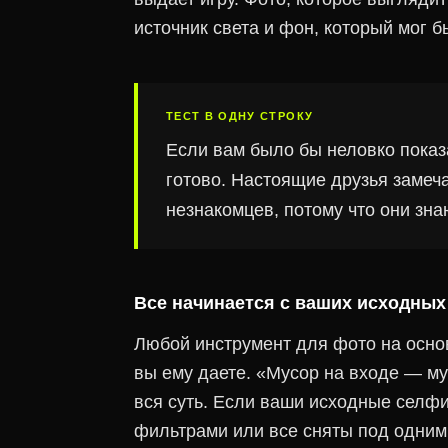
источник света и фон, который мог 
ТЕСТ В ОДНУ СТРОКУ
Если вам было бы неловко показа
готово. Настоящие друзья заме
незнакомцев, потому что они зн
Все начинается с ваших исходны
Любой инструмент для фото на основ
вы ему даете. «Мусор на входе — му
вся суть. Если ваши исходные селф
фильтрами или все сняты под одним 