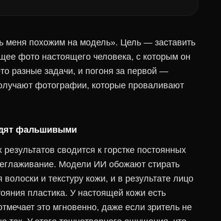
ать меня похожим на модель». Цель — заставить
ящее фото настоящего человека, с которым он
Это разные задачи, и погоня за первой —
 получают фотографии, которые проваливают
ядят фальшивыми
езультатов сводится к горстке постоянных
еглаживание. Модели ИИ обожают стирать
волоски и текстуру кожи, и в результате лицо
ояния пластика. У настоящей кожи есть
 отмечает это мгновенно, даже если зритель не