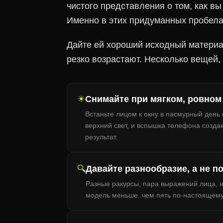
чистого представления о том, как в
Именно в этих придуманных пробела
Дайте ей хороший исходный матери
резко возрастают. Несколько вещей,
☀
Снимайте при мягком, ровном
Встаньте лицом к окну в пасмурный день 
верхний свет, и вспышка телефона созда
результат.
🔍
Давайте разнообразие, а не п
Разные ракурсы, пара выражений лица, н
модель меньше, чем пять по-настоящему