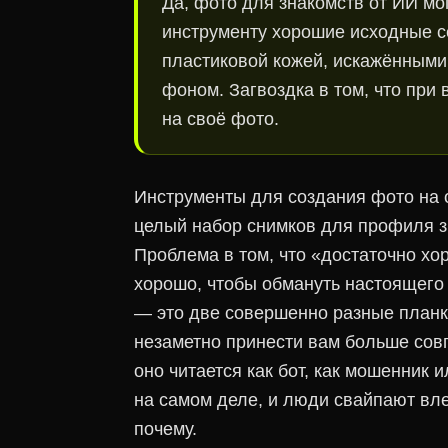
Да, фото для знакомств от ИИ мо
инструменту хорошие исходные с
пластиковой кожей, искажёнными 
фоном. Загвоздка в том, что при
на своё фото.
Инструменты для создания фото на 
целый набор снимков для профиля з
Проблема в том, что «достаточно хо
хорошо, чтобы обмануть настоящего 
— это две совершенно разные планк
незаметно принести вам больше сов
оно читается как бот, как мошенник 
на самом деле, и люди свайпают вле
почему.