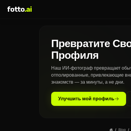
fotto
.ai
Превратите Св
Профиля
Наш ИИ-фотограф превращает обы
отполированные, привлекающие вн
знакомств — за минуты, а не дни.
Улучшить мой профиль
/
Blog
/