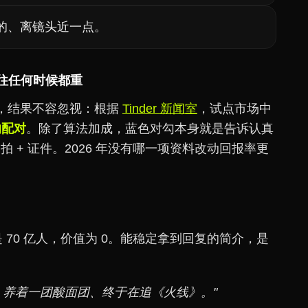
的、离镜头近一点。
以往任何时候都重
认证，结果不容忽视：根据
Tinder 新闻室
，试点市场中
的配对
。除了算法加成，蓝色对勾本身就是告诉认真
拍 + 证件。2026 年没有哪一项资料改动回报率更
 70 亿人，价值为 0。能稳定拿到回复的简介，是
、养着一团酸面团、终于在追《火线》。"