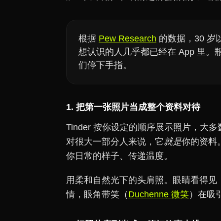
根据
Pew Research
的数据，30 
想认识的人几乎都已经在 App 里
们停下手指。
1. 把第一张照片当成整个资料对待
Tinder 按你设定的顺序展示照片，
对很大一部分人来说，它
就是
你的资料
你日常的样子、传递温度。
用柔和自然光下的头肩照。眼睛看得见
情，眼角带笑（
Duchenne 微笑
）在吸