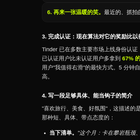
6. 再来一张温暖的笑。
最近的、抓拍
3. 完成认证：现在算法对它的奖励比
Tinder 已在多数主要市场上线身份
已认证用户比未认证用户多拿到
67% 
用户"我值得右滑"的最快方式。5 分钟自
高。
4. 写一段足够具体、能当钩子的简介
"喜欢旅行、美食、好氛围"，这描述的是
那种短、具体、带点态度的：
当下清单。
"这个月：卡在攀岩瓶颈