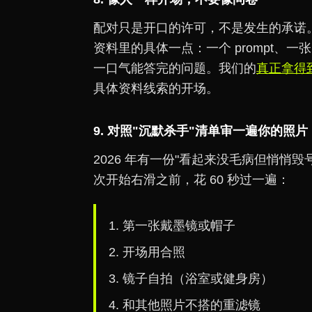
配对只是开口的许可，不是发生的承诺。
资料里的具体一点：一个 prompt、
一口气能答完的问题。我们的
真正拿得到
具体资料线索的开场。
9. 对照"沉默杀手"清单审一遍你的照片
2026 年有一份"看起来没毛病但悄悄
次开始右滑之前，花 60 秒过一遍：
第一张戴墨镜或帽子
开场用合照
镜子自拍（浴室或健身房）
和其他照片不搭的重滤镜