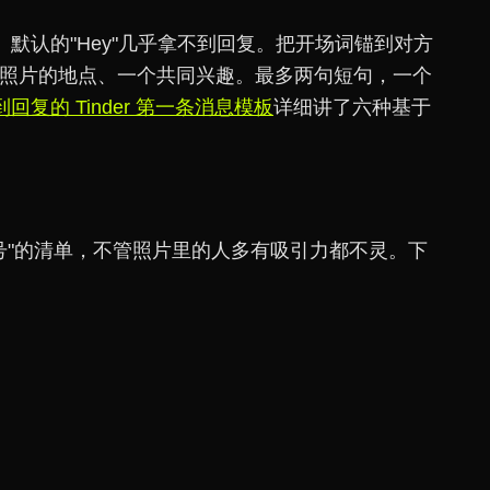
默认的"Hey"几乎拿不到回复。把开场词锚到对方
一张照片的地点、一个共同兴趣。最多两句短句，一个
回复的 Tinder 第一条消息模板
详细讲了六种基于
毁号"的清单，不管照片里的人多有吸引力都不灵。下