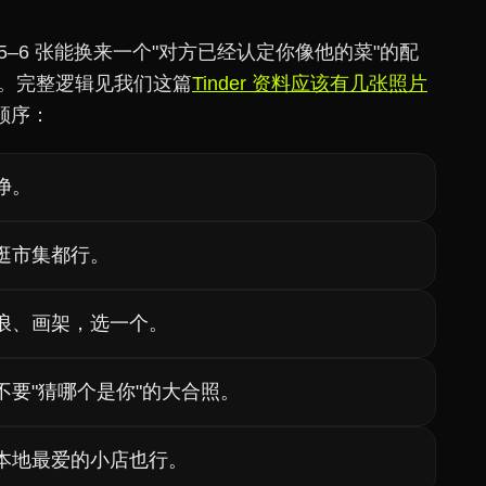
–6 张能换来一个"对方已经认定你像他的菜"的配
是甜区。完整逻辑见我们这篇
Tinder 资料应该有几张照片
顺序：
净。
逛市集都行。
浪、画架，选一个。
不要"猜哪个是你"的大合照。
本地最爱的小店也行。