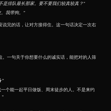
co 不是排队最长那家。要不要我们较真较真？"
。我带狗。"
没说完的话，让对方接得住。这一句话决定一次右
拉。一句关于你想要什么的诚实话，能把对的人筛
"
找一个能一起平日做饭、周末徒步的人。不是来约
"