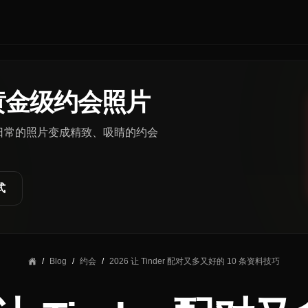
黄金级约会照片
你日常的照片变成精致、吸睛的约会
式
/
Blog
/
约会
/
2026 让 Tinder 配对又多又好的 10 条资料技巧