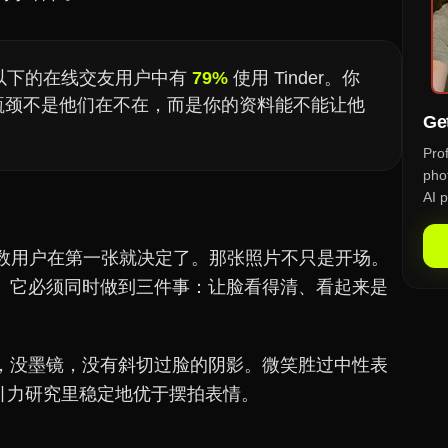
岁以下的在线交友用户中有
79%
使用 Tinder。你
。瓶颈不是他们在不在，而是你的资料能不能让他
Get
Pro
phot
AI p
大多数用户在第一张就决定了。那张照片不只是开场。
。它必须同时做到三件事：让脸看得清、看起来是
，没墨镜，没有斜切过脸的阴影。微笑胜过中性表
引力研究里稳定地优于摆拍表情。