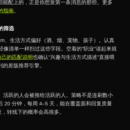
但能配上的，正是你想发第一条消息的那些。更多
音的指南
。
形的筛选
hem、生活方式偏好（酒、烟、宠物、孩子）。认真
已经像清单一样扫过这些字段。空着的"职业"读起来就
r 自己的匹配说明
也确认"兴趣与生活方式描述"直接喂
利的差版推荐引擎。
跃度。活跃的人会被推给活跃的人。策略不是连刷数小
20 分钟，每周 4–5 天，能在覆盖面和回复质量
隔夜，转线下的概率会高很多。