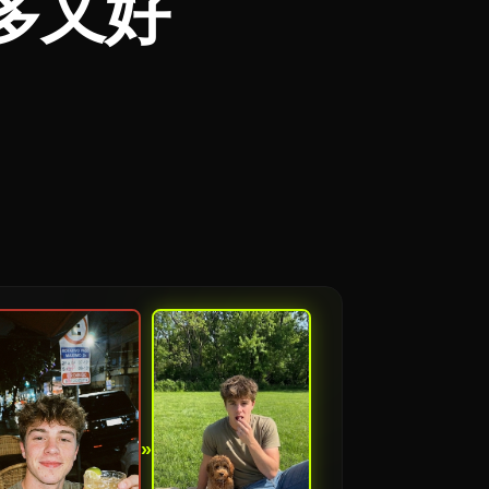
对又多又好
»