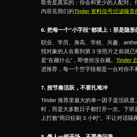
取舍是真实的：你会和更少的人配对。
内容见我们的
Tinder 资料信号过滤噪
6. 把每一个"小字段"都填上：那是隐
职业、学历、身高、学校、兴趣、ant
找对象的人在看到第 3 张照片之前就
是"在藏什么"，即便你没在藏。
Tinde
进推荐，每一个空字段都是一台对你不
7. 按节奏活跃，不要扎堆冲
Tinder 推荐里最大的单一因子是活
时，而是大多数日子都打开一次。下班后 
上打败"周日狂刷 3 小时"。不让对话
8. 像人一样开场，不要像问卷