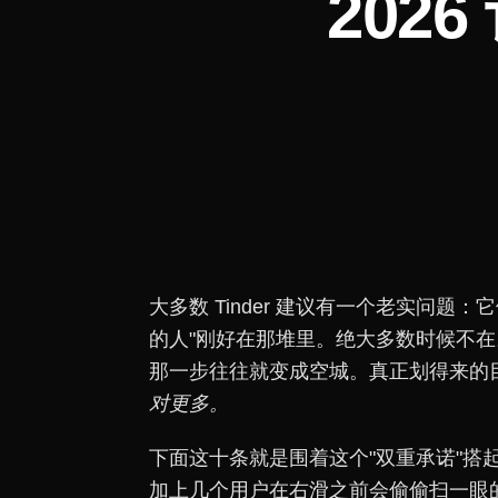
2026
大多数 Tinder 建议有一个老实问
的人"刚好在那堆里。绝大多数时候不
那一步往往就变成空城。真正划得来的
对更多。
下面这十条就是围着这个"双重承诺"搭
加上几个用户在右滑之前会偷偷扫一眼