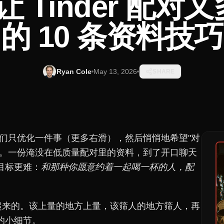
 让 Tinder 配
的 10 条资料技巧
Ryan Cole
May 13, 2026
SHARE
题：它们只优化一件事（更多右滑），然后悄悄地希望"对
在。一份淹没在低质量配对里的资料，到了开口聊天
目标更难：
和那种你愿意约着一起喝一杯的人，配
起来的。该上量的地方上量，该筛人的地方筛人，再
的小细节。