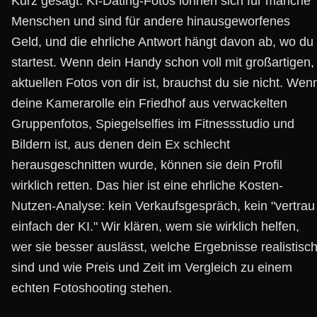
Kurz gesagt: KI-Dating-Fotos lohnen sich für manche
Menschen und sind für andere hinausgeworfenes
Geld, und die ehrliche Antwort hängt davon ab, wo du
startest. Wenn dein Handy schon voll mit großartigen,
aktuellen Fotos von dir ist, brauchst du sie nicht. Wen
deine Kamerarolle ein Friedhof aus verwackelten
Gruppenfotos, Spiegelselfies im Fitnessstudio und
Bildern ist, aus denen dein Ex schlecht
herausgeschnitten wurde, können sie dein Profil
wirklich retten. Das hier ist eine ehrliche Kosten-
Nutzen-Analyse: kein Verkaufsgespräch, kein "vertrau
einfach der KI." Wir klären, wem sie wirklich helfen,
wer sie besser auslässt, welche Ergebnisse realistisc
sind und wie Preis und Zeit im Vergleich zu einem
echten Fotoshooting stehen.