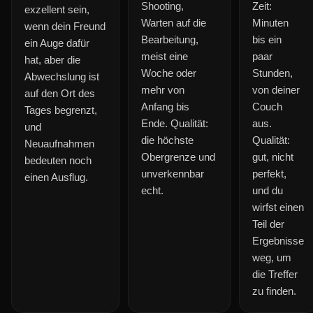
Shooting,
Zeit:
exzellent sein,
Warten auf die
Minuten
wenn dein Freund
Bearbeitung,
bis ein
ein Auge dafür
meist eine
paar
hat, aber die
Woche oder
Stunden,
Abwechslung ist
mehr von
von deiner
auf den Ort des
Anfang bis
Couch
Tages begrenzt,
Ende. Qualität:
aus.
und
die höchste
Qualität:
Neuaufnahmen
Obergrenze und
gut, nicht
bedeuten noch
unverkennbar
perfekt,
einen Ausflug.
echt.
und du
wirfst einen
Teil der
Ergebnisse
weg, um
die Treffer
zu finden.