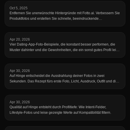
Oct 5, 2025
Entfernen Sie unerwünschte Hintergründe mit Fotto.ai. Verbessern Sie
Produktfotos und erstellen Sie schnelle, beeindruckende
Bearbeitungen ohne Photoshop.
Apr 20, 2026
Vier Dating-App-Foto-Beispiele, die konstant besser performen, die
Muster dahinter und die Gewohnheiten, die ein sonst gutes Profil leise
abstürzen lassen.
Apr 30, 2026
Auf Hinge entscheidet die Ausstrahlung deiner Fotos in zwei
Sekunden. Das Rezept fürs erste Foto, Licht, Ausdruck, Outfit und die
Vibe-Killer.
Apr 30, 2026
Qualität auf Hinge entsteht durch Profiltiefe: Wie Intent-Felder,
Lifestyle-Fotos und leise gezeigte Werte auf Kompatibilität filtern.