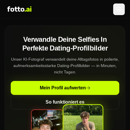
fotto
.ai
Preise
Verwandle Deine Selfies In
ANMELDEN
REGISTRIEREN
Perfekte Dating-Profilbilder
Unser KI-Fotograf verwandelt deine Alltagsfotos in polierte,
aufmerksamkeitsstarke Dating-Profilbilder — in Minuten,
nicht Tagen.
Mein Profil aufwerten
So funktioniert es