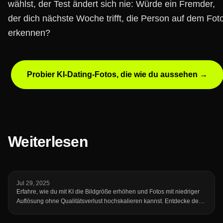
wählst, der Test ändert sich nie: Würde ein Fremder,
der dich nächste Woche trifft, die Person auf dem Fot
erkennen?
Probier KI-Dating-Fotos, die wie du aussehen →
Weiterlesen
Jul 29, 2025
Erfahre, wie du mit KI die Bildgröße erhöhen und Fotos mit niedriger
Auflösung ohne Qualitätsverlust hochskalieren kannst. Entdecke den
kostenlosen Online-Upscaler von fotto.ai, um deine Bilder in
Sekundenschnelle zu verbessern.