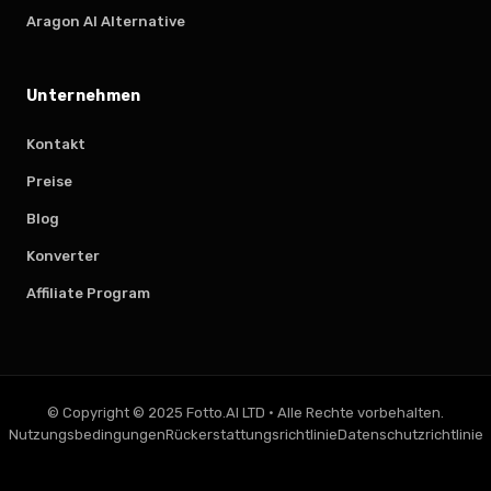
Aragon AI Alternative
Unternehmen
Kontakt
Preise
Blog
Konverter
Affiliate Program
© Copyright © 2025 Fotto.AI LTD
·
Alle Rechte vorbehalten.
Nutzungsbedingungen
Rückerstattungsrichtlinie
Datenschutzrichtlinie