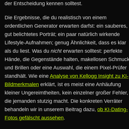
der Entscheidung kennen solltest.
Die Ergebnisse, die du realistisch von einem
ordentlichen Generator erwarten darfst: ein sauberes,
gut belichtetes Porträt; ein paar natürlich wirkende
Lifestyle-Aufnahmen; genug Ähnlichkeit, dass es klar
als du liest. Was du
nicht
erwarten solltest: perfekte
Hände, die Gegenstände halten, makellosen Schmuc
und Brillen oder eine Auswahl, die einem Pixel-Prüfer
standhält. Wie eine
Analyse von Kellogg Insight zu KI-
Bildmerkmalen
erklärt, ist es meist eine Anhäufung
kleiner Ungereimtheiten, kein einzelner großer Fehler,
die jemanden stutzig macht. Die konkreten Verräter
behandeln wir in unserem Beitrag dazu,
ob KI-Dating-
Fotos gefälscht aussehen
.