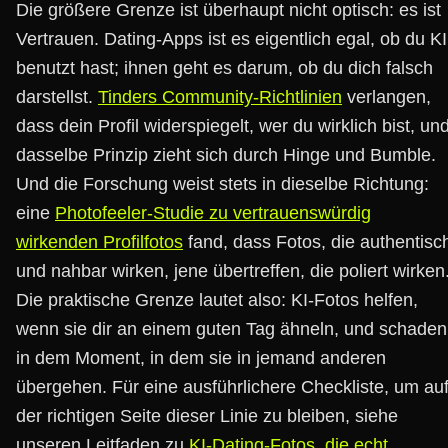
Die größere Grenze ist überhaupt nicht optisch: es ist
Vertrauen. Dating-Apps ist es eigentlich egal, ob du KI
benutzt hast; ihnen geht es darum, ob du dich falsch
darstellst.
Tinders Community-Richtlinien
verlangen,
dass dein Profil widerspiegelt, wer du wirklich bist, un
dasselbe Prinzip zieht sich durch Hinge und Bumble.
Und die Forschung weist stets in dieselbe Richtung:
eine
Photofeeler-Studie zu vertrauenswürdig
wirkenden Profilfotos
fand, dass Fotos, die authentisc
und nahbar wirken, jene übertreffen, die poliert wirken
Die praktische Grenze lautet also: KI-Fotos helfen,
wenn sie dir an einem guten Tag ähneln, und schaden
in dem Moment, in dem sie in jemand anderen
übergehen. Für eine ausführlichere Checkliste, um au
der richtigen Seite dieser Linie zu bleiben, siehe
unseren Leitfaden zu
KI-Dating-Fotos, die echt