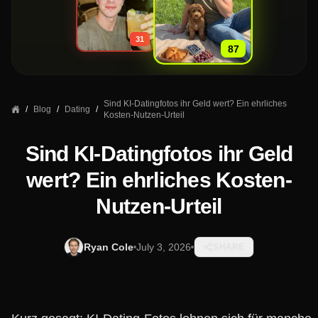
»
31
87
Sind KI-Datingfotos ihr Geld wert? Ein ehrliches
/
Blog
/
Dating
/
Kosten-Nutzen-Urteil
Sind KI-Datingfotos ihr Geld
wert? Ein ehrliches Kosten-
Nutzen-Urteil
Ryan Cole
July 3, 2026
SHARE