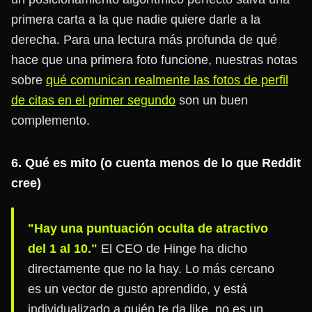
primera carta a la que nadie quiere darle a la
derecha. Para una lectura más profunda de qué
hace que una primera foto funcione, nuestras notas
sobre
qué comunican realmente las fotos de perfil
de citas en el primer segundo
son un buen
complemento.
6. Qué es mito (o cuenta menos de lo que Reddit
cree)
"Hay una puntuación oculta de atractivo
del 1 al 10."
El CEO de Hinge ha dicho
directamente que no la hay. Lo más cercano
es un vector de gusto aprendido, y está
individualizado a quién te da like, no es un