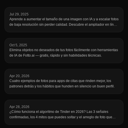
Jul 29, 2025
Aprende a aumentar el tamaño de una imagen con IA y a escalar fotos
de baja resolución sin perder calidad. Descubre el ampliador en línea
gratuito de fotto.ai para mejorar tus imágenes en segundos.
Oct 5, 2025
Elimina objetos no deseados de tus fotos fácilmente con herramientas
de IA de Fotto.ai — gratis, rápido y sin habilidades técnicas.
Apr 20, 2026
Cuatro ejemplos de fotos para apps de citas que rinden mejor, los
patrones detrás y los hábitos que hunden en silencio un buen perfil.
Apr 28, 2026
¿Cómo funciona el algoritmo de Tinder en 2026? Las 3 señales
confirmadas, los 4 mitos que puedes soltar y el arreglo de foto que
importa.