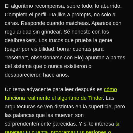
El algoritmo recompensa, sobre todo, lo aburrido.
Completa el perfil. Da like a prompts, no solo a
caras. Responde cuando matcheas. Aparece con
regularidad sin grindear. Sé honesto con los
dealbreakers. Los trucos que prueba la gente
(pagar por visibilidad, borrar cuentas para
"resetear", obsesionarse con Elo) apuntan a partes
del sistema que o nunca existieron o
desaparecieron hace años.
Un tema adyacente para leer después es
cómo
funciona realmente el algoritmo de Tinder
. Las
arquitecturas se ven distintas en la superficie, pero
las palancas que las mueven son
sorprendentemente parecidas. Y si te interesa
si
resetear tu cuenta, programar tus sesiones o