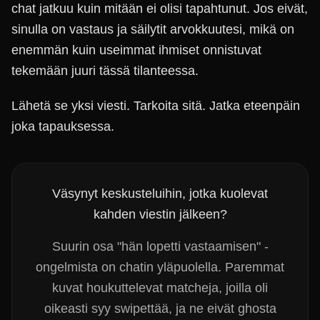
chat jatkuu kuin mitään ei olisi tapahtunut. Jos eivät,
sinulla on vastaus ja säilytit arvokkuutesi, mikä on
enemmän kuin useimmat ihmiset onnistuvat
tekemään juuri tässä tilanteessa.
Lähetä se yksi viesti. Tarkoita sitä. Jatka eteenpäin
joka tapauksessa.
Väsynyt keskusteluihin, jotka kuolevat
kahden viestin jälkeen?
Suurin osa "hän lopetti vastaamisen" -
ongelmista on chatin yläpuolella. Paremmat
kuvat houkuttelevat matcheja, joilla oli
oikeasti syy swipettää, ja ne eivät ghosta