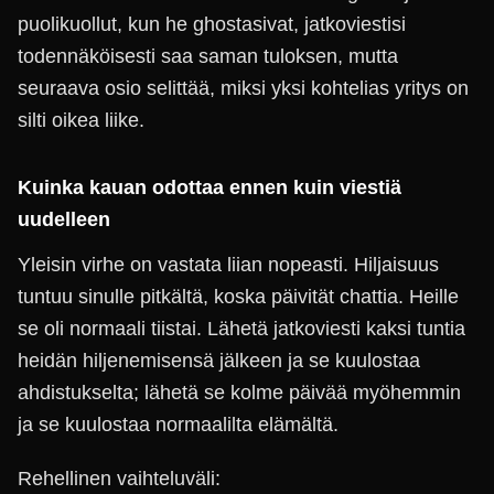
puolikuollut, kun he ghostasivat, jatkoviestisi
todennäköisesti saa saman tuloksen, mutta
seuraava osio selittää, miksi yksi kohtelias yritys on
silti oikea liike.
Kuinka kauan odottaa ennen kuin viestiä
uudelleen
Yleisin virhe on vastata liian nopeasti. Hiljaisuus
tuntuu sinulle pitkältä, koska päivität chattia. Heille
se oli normaali tiistai. Lähetä jatkoviesti kaksi tuntia
heidän hiljenemisensä jälkeen ja se kuulostaa
ahdistukselta; lähetä se kolme päivää myöhemmin
ja se kuulostaa normaalilta elämältä.
Rehellinen vaihteluväli: