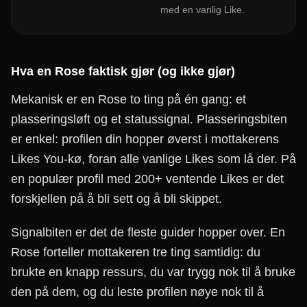
med en vanlig Like.
Hva en Rose faktisk gjør (og ikke gjør)
Mekanisk er en Rose to ting på én gang: et
plasseringsløft og et statussignal. Plasseringsbiten
er enkel: profilen din hopper øverst i mottakerens
Likes You-kø, foran alle vanlige Likes som lå der. På
en populær profil med 200+ ventende Likes er det
forskjellen på å bli sett og å bli skippet.
Signalbiten er det de fleste guider hopper over. En
Rose forteller mottakeren tre ting samtidig: du
brukte en knapp ressurs, du var trygg nok til å bruke
den på dem, og du leste profilen nøye nok til å