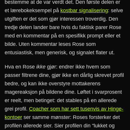
bestemme at de var verdt det. Den første delen er
et lærebokeksempel på
kostbar signalisering
: selve
utgiften er det som gjør interessen troverdig. Den
tredje delen lander bare hvis du faktisk parer Rose
med en kommentar på en spesifikk prompt eller et
bilde. Uten kommentar leses Rose som
entusiastisk, men generisk, og signalet flater ut.
Hva en Rose
ikke
gjør: endrer ikke hvem som
passer filtrene dine, gjør ikke en dårlig skrevet profil
bedre, og kan ikke overstyre mottakerens
magereaksjon på bildene dine. Løftet i svarprosent
er reelt, men betinget: det stables på en allerede
grei profil.
Coacher som har sett tusenvis av Hinge-
kontoer
ser samme mønster: Roses forsterker det
profilen allerede sier. Sier profilen din "lukket og