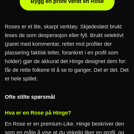
Bygg en profil verdt en Rose
Roses er et lite, skarpt verktøy. Skjødesløst brukt
leses de som desperasjon eller fyll. Brukt selektivt
(paret med kommentar, rettet mot profiler der
plassering faktisk teller, forankret i en profil som
holder) gjør de akkurat det Hinge designet dem for:
får de rette folkene til å se to ganger. Det er det. Det
er hele spillet.
Ofte stilte spørsmål
Hva er en Rose på Hinge?
En Rose er en premium-Like. Hinge beskriver den
som en måte å vise at du virkelig liker en profil, og