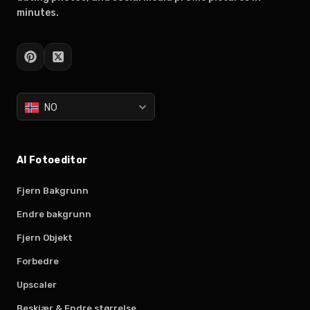
minutes.
NO
AI Fotoeditor
Fjern Bakgrunn
Endre bakgrunn
Fjern Objekt
Forbedre
Upscaler
Beskjær & Endre størrelse