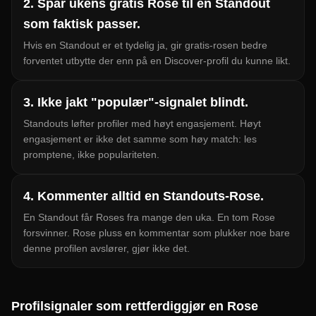
2. Spar ukens gratis Rose til en Standout
som faktisk passer.
Hvis en Standout er et tydelig ja, gir gratis-rosen bedre
forventet utbytte der enn på en Discover-profil du kunne likt.
3. Ikke jakt "populær"-signalet blindt.
Standouts løfter profiler med høyt engasjement. Høyt
engasjement er ikke det samme som høy match: les
promptene, ikke populariteten.
4. Kommenter alltid en Standouts-Rose.
En Standout får Roses fra mange den uka. En tom Rose
forsvinner. Rose pluss en kommentar som plukker noe bare
denne profilen avslører, gjør ikke det.
Profilsignaler som rettferdiggjør en Rose