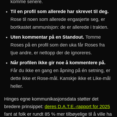
komme senere.
Til en profil som allerede har skrevet til deg.
Rose til noen som allerede engasjerte seg, er
bortkastet ammunisjon: de er allerede i trakten.
Uten kommentar på en Standout.
Tomme
Roses på en profil som den uka får Roses fra
tjue andre, er nettopp der de ignoreres.
Når profilen ikke gir noe å kommentere på.
Får du ikke en gang en åpning på én setning, er
dette ikke et Rose-mål. Kanskje ikke et Like-mål
heller.
Hinges egne kommunikasjonsdata støtter det
bredere prinsippet:
deres D.A.T.E.-rapport for 2025
fant at folk er rundt 85 % mer tilbøyelige til å ville ha