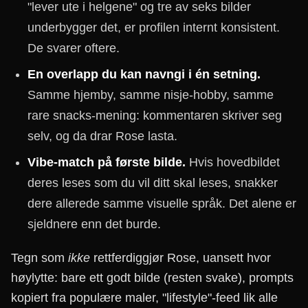
"lever ute i helgene" og tre av seks bilder
underbygger det, er profilen internt konsistent.
De svarer oftere.
En overlapp du kan navngi i én setning.
Samme hjemby, samme nisje-hobby, samme
rare snacks-mening: kommentaren skriver seg
selv, og da drar Rose lasta.
Vibe-match på første bilde.
Hvis hovedbildet
deres leses som du vil ditt skal leses, snakker
dere allerede samme visuelle språk. Det alene er
sjeldnere enn det burde.
Tegn som
ikke
rettferdiggjør Rose, uansett hvor
høylytte: bare ett godt bilde (resten svake), prompts
kopiert fra populære maler, "lifestyle"-feed lik alle