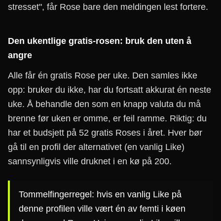
stresset", får Rose bare den meldingen lest fortere.
Den ukentlige gratis-rosen: bruk den uten å
angre
Alle får én gratis Rose per uke. Den samles ikke
opp: bruker du ikke, har du fortsatt akkurat én neste
uke. Å behandle den som en knapp valuta du må
brenne før uken er omme, er feil ramme. Riktig: du
har et budsjett på 52 gratis Roses i året. Hver bør
gå til en profil der alternativet (en vanlig Like)
sannsynligvis ville druknet i en kø på 200.
Tommelfingerregel: hvis en vanlig Like på
denne profilen ville vært én av femti i køen