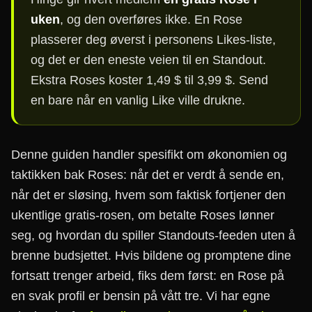
uken
, og den overføres ikke. En Rose
plasserer deg øverst i personens Likes-liste,
og det er den eneste veien til en Standout.
Ekstra Roses koster 1,49 $ til 3,99 $. Send
en bare når en vanlig Like ville drukne.
Denne guiden handler spesifikt om økonomien og
taktikken bak Roses: når det er verdt å sende en,
når det er sløsing, hvem som faktisk fortjener den
ukentlige gratis-rosen, om betalte Roses lønner
seg, og hvordan du spiller Standouts-feeden uten å
brenne budsjettet. Hvis bildene og promptene dine
fortsatt trenger arbeid, fiks dem først: en Rose på
en svak profil er bensin på vått tre. Vi har egne