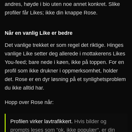
andres, høyde i bio uten noe annet konkret. Slike
profiler får Likes; ikke din knappe Rose.
Når en vanlig Like er bedre
Det vanlige trekket er som regel det riktige. Hinges
vanlige Like setter deg allerede i mottakerens Likes
You-feed; bare nede i køen, ikke på toppen. For en
profil som ikke drukner i oppmerksomhet, holder
det. Rose er en dyr løsning på et synlighetsproblem
du ikke alltid har.
Hopp over Rose når:
Profilen virker lavtrafikkert.
Hvis bilder og
prompts leses som "ok, ikke populær", er din