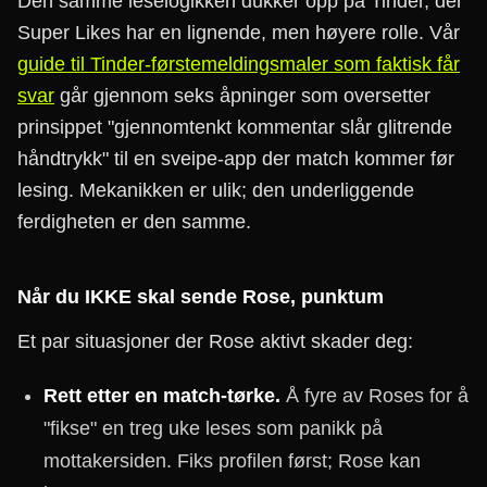
Den samme leselogikken dukker opp på Tinder, der
Super Likes har en lignende, men høyere rolle. Vår
guide til Tinder-førstemeldingsmaler som faktisk får
svar
går gjennom seks åpninger som oversetter
prinsippet "gjennomtenkt kommentar slår glitrende
håndtrykk" til en sveipe-app der match kommer før
lesing. Mekanikken er ulik; den underliggende
ferdigheten er den samme.
Når du IKKE skal sende Rose, punktum
Et par situasjoner der Rose aktivt skader deg:
Rett etter en match-tørke.
Å fyre av Roses for å
"fikse" en treg uke leses som panikk på
mottakersiden. Fiks profilen først; Rose kan