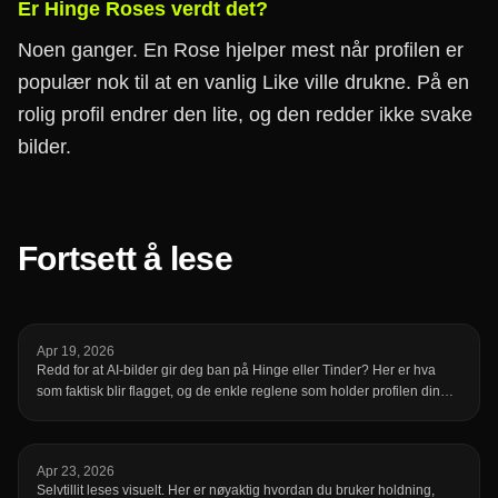
Er Hinge Roses verdt det?
Noen ganger. En Rose hjelper mest når profilen er
populær nok til at en vanlig Like ville drukne. På en
rolig profil endrer den lite, og den redder ikke svake
bilder.
Fortsett å lese
Apr 19, 2026
Redd for at AI-bilder gir deg ban på Hinge eller Tinder? Her er hva
som faktisk blir flagget, og de enkle reglene som holder profilen din
trygg.
Apr 23, 2026
Selvtillit leses visuelt. Her er nøyaktig hvordan du bruker holdning,