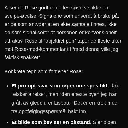
Å sende Rose godt er en lese-øvelse, ikke en
sveipe-øvelse. Signalene som er verdt å bruke på,
er de som antyder at en ekte samtale finnes, ikke
de som signaliserer at personen er konvensjonelt
attraktiv. Rose til "objektivt pen" taper de fleste uker
mot Rose-med-kommentar til "med denne ville jeg
faktisk snakket".
Konkrete tegn som fortjener Rose:
Et prompt-svar som røper noe spesifikt.
Ikke
"elsker å reise", men "den eneste byen jeg har
grått av glede i, er Lisboa." Det er en krok med
tre oppfølgingsspørsmål bakt inn.
Et bilde som beviser en påstand.
Sier bioen