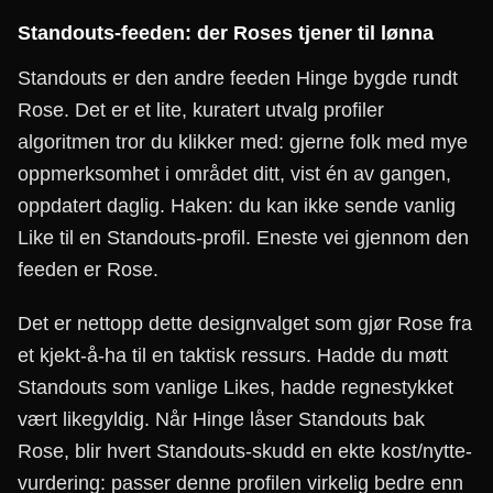
Standouts-feeden: der Roses tjener til lønna
Standouts er den andre feeden Hinge bygde rundt
Rose. Det er et lite, kuratert utvalg profiler
algoritmen tror du klikker med: gjerne folk med mye
oppmerksomhet i området ditt, vist én av gangen,
oppdatert daglig. Haken: du kan ikke sende vanlig
Like til en Standouts-profil. Eneste vei gjennom den
feeden er Rose.
Det er nettopp dette designvalget som gjør Rose fra
et kjekt-å-ha til en taktisk ressurs. Hadde du møtt
Standouts som vanlige Likes, hadde regnestykket
vært likegyldig. Når Hinge låser Standouts bak
Rose, blir hvert Standouts-skudd en ekte kost/nytte-
vurdering: passer denne profilen virkelig bedre enn