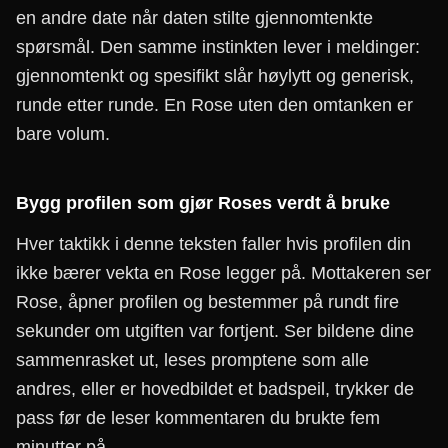
en andre date når daten stilte gjennomtenkte
spørsmål. Den samme instinkten lever i meldinger:
gjennomtenkt og spesifikt slår høylytt og generisk,
runde etter runde. En Rose uten den omtanken er
bare volum.
Bygg profilen som gjør Roses verdt å bruke
Hver taktikk i denne teksten faller hvis profilen din
ikke bærer vekta en Rose legger på. Mottakeren ser
Rose, åpner profilen og bestemmer på rundt fire
sekunder om utgiften var fortjent. Ser bildene dine
sammenrasket ut, leses promptene som alle
andres, eller er hovedbildet et badspeil, trykker de
pass før de leser kommentaren du brukte fem
minutter på.