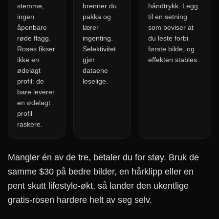
stemme,
brenner du
håndtrykk. Legg
ingen
pakka og
til en setning
åpenbare
lærer
som beviser at
røde flagg.
ingenting.
du leste forbi
Roses fikser
Selektivitet
første bilde, og
ikke en
gjør
effekten stables.
ødelagt
dataene
profil: de
leselige.
bare leverer
en ødelagt
profil
raskere.
Mangler én av de tre, betaler du for støy. Bruk de
samme $30 på bedre bilder, en hårklipp eller en
pent skutt lifestyle-økt, så lander den ukentlige
gratis-rosen hardere helt av seg selv.