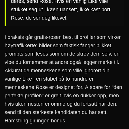
deres, send Rose. Hvis en vanlig Like ville
stukket seg ut i køen uansett, ikke kast bort
Rose: de ser deg likevel.
I praksis går gratis-rosen best til profiler som virker
høytrafikkerte: bilder som faktisk fanger blikket,
prompts som leses som om de skrev dem selv, en
vibe du fornemmer at andre også legger merke til.
Akkurat de menneskene som ville ignorert din
vanlige Like i en stabel på to hundre er
menneskene Rose er designet for. Å spare for "den
perfekte profilen" er greit hvis en dukker opp, men
hvis uken nesten er omme og du fortsatt har den,
send til den sterkeste kandidaten du har sett.
Hamstring gir ingen bonus.