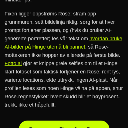
Fixen ligger oppstrøms Rose: stram opp
grunnmuren, sett bildelinja riktig, sørg for at hver
prompt fortjener plassen, og (hvis du bruker AI-
genererte portretter) les vår tekst om
hvordan bruke
AI-bilder på Hinge uten å bli bannet
, så Rose-
mottakeren ikke hopper av allerede på første bilde.
Fotto.ai
gjør et knippe greie selfies om til et Hinge-
klart fotoset som faktisk fortjener en Rose: rent lys,
varierte locations, ekte uttrykk, ingen AI-plast. Når
profilen leses som noen Hinge
vil
ha på appen, snur
Rose-regnestykket: hvert skudd blir et høyprosent-
trekk, ikke et håpefullt.