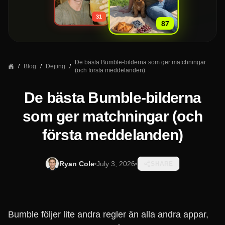
31
87
De bästa Bumble-bilderna som ger matchningar
/
Blog
/
Dejting
/
(och första meddelanden)
De bästa Bumble-bilderna
som ger matchningar (och
första meddelanden)
Ryan Cole
July 3, 2026
SHARE
Bumble följer lite andra regler än alla andra appar,