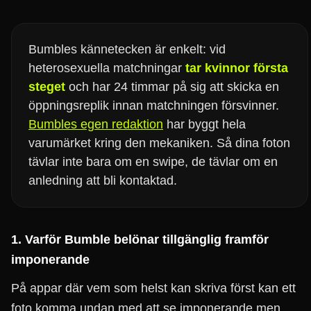
Bumbles kännetecken är enkelt: vid
heterosexuella matchningar
tar kvinnor första
steget
och har 24 timmar på sig att skicka en
öppningsreplik innan matchningen försvinner.
Bumbles egen redaktion
har byggt hela
varumärket kring den mekaniken. Så dina foton
tävlar inte bara om en swipe, de tävlar om en
anledning att bli kontaktad.
1. Varför Bumble belönar tillgänglig framför
imponerande
På appar där vem som helst kan skriva först kan ett
foto komma undan med att se imponerande men