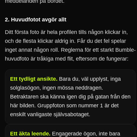
meddelanden på bordet.
2. Huvudfotot avgör allt
Ditt första foto är hela profilen tills någon klickar in,
och de flesta klickar aldrig in. Får du det fel spelar
inget annat någon roll. Reglerna för ett starkt Bumble-
huvudfoto är tråkiga med flit, eftersom de fungerar:
Ett tydligt ansikte.
Bara du, väl upplyst, inga
solglasögon, ingen mössa neddragen.
Betraktaren ska känna igen dig på gatan från den
här bilden. Gruppfoton som nummer 1 är det
enskilt vanligaste självsabotaget.
Ett äkta leende.
Engagerade ögon, inte bara