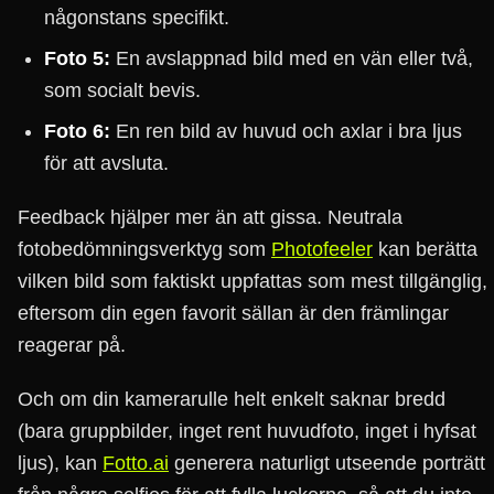
någonstans specifikt.
Foto 5:
En avslappnad bild med en vän eller två,
som socialt bevis.
Foto 6:
En ren bild av huvud och axlar i bra ljus
för att avsluta.
Feedback hjälper mer än att gissa. Neutrala
fotobedömningsverktyg som
Photofeeler
kan berätta
vilken bild som faktiskt uppfattas som mest tillgänglig,
eftersom din egen favorit sällan är den främlingar
reagerar på.
Och om din kamerarulle helt enkelt saknar bredd
(bara gruppbilder, inget rent huvudfoto, inget i hyfsat
ljus), kan
Fotto.ai
generera naturligt utseende porträtt