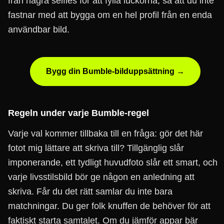
från några selfies för att fylla luckorna, så att du inte
fastnar med att bygga om en hel profil från en enda
användbar bild.
Bygg din Bumble-bilduppsättning →
Regeln under varje Bumble-regel
Varje val kommer tillbaka till en fråga: gör det här
fotot mig lättare att skriva till? Tillgänglig slår
imponerande, ett tydligt huvudfoto slår ett smart, och
varje livsstilsbild bör ge någon en anledning att
skriva. Får du det rätt samlar du inte bara
matchningar. Du ger folk knuffen de behöver för att
faktiskt starta samtalet. Om du jämför appar bär