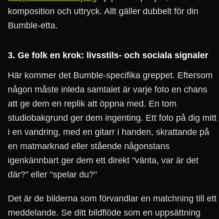
komposition och uttryck. Allt gäller dubbelt för din
Bumble-etta.
3. Ge folk en krok: livsstils- och sociala signaler
Här kommer det Bumble-specifika greppet. Eftersom
någon måste inleda samtalet är varje foto en chans
att ge dem en replik att öppna med. En tom
studiobakgrund ger dem ingenting. Ett foto på dig mitt
i en vandring, med en gitarr i handen, skrattande på
en matmarknad eller stående någonstans
igenkännbart ger dem ett direkt "vänta, var är det
där?" eller "spelar du?"
Det är de bilderna som förvandlar en matchning till ett
meddelande. Se ditt bildflöde som en uppsättning