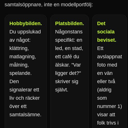
samtalsöppnare, inte en modellportfölj:
Hobbybilden.
Platsbilden.
Det
Du uppslukad
Någonstans
sociala
av något:
specifikt: en
beviset.
klättring,
led, en stad,
Ett
matlagning,
ett café du
avslappnat
målning,
älskar. "Var
foto med
spelande.
ligger det?"
en vän
Den
skriver sig
eller två
signalerar ett
självt.
(aldrig
liv och räcker
som
över ett
nummer 1)
samtalsämne.
visar att
folk trivs i