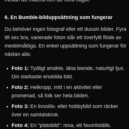
6. En Bumble-bilduppsättning som fungerar
Du behöver ingen fotograf eller ett dussin bilder. Fyra
till sex bra, varierade foton slår ett överfyllt flöde av
medelmåttiga. En enkel uppsättning som fungerar för
nästan alla:
Foto 1:
Tydligt ansikte, äkta leende, naturligt ljus.
Din starkaste enskilda bild.
Foto 2:
Helkropp, mitt i en aktivitet eller
promenad, så folk ser hela bilden.
Foto 3:
En livsstils- eller hobbybild som räcker
över en samtalskrok.
Foto 4:
En "platsbild": resa, ett favoritställe,