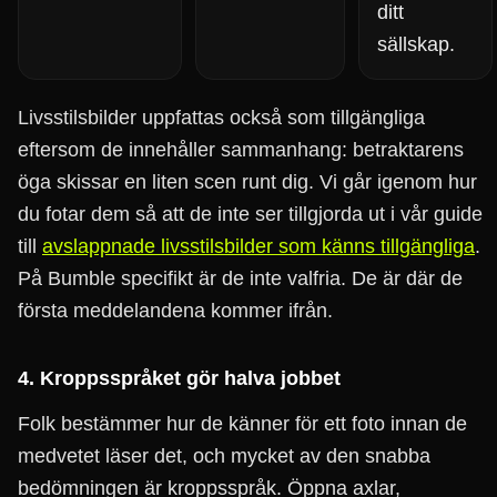
ditt
sällskap.
Livsstilsbilder uppfattas också som tillgängliga
eftersom de innehåller sammanhang: betraktarens
öga skissar en liten scen runt dig. Vi går igenom hur
du fotar dem så att de inte ser tillgjorda ut i vår guide
till
avslappnade livsstilsbilder som känns tillgängliga
.
På Bumble specifikt är de inte valfria. De är där de
första meddelandena kommer ifrån.
4. Kroppsspråket gör halva jobbet
Folk bestämmer hur de känner för ett foto innan de
medvetet läser det, och mycket av den snabba
bedömningen är kroppsspråk. Öppna axlar,