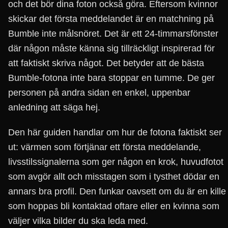
och det bör dina foton också göra. Eftersom kvinnor
skickar det första meddelandet är en matchning på
Bumble inte målsnöret. Det är ett 24-timmarsfönster
där någon måste känna sig tillräckligt inspirerad för
att faktiskt skriva något. Det betyder att de bästa
Bumble-fotona inte bara stoppar en tumme. De ger
personen på andra sidan en enkel, uppenbar
anledning att säga hej.
Den här guiden handlar om hur de fotona faktiskt ser
ut: värmen som förtjänar ett första meddelande,
livsstilssignalerna som ger någon en krok, huvudfotot
som avgör allt och misstagen som i tysthet dödar en
annars bra profil. Den funkar oavsett om du är en kille
som hoppas bli kontaktad oftare eller en kvinna som
väljer vilka bilder du ska leda med.