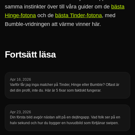
samma instinkter över till våra guider om de
bästa
Hinge-fotona
och de
bästa Tinder-fotona
, med
Bumble-vridningen att värme vinner här.
Fortsätt läsa
Apr 16, 2026
Varför får jag inga matcher på Tinder, Hinge eller Bumble? Oftast är
det din profil, inte du. Här är 5 fixar som faktiskt fungerar.
Apr 23, 2026
Din första bild avgör nästan allt på en dejtingapp. Vad folk ser på en
halv sekund och hur du bygger en huvudbild som förtjänar swipen.