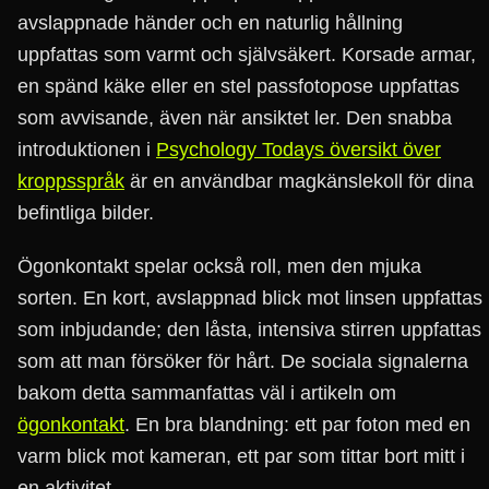
avslappnade händer och en naturlig hållning
uppfattas som varmt och självsäkert. Korsade armar,
en spänd käke eller en stel passfotopose uppfattas
som avvisande, även när ansiktet ler. Den snabba
introduktionen i
Psychology Todays översikt över
kroppsspråk
är en användbar magkänslekoll för dina
befintliga bilder.
Ögonkontakt spelar också roll, men den mjuka
sorten. En kort, avslappnad blick mot linsen uppfattas
som inbjudande; den låsta, intensiva stirren uppfattas
som att man försöker för hårt. De sociala signalerna
bakom detta sammanfattas väl i artikeln om
ögonkontakt
. En bra blandning: ett par foton med en
varm blick mot kameran, ett par som tittar bort mitt i
en aktivitet.