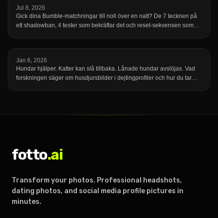
Jul 8, 2026
Gick dina Bumble-matchningar till noll över en natt? De 7 tecknen på
ett shadowban, 4 tester som bekräftar det och reset-sekvensen som
visar dig igen.
Jan 6, 2026
Hundar hjälper. Katter kan slå tillbaka. Lånade hundar avslöjas. Vad
forskningen säger om husdjursbilder i dejtingprofiler och hur du tar
din.
fotto
.ai
Transform your photos. Professional headshots,
dating photos, and social media profile pictures in
minutes.