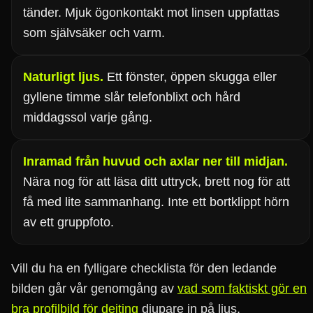
tänder. Mjuk ögonkontakt mot linsen uppfattas
som självsäker och varm.
Naturligt ljus.
Ett fönster, öppen skugga eller
gyllene timme slår telefonblixt och hård
middagssol varje gång.
Inramad från huvud och axlar ner till midjan.
Nära nog för att läsa ditt uttryck, brett nog för att
få med lite sammanhang. Inte ett bortklippt hörn
av ett gruppfoto.
Vill du ha en fylligare checklista för den ledande
bilden går vår genomgång av
vad som faktiskt gör en
bra profilbild för dejting
djupare in på ljus,