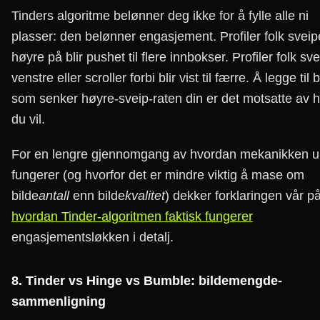
Tinders algoritme belønner deg ikke for å fylle alle ni
plasser: den belønner engasjement. Profiler folk sveip
høyre på blir pushet til flere innbokser. Profiler folk sv
venstre eller scroller forbi blir vist til færre. Å legge til b
som senker høyre-sveip-raten din er det motsatte av 
du vil.
For en lengre gjennomgang av hvordan mekanikken u
fungerer (og hvorfor det er mindre viktig å mase om
bilde
antall
enn bilde
kvalitet
) dekker forklaringen vår p
hvordan Tinder-algoritmen faktisk fungerer
engasjementsløkken i detalj.
8. Tinder vs Hinge vs Bumble: bildemengde-
sammenligning