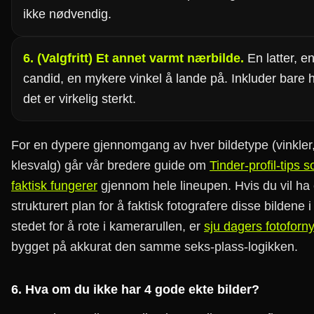
ikke nødvendig.
6. (Valgfritt) Et annet varmt nærbilde.
En latter, e
candid, en mykere vinkel å lande på. Inkluder bare 
det er virkelig sterkt.
For en dypere gjennomgang av hver bildetype (vinkler,
klesvalg) går vår bredere guide om
Tinder-profil-tips 
faktisk fungerer
gjennom hele lineupen. Hvis du vil ha
strukturert plan for å faktisk fotografere disse bildene i
stedet for å rote i kamerarullen, er
sju dagers fotoforn
bygget på akkurat den samme seks-plass-logikken.
6. Hva om du ikke har 4 gode ekte bilder?