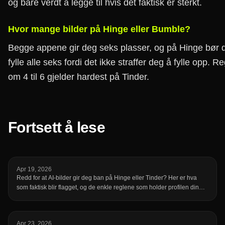
og bare verdt å legge til hvis det faktisk er sterkt.
Hvor mange bilder på Hinge eller Bumble?
Begge appene gir deg seks plasser, og på Hinge bør 
fylle alle seks fordi det ikke straffer deg å fylle opp. R
om 4 til 6 gjelder hardest på Tinder.
Fortsett å lese
Apr 19, 2026
Redd for at AI-bilder gir deg ban på Hinge eller Tinder? Her er hva
som faktisk blir flagget, og de enkle reglene som holder profilen din
trygg.
Apr 23, 2026