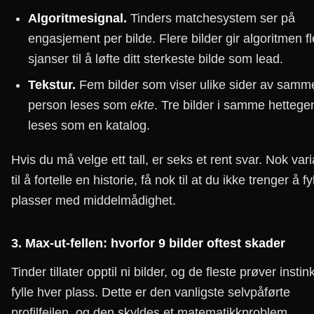
Algoritmesignal.
Tinders matchesystem ser på
engasjement per bilde. Flere bilder gir algoritmen fl
sjanser til å løfte ditt sterkeste bilde som lead.
Tekstur.
Fem bilder som viser ulike sider av samm
person leses som
ekte
. Tre bilder i samme hettege
leses som en katalog.
Hvis du må velge ett tall, er seks et rent svar. Nok var
til å fortelle en historie, få nok til at du ikke trenger å fy
plasser med middelmådighet.
3. Max-ut-fellen: hvorfor 9 bilder oftest skader
Tinder tillater opptil ni bilder, og de fleste prøver instink
fylle hver plass. Dette er den vanligste selvpåførte
profilfeilen, og den skyldes et matematikkproblem.