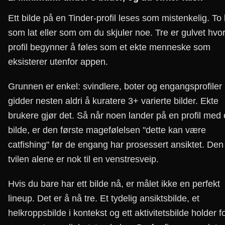
Ett bilde på en Tinder-profil leses som mistenkelig. To
som lat eller som om du skjuler noe. Tre er gulvet hvo
profil begynner å føles som et ekte menneske som
eksisterer utenfor appen.
Grunnen er enkel: svindlere, boter og engangsprofiler
gidder nesten aldri å kuratere 3+ varierte bilder. Ekte
brukere gjør det. Så når noen lander på en profil med 
bilde, er den første magefølelsen "dette kan være
catfishing" før de engang har prosessert ansiktet. Den
tvilen alene er nok til en venstresveip.
Hvis du bare har ett bilde nå, er målet ikke en perfekt
lineup. Det er å nå tre. Et tydelig ansiktsbilde, et
helkroppsbilde i kontekst og ett aktivitetsbilde holder f