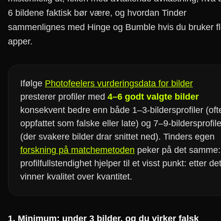
6 bildene faktisk bør være, og hvordan Tinder
sammenlignes med Hinge og Bumble hvis du bruker fl
apper.
Ifølge
Photofeelers vurderingsdata for bilder
presterer profiler med
4–6 godt valgte bilder
konsekvent bedre enn både 1–3-bildersprofiler (oft
oppfattet som falske eller late) og 7–9-bildersprofile
(der svakere bilder drar snittet ned). Tinders egen
forskning på matchemetoden
peker på det samme:
profilfullstendighet hjelper til et visst punkt: etter de
vinner kvalitet over kvantitet.
1. Minimum: under 3 bilder, og du virker falsk