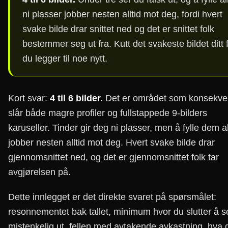
ni plasser jobber nesten alltid mot deg, fordi hvert
svake bilde drar snittet ned og det er snittet folk
bestemmer seg ut fra. Kutt det svakeste bildet ditt 
du legger til noe nytt.
Kort svar:
4 til 6 bilder.
Det er området som konsekve
slår både magre profiler og fullstappede 9-bilders
karuseller. Tinder gir deg ni plasser, men å fylle dem a
jobber nesten alltid mot deg. Hvert svake bilde drar
gjennomsnittet ned, og det er gjennomsnittet folk tar
avgjørelsen på.
Dette innlegget er det direkte svaret på spørsmålet:
resonnementet bak tallet, minimum hvor du slutter å s
mistenkelig ut, fellen med avtakende avkastning, hva 