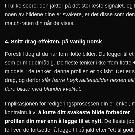
til ulike seere: den jakter på det sterkeste signalet, og 
noen av bildene dine er svakere, er det disse som de
match-raten din når de vises.
4. Snitt-drag-effekten, på vanlig norsk
Forestill deg at du har fem flotte bilder. Du legger til et 
som er middelmådig. De fleste tenker ikke "fem flotte +
middels"; de tenker "denne profilen er ok-ish". Det er sn
drag, og derfor
slår færre høykvalitetsbilder nesten allt
flere bilder med blandet kvalitet
.
Implikasjonen for redigeringsprosessen din er enkel, 
kontraintuitiv:
å kutte ditt svakeste bilde forbedrer
profilen din mer enn å legge til et nytt.
De fleste job
feil vei: de fortsetter å legge til på jakt etter "ett til godt"