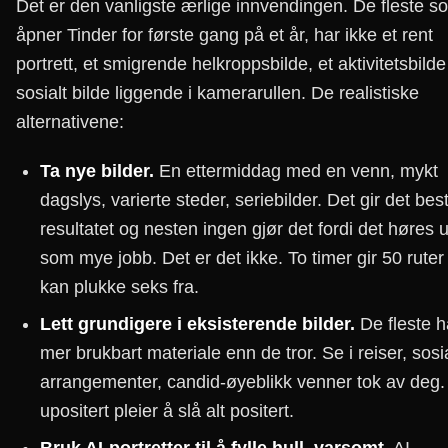
Det er den vanligste ærlige innvendingen. De fleste s
åpner Tinder for første gang på et år, har ikke et rent
portrett, et smigrende helkroppsbilde, et aktivitetsbilde
sosialt bilde liggende i kamerarullen. De realistiske
alternativene:
Ta nye bilder.
En ettermiddag med en venn, mykt
dagslys, varierte steder, seriebilder. Det gir det bes
resultatet og nesten ingen gjør det fordi det høres u
som mye jobb. Det er det ikke. To timer gir 50 ruter
kan plukke seks fra.
Lett grundigere i eksisterende bilder.
De fleste h
mer brukbart materiale enn de tror. Se i reiser, sosi
arrangementer, candid-øyeblikk venner tok av deg. 
upositert pleier å slå alt positert.