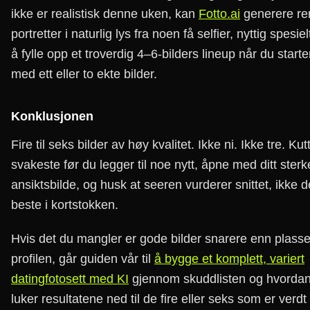
ikke er realistisk denne uken, kan
Fotto.ai
generere re
portretter i naturlig lys fra noen få selfier, nyttig spesiel
å fylle opp et troverdig 4–6-bilders lineup når du starte
med ett eller to ekte bilder.
Konklusjonen
Fire til seks bilder av høy kvalitet. Ikke ni. Ikke tre. Kut
svakeste før du legger til noe nytt, åpne med ditt sterk
ansiktsbilde, og husk at seeren vurderer snittet, ikke d
beste i kortstokken.
Hvis det du mangler er gode bilder snarere enn plasser
profilen, går guiden vår til
å bygge et komplett, variert
datingfotosett med KI
gjennom skuddlisten og hvorda
luker resultatene ned til de fire eller seks som er verdt