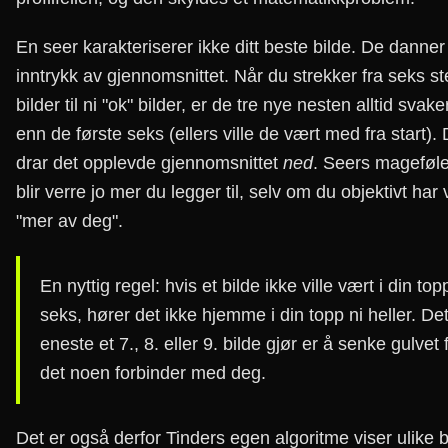
En seer karakteriserer ikke ditt beste bilde. De danner
inntrykk av gjennomsnittet. Når du strekker fra seks st
bilder til ni "ok" bilder, er de tre nye nesten alltid svake
enn de første seks (ellers ville de vært med fra start). 
drar det opplevde gjennomsnittet
ned
. Seers mageføle
blir verre jo mer du legger til, selv om du objektivt har 
"mer av deg".
En nyttig regel: hvis et bilde ikke ville vært i din top
seks, hører det ikke hjemme i din topp ni heller. De
eneste et 7., 8. eller 9. bilde gjør er å senke gulvet 
det noen forbinder med deg.
Det er også derfor Tinders egen algoritme viser ulike b