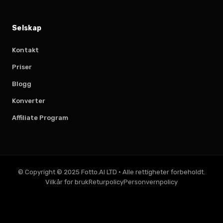
Selskap
Kontakt
Priser
Blogg
Konverter
Affiliate Program
© Copyright © 2025 Fotto.AI LTD
·
Alle rettigheter forbeholdt.
Vilkår for bruk
Returpolicy
Personvernpolicy