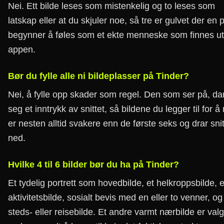
Nei. Ett bilde leses som mistenkelig og to leses som
latskap eller at du skjuler noe, så tre er gulvet der en p
begynner å føles som et ekte menneske som finnes ut
appen.
Bør du fylle alle ni bildeplasser på Tinder?
Nei, å fylle opp skader som regel. Den som ser på, d
seg et inntrykk av snittet, så bildene du legger til for å 
er nesten alltid svakere enn de første seks og drar snit
ned.
Hvilke 4 til 6 bilder bør du ha på Tinder?
Et tydelig portrett som hovedbilde, et helkroppsbilde, e
aktivitetsbilde, sosialt bevis med en eller to venner, og
steds- eller reisebilde. Et andre varmt nærbilde er valgf