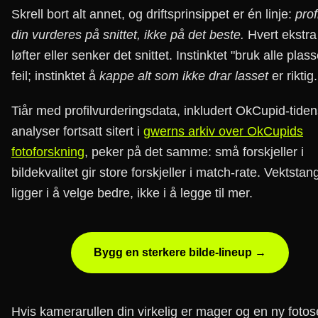
Skrell bort alt annet, og driftsprinsippet er én linje:
prof
din vurderes på snittet, ikke på det beste.
Hvert ekstra
løfter eller senker det snittet. Instinktet "bruk alle plass
feil; instinktet å
kappe alt som ikke drar lasset
er riktig.
Tiår med profilvurderingsdata, inkludert OkCupid-tiden
analyser fortsatt sitert i
gwerns arkiv over OkCupids
fotoforskning
, peker på det samme: små forskjeller i
bildekvalitet gir store forskjeller i match-rate. Vektsta
ligger i å velge bedre, ikke i å legge til mer.
Bygg en sterkere bilde-lineup →
Hvis kamerarullen din virkelig er mager og en ny fotos