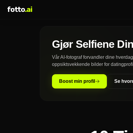
fotto
.ai
Gjør Selfiene Din
Vår AI-fotograf forvandler dine hverdags
oppsiktsvekkende bilder for datingprofi
Boost min profil
Se hvor