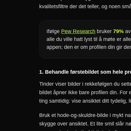
kvalitetsfiltre der det teller, og noen sm
Ifølge
Pew Research
bruker
79%
av
alle du ville hatt lyst til å møte er 
appen; den er om profilen din gir de
1. Behandle førstebildet som hele pr
Tinder viser bilder i rekkefølgen du set
bildet åpner ikke bare profilen din. For
ting samtidig: vise ansiktet ditt tydelig
Bruk et hode-og-skuldre-bilde i mykt natu
skygge over ansiktet. Et lite smil slår nø