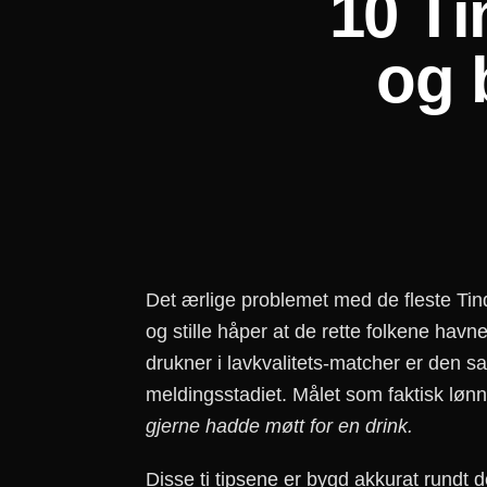
10 Ti
og 
Det ærlige problemet med de fleste Tinde
og stille håper at de rette folkene havn
drukner i lavkvalitets-matcher er den 
meldingsstadiet. Målet som faktisk løn
gjerne hadde møtt for en drink.
Disse ti tipsene er bygd akkurat rundt d