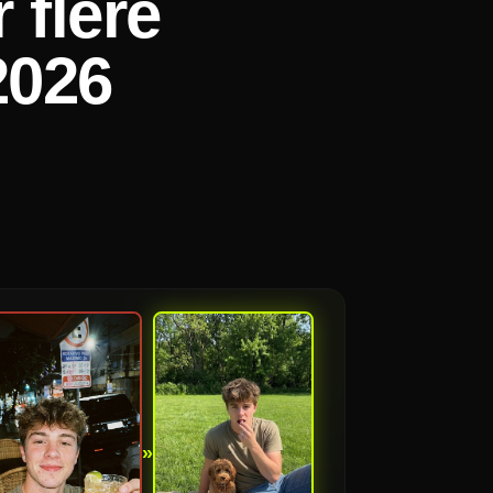
 flere
2026
»