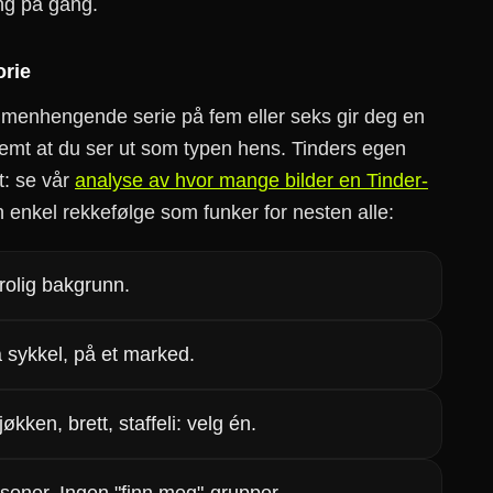
ang på gang.
orie
mmenhengende serie på fem eller seks gir deg en
mt at du ser ut som typen hens. Tinders egen
t: se vår
analyse av hvor mange bilder en Tinder-
 enkel rekkefølge som funker for nesten alle:
 rolig bakgrunn.
 sykkel, på et marked.
økken, brett, staffeli: velg én.