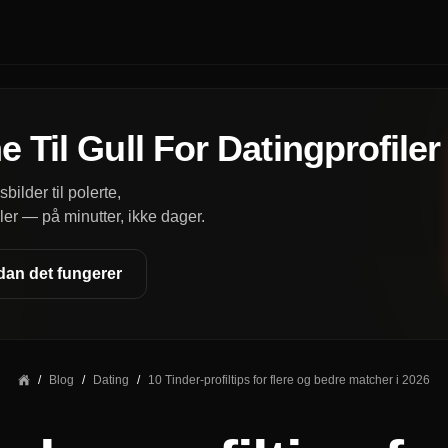
e Til Gull For Datingprofiler
bilder til polerte,
ler — på minutter, ikke dager.
dan det fungerer
/
Blog
/
Dating
/
10 Tinder-profiltips for flere og bedre matcher i 2026