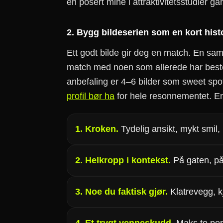
en posert mine i attraktivitetsstudier g
2. Bygg bildeserien som en kort hist
Ett godt bilde gir deg en match. En sa
match med noen som allerede har beste
anbefaling er 4–6 bilder som sweet spo
profil bør ha
for hele resonnementet. En
1. Kroken.
Tydelig ansikt, mykt smil,
2. Helkropp i kontekst.
På gaten, på
3. Noe du faktisk gjør.
Klatrevegg, kj