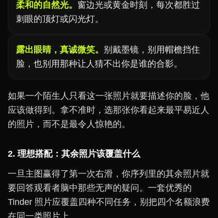
柔和的自然光。
窗边光或黄金时刻，每次都胜过
刺眼的顶灯或闪光灯。
露出眼睛，真诚微笑。
别戴墨镜，别用帽檐挡住
脸，也别用那种让人猜不出你是谁的合影。
如果一个陌生人只看这一张照片就要描述你的脸，他
应该做得到。拿不准时，选那张你看起来最平易近人
的照片，而不是最令人惊艳的。
2. 理想搭配：其余照片该覆盖什么
一旦主图赢得了第一次右滑，你序列里的其余照片就
要回答观看者脑中那些无声的疑问。一套优秀的
Tinder 照片应覆盖四种不同任务，别把四个名额浪费
在同一类照片上。