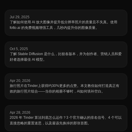
Jul 29, 2025
了解如何使用 AI 放大图像并提升低分辨率照片的质量且不失真。使用
fotto.ai 的免费视频增强工具，几秒内提升你的图像质量。
Oct 5, 2025
了解 Stable Diffusion 是什么，比较各版本，并为创作者、营销人员和爱
好者选择最佳 AI 模型。
Apr 20, 2026
旅行照片在Tinder上获得约30%更多的点赞。本文教你如何打造真正有
效的旅行照片组合——当你的相册不够时，AI如何填补空白。
Apr 28, 2026
2026 年 Tinder 算法到底怎么运作？3 个官方确认的排名信号、4 个可以
直接忽略的重置迷思，以及最该先换掉的那张首图。