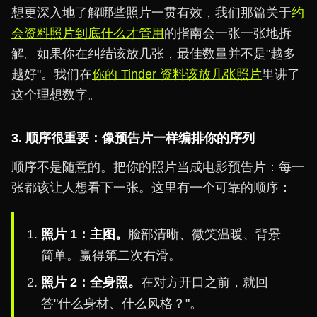
想更深入地了解哪些照片一贯有效，我们那篇关于
约
会资料照片到底什么才管用
的指南会一张一张地拆
解。如果你在纠结该放几张，最佳数量并不是"越多
越好"。我们在
你的 Tinder 资料该放几张照片
里讲了
这个理想数字。
3. 顺序很重要：像预告片一样编排你的序列
顺序不是随意的。把你的照片当成电影预告片：每一
张都该让人想看下一张。这里有一个可靠的顺序：
照片 1：主图。
脸部清晰、微笑温暖、背景
简单。赢得第二次右滑。
照片 2：全身照。
在对方开口之前，就回
答"什么身材、什么风格？"。