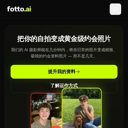
fotto
.ai
价格
把你的自拍变成黄金级约会照片
登录
注册
我们的 AI 摄影师能在几分钟内，将你日常的照片变成精致、
吸睛的约会资料照片 — 而不是几天。
提升我的资料
了解运作方式
»