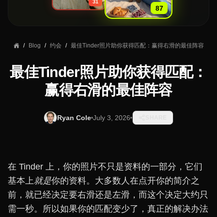
31
87
/
Blog
/
约会
/
最佳Tinder照片助你获得匹配：赢得右滑的最佳阵容
最佳Tinder照片助你获得匹配：
赢得右滑的最佳阵容
Ryan Cole
July 3, 2026
SHARE
在 Tinder 上，你的照片不只是资料的一部分，它们
基本上
就是
你的资料。大多数人在点开你的简介之
前，就已经决定要右滑还是左滑，而这个决定大约只
需一秒。所以如果你的匹配变少了，真正的解决办法