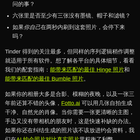
问的事？
六张里是否至少有三张没有墨镜、帽子和滤镜？
如果
你自己
在两秒内刷到这套照片，会停下来
吗？
Tinder 得到的关注最多，但同样的序列逻辑稍作调整
就适用于所有软件。想了解各平台的具体细节，看看
我们的配套指南：
能带来匹配的最佳 Hinge 照片
和
能带来匹配的最佳 Bumble 照片
。
如果你的相册大多是合影、模糊的夜晚，以及一张三
年前还算不错的头像，
Fotto.ai
可以用几张自拍生成
干净、自然光的肖像。当你需要一张更清晰的主图，
手边又没有带相机的朋友时，这是快速补缺的办法。
如果你还在纠结生成的照片该不该放进约会资料，我
们在
AI 约会照片对比真实照片
里权衡了利弊。