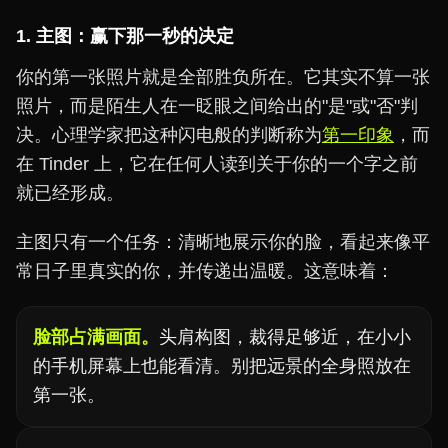
1. 主图：赢下那一秒的决定
你的第一张照片就是全部胜负所在。它其实不算一张
照片，而是陌生人在一眨眼之间给出的"是"或"否"判
决。心理学家把这种闪电般的判断称为
第一印象
，而
在 Tinder 上，它在任何人读到关于你的一个字之前
就已经形成。
主图只有一个任务：清晰地展示你的脸，看起来像平
常日子里真实的你，并传递出温暖。这意味着：
脸部占满画面。
头肩构图，裁得足够近，在小小
的手机屏幕上也能看清。别把远景的全身照放在
第一张。