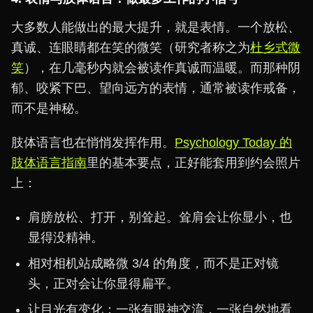
大多数人能做出的最大提升，就是表情。一个放松、
真诚、连眼睛都在笑的微笑（研究者称之为
杜乡式微
笑
），在几毫秒内就会被读作真诚而温暖。而那种阴
郁、咬紧下巴、望向远方的表情，通常被读作戒备，
而不是神秘。
肢体语言也在悄悄发挥作用。
Psychology Today 的
肢体语言指南
里的基本要点，正好能套用到约会照片
上：
肩膀放松、打开，别耸起。耸肩会让你显小，也
显得没精神。
相对相机站成略微 3/4 的角度，而不是正对镜
头，正对会让你显得扁平。
让目光有变化：一张有眼神交流，一张自然地看