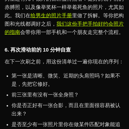
赤膊照，以及像举奖杯一样举着死鱼的照片，尤其如
此。我们在
给男生的照片手册
里做了拆解。等你把构
图和光线都调好之后，
我们这份手把手拍好约会照片
的指南
会带你用一部手机和一个朋友走完整个流程。
6. 再次滑动前的 10 分钟自查
在下一次刷之前，用这份清单过一遍你现在的序列：
第一张是清晰、微笑、近期的头肩照吗？如果不
是，先把它修好。
前三张里有没有一张全身照？
你是否正好有一张合影，而且在里面很容易被认
出来？
是否至少有一张照片里你在做某件匹配对象能追