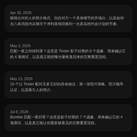
Apr 30, 2026
能筛出对的人的简介格式、扣住对方一个具体细节的开场白，以及如何
在八条消息内从聊天干净利落地切换到一次真实的约会计划的节奏。
May 3, 2026
匹配一夜之间掉到零？这里是 Tinder 影子封禁的 8 个迹象、用来确认它
的 4 项测试，以及真正能把曝光量恢复回来的完整重置流程。
May 13, 2026
10 个让 Tinder 配对又多又好的具体做法：第一张照片策略、照片顺序、
认证，以及吸引人的简介。
Jul 8, 2026
Bumble 匹配一夜归零？这里是影子封禁的 7 个迹象、用来确认它的 4
项测试，以及真正能让你重新被看见的完整重置流程。