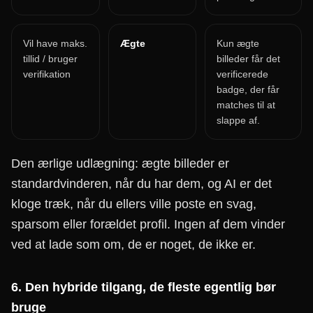
Vil have maks.
Ægte
Kun ægte
tillid / bruger
billeder får det
verifikation
verificerede
badge, der får
matches til at
slappe af.
Den ærlige udlægning: ægte billeder er
standardvinderen, når du har dem, og AI er det
kloge træk, når du ellers ville poste en svag,
sparsom eller forældet profil. Ingen af dem vinder
ved at lade som om, de er noget, de ikke er.
6. Den hybride tilgang, de fleste egentlig bør
bruge