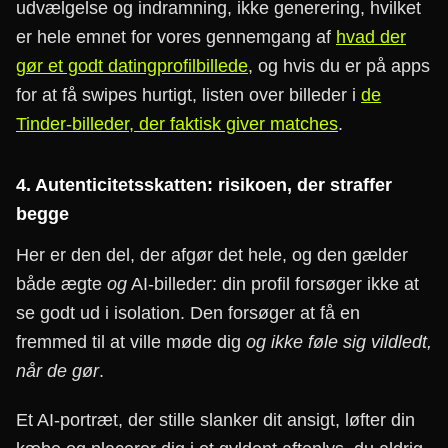
udvælgelse og indramning, ikke generering, hvilket
er hele emnet for vores gennemgang af
hvad der
gør et godt datingprofilbillede
, og hvis du er på apps
for at få swipes hurtigt, listen over billeder i
de
Tinder-billeder, der faktisk giver matches
.
4. Autenticitetsskatten: risikoen, der straffer
begge
Her er den del, der afgør det hele, og den gælder
både ægte
og
AI-billeder: din profil forsøger ikke at
se godt ud i isolation. Den forsøger at få en
fremmed til at ville møde dig
og ikke føle sig vildledt,
når de gør
.
Et AI-portræt, der stille slanker dit ansigt, løfter din