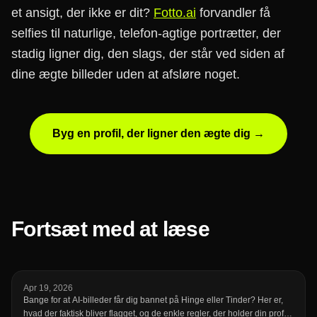
et ansigt, der ikke er dit?
Fotto.ai
forvandler få
selfies til naturlige, telefon-agtige portrætter, der
stadig ligner dig, den slags, der står ved siden af
dine ægte billeder uden at afsløre noget.
Byg en profil, der ligner den ægte dig →
Fortsæt med at læse
Apr 19, 2026
Bange for at AI-billeder får dig bannet på Hinge eller Tinder? Her er,
hvad der faktisk bliver flagget, og de enkle regler, der holder din profil