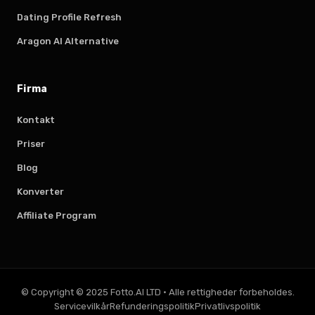
Dating Profile Refresh
Aragon AI Alternative
Firma
Kontakt
Priser
Blog
Konverter
Affiliate Program
© Copyright © 2025 Fotto.AI LTD
·
Alle rettigheder forbeholdes.
Servicevilkår
Refunderingspolitik
Privatlivspolitik