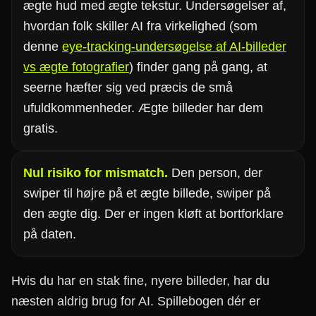
ægte hud med ægte tekstur. Undersøgelser af,
hvordan folk skiller AI fra virkelighed (som
denne
eye-tracking-undersøgelse af AI-billeder
vs ægte fotografier
) finder gang på gang, at
seerne hæfter sig ved præcis de små
ufuldkommenheder. Ægte billeder har dem
gratis.
Nul risiko for mismatch.
Den person, der
swiper til højre på et ægte billede, swiper på
den ægte dig. Der er ingen kløft at bortforklare
på daten.
Hvis du har en stak fine, nyere billeder, har du
næsten aldrig brug for AI. Spillebogen dér er