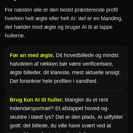
For næsten alle er den bedst præsterende profil
hverken helt ægte eller helt AI: det er en blanding,
der hælder mod ægte og bruger AI til at lappe
hullerne.
Før an med ægte.
Dit hovedbillede og mindst
halvdelen af rækken bør være verificerbare,
ægte billeder, dit klareste, mest aktuelle ansigt.
Det forankrer hele profilen i sandhed.
Brug kun AI til huller.
Mangler du et rent
indendørsportræt? Et afslappet hoved-og-
skuldre i blødt lys? Det er den plads, AI udfylder
godt: det billede, du ville have svært ved at