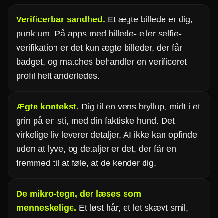
Verificerbar sandhed.
Et ægte billede er dig,
punktum. På apps med billede- eller selfie-
verifikation er det kun ægte billeder, der får
badget, og matches behandler en verificeret
profil helt anderledes.
Ægte kontekst.
Dig til en vens bryllup, midt i et
grin på en sti, med din faktiske hund. Det
virkelige liv leverer detaljer, AI ikke kan opfinde
uden at lyve, og detaljer er det, der får en
fremmed til at føle, at de kender dig.
De mikro-tegn, der læses som
menneskelige.
Et løst hår, et let skævt smil,