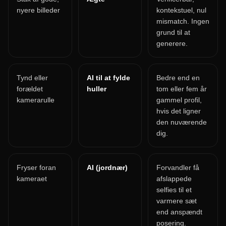
nyere billeder
kontekstuel, nul
mismatch. Ingen
grund til at
generere.
Tynd eller
AI til at fylde
Bedre end en
forældet
huller
tom eller fem år
kamerarulle
gammel profil,
hvis det ligner
den nuværende
dig.
Fryser foran
AI (jordnær)
Forvandler få
kameraet
afslappede
selfies til et
varmere sæt
end anspændt
posering.