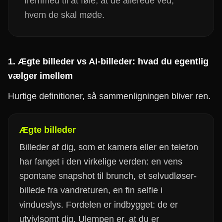
fremmed til at føle, at de allerede ved,
hvem de skal møde.
1. Ægte billeder vs AI-billeder: hvad du egentlig
vælger imellem
Hurtige definitioner, så sammenligningen bliver ren.
Ægte billeder
Billeder af dig, som et kamera eller en telefon
har fanget i den virkelige verden: en vens
spontane snapshot til brunch, et selvudløser-
billede fra vandreturen, en fin selfie i
vindueslys. Fordelen er indbygget: de er
utvivlsomt dig. Ulempen er, at du er