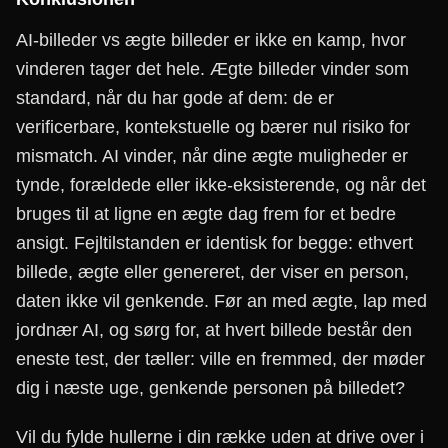
AI-billeder vs ægte billeder er ikke en kamp, hvor
vinderen tager det hele. Ægte billeder vinder som
standard, når du har gode af dem: de er
verificerbare, kontekstuelle og bærer nul risiko for
mismatch. AI vinder, når dine ægte muligheder er
tynde, forældede eller ikke-eksisterende, og når det
bruges til at ligne en ægte dag frem for et bedre
ansigt. Fejltilstanden er identisk for begge: ethvert
billede, ægte eller genereret, der viser en person,
daten ikke vil genkende. Før an med ægte, lap med
jordnær AI, og sørg for, at hvert billede består den
eneste test, der tæller: ville en fremmed, der møder
dig i næste uge, genkende personen på billedet?
Vil du fylde hullerne i din række uden at drive over i