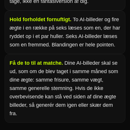
tage, ikke en fantasiversion af dig.
Hold forholdet fornuftigt.
To AI-billeder og fire
ægte i en række på seks læses som en, der har
ryddet op i et par huller. Seks AI-billeder læses
som en fremmed. Blandingen er hele pointen.
Få de to til at matche.
Dine AI-billeder skal se
ud, som om de blev taget i samme måned som
dine ægte: samme frisure, samme vægt,
samme generelle stemning. Hvis de ikke
overbevisende kan stå ved siden af dine ægte
billeder, så generér dem igen eller skær dem
fra.